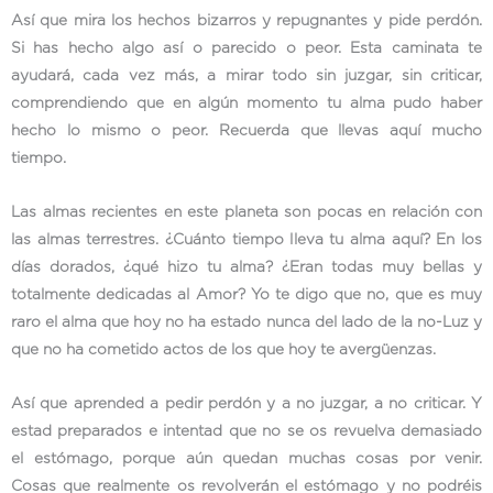
Así que mira los hechos bizarros y repugnantes y pide perdón.
Si has hecho algo así o parecido o peor. Esta caminata te
ayudará, cada vez más, a mirar todo sin juzgar, sin criticar,
comprendiendo que en algún momento tu alma pudo haber
hecho lo mismo o peor. Recuerda que llevas aquí mucho
tiempo.
Las almas recientes en este planeta son pocas en relación con
las almas terrestres. ¿Cuánto tiempo lleva tu alma aquí? En los
días dorados, ¿qué hizo tu alma? ¿Eran todas muy bellas y
totalmente dedicadas al Amor? Yo te digo que no, que es muy
raro el alma que hoy no ha estado nunca del lado de la no-Luz y
que no ha cometido actos de los que hoy te avergüenzas.
Así que aprended a pedir perdón y a no juzgar, a no criticar. Y
estad preparados e intentad que no se os revuelva demasiado
el estómago, porque aún quedan muchas cosas por venir.
Cosas que realmente os revolverán el estómago y no podréis