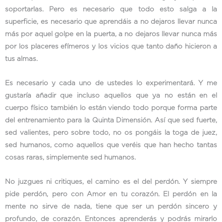
soportarlas. Pero es necesario que todo esto salga a la
superficie, es necesario que aprendáis a no dejaros llevar nunca
más por aquel golpe en la puerta, a no dejaros llevar nunca más
por los placeres efímeros y los vicios que tanto daño hicieron a
tus almas.
Es necesario y cada uno de ustedes lo experimentará. Y me
gustaría añadir que incluso aquellos que ya no están en el
cuerpo físico también lo están viendo todo porque forma parte
del entrenamiento para la Quinta Dimensión. Así que sed fuerte,
sed valientes, pero sobre todo, no os pongáis la toga de juez,
sed humanos, como aquellos que veréis que han hecho tantas
cosas raras, simplemente sed humanos.
No juzgues ni critiques, el camino es el del perdón. Y siempre
pide perdón, pero con Amor en tu corazón. El perdón en la
mente no sirve de nada, tiene que ser un perdón sincero y
profundo, de corazón. Entonces aprenderás y podrás mirarlo