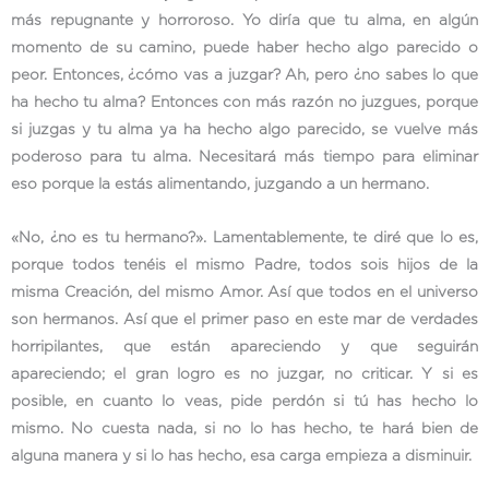
más repugnante y horroroso. Yo diría que tu alma, en algún
momento de su camino, puede haber hecho algo parecido o
peor. Entonces, ¿cómo vas a juzgar? Ah, pero ¿no sabes lo que
ha hecho tu alma? Entonces con más razón no juzgues, porque
si juzgas y tu alma ya ha hecho algo parecido, se vuelve más
poderoso para tu alma. Necesitará más tiempo para eliminar
eso porque la estás alimentando, juzgando a un hermano.
«No, ¿no es tu hermano?». Lamentablemente, te diré que lo es,
porque todos tenéis el mismo Padre, todos sois hijos de la
misma Creación, del mismo Amor. Así que todos en el universo
son hermanos. Así que el primer paso en este mar de verdades
horripilantes, que están apareciendo y que seguirán
apareciendo; el gran logro es no juzgar, no criticar. Y si es
posible, en cuanto lo veas, pide perdón si tú has hecho lo
mismo. No cuesta nada, si no lo has hecho, te hará bien de
alguna manera y si lo has hecho, esa carga empieza a disminuir.