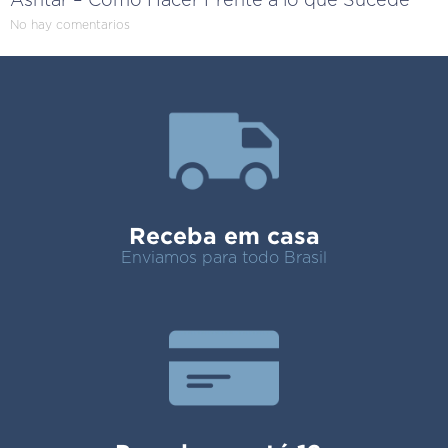
Ashtar – Cómo Hacer Frente a lo que Sucede
No hay comentarios
Receba em casa
Enviamos para todo Brasil