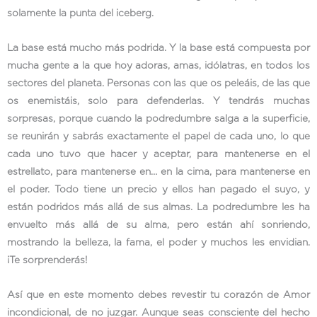
solamente la punta del iceberg.
La base está mucho más podrida. Y la base está compuesta por
mucha gente a la que hoy adoras, amas, idólatras, en todos los
sectores del planeta. Personas con las que os peleáis, de las que
os enemistáis, solo para defenderlas. Y tendrás muchas
sorpresas, porque cuando la podredumbre salga a la superficie,
se reunirán y sabrás exactamente el papel de cada uno, lo que
cada uno tuvo que hacer y aceptar, para mantenerse en el
estrellato, para mantenerse en… en la cima, para mantenerse en
el poder. Todo tiene un precio y ellos han pagado el suyo, y
están podridos más allá de sus almas. La podredumbre les ha
envuelto más allá de su alma, pero están ahí sonriendo,
mostrando la belleza, la fama, el poder y muchos les envidian.
¡Te sorprenderás!
Así que en este momento debes revestir tu corazón de Amor
incondicional, de no juzgar. Aunque seas consciente del hecho