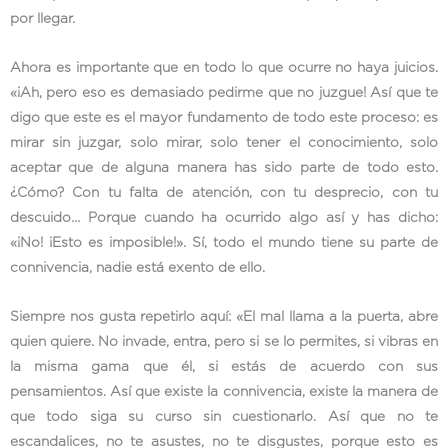
por llegar.
Ahora es importante que en todo lo que ocurre no haya juicios.
«¡Ah, pero eso es demasiado pedirme que no juzgue! Así que te
digo que este es el mayor fundamento de todo este proceso: es
mirar sin juzgar, solo mirar, solo tener el conocimiento, solo
aceptar que de alguna manera has sido parte de todo esto.
¿Cómo? Con tu falta de atención, con tu desprecio, con tu
descuido… Porque cuando ha ocurrido algo así y has dicho:
«¡No! ¡Esto es imposible!». Sí, todo el mundo tiene su parte de
connivencia, nadie está exento de ello.
Siempre nos gusta repetirlo aquí: «El mal llama a la puerta, abre
quien quiere. No invade, entra, pero si se lo permites, si vibras en
la misma gama que él, si estás de acuerdo con sus
pensamientos. Así que existe la connivencia, existe la manera de
que todo siga su curso sin cuestionarlo. Así que no te
escandalices, no te asustes, no te disgustes, porque esto es