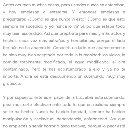
Antes ocurrían muchas cosas, pero ustedes nunca se enteraban,
y hoy empiezan a enterarse. Y entonces empiezas a
preguntarte: «¿Cómo es que nunca vi esto? ¿Cómo es que esto
siempre ha sucedido y yo nunca lo vi? Sí, porque estaba todo
muy bien escondido. Así que prepárate para más y más actos y
hechos, cada vez más extraños y horripilantes, porque el lado
feo aún no ha aparecido. Conocéis un lado que aparentemente
ha sido muy bien aceptado por toda la humanidad: los vicios, la
comida totalmente modificada, el agua modificada, el aire
contaminado. Pero te has acostumbrado a ello y ya no te
importa. Ahora se está descubriendo un submundo muy, muy
grotesco.
Y por supuesto, este es el papel de la Luz, abrir este submundo,
para mostrarte efectivamente todo lo que en realidad siempre
se te ha hecho. Nunca ha habido bondad, siempre ha habido
manipulación y esclavitud, dependencia, enfermedad. Así que
no empieces a sentir horror o asco todavía, porque lo peor está