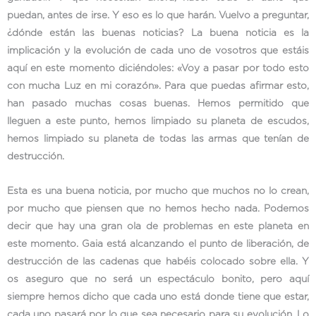
puedan, antes de irse. Y eso es lo que harán. Vuelvo a preguntar,
¿dónde están las buenas noticias? La buena noticia es la
implicación y la evolución de cada uno de vosotros que estáis
aquí en este momento diciéndoles: «Voy a pasar por todo esto
con mucha Luz en mi corazón». Para que puedas afirmar esto,
han pasado muchas cosas buenas. Hemos permitido que
lleguen a este punto, hemos limpiado su planeta de escudos,
hemos limpiado su planeta de todas las armas que tenían de
destrucción.
Esta es una buena noticia, por mucho que muchos no lo crean,
por mucho que piensen que no hemos hecho nada. Podemos
decir que hay una gran ola de problemas en este planeta en
este momento. Gaia está alcanzando el punto de liberación, de
destrucción de las cadenas que habéis colocado sobre ella. Y
os aseguro que no será un espectáculo bonito, pero aquí
siempre hemos dicho que cada uno está donde tiene que estar,
cada uno pasará por lo que sea necesario para su evolución. Lo