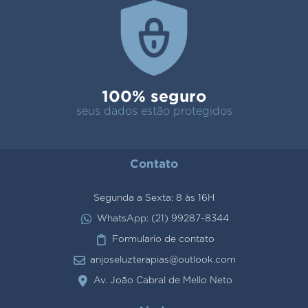
100% seguro
seus dados estão protegidos
Contato
Segunda a Sexta: 8 às 16H
WhatsApp: (21) 99287-8344
Formulario de contato
anjoseluzterapias@outlook.com
Av. João Cabral de Mello Neto