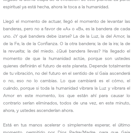
espiritual ya está hecha, ahora le toca a la humanidad.
Llegó el momento de actuar, llegó el momento de levantar las
banderas, pero no a favor de «A» o «B», es la bandera de cada
uno. ¿Y qué bandera debe izarse? La de la Luz, la del Amor, la
de la Fe, la de la Confianza. O la otra bandera; la de la ira; la de
la revuelta; la del miedo. ¿Qué bandera llevas? Ha llegado el
momento de que la humanidad actúe, porque son ustedes
quienes definirán el futuro de este planeta. Depende totalmente
de tu vibración, no del futuro en el sentido de sí Gaia ascenderá
o no, eso no lo cambias. Lo que cambiará es el cómo, el
cuándo, porque si toda la humanidad vibrara la Luz y vibrara el
Amor en este momento, los que están ahí para causar lo
contrario serían eliminados, todos de una vez, en este minuto,
ahora, y ustedes ascenderían ahora.
Está en tus manos acelerar o simplemente esperar, el último
momento, permitido por Dios Padre/Madre, para que Gaia