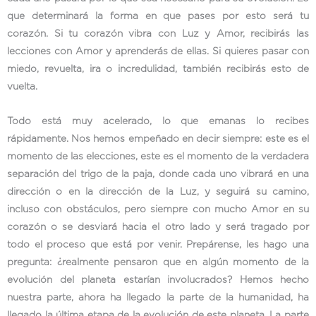
que determinará la forma en que pases por esto será tu
corazón. Si tu corazón vibra con Luz y Amor, recibirás las
lecciones con Amor y aprenderás de ellas. Si quieres pasar con
miedo, revuelta, ira o incredulidad, también recibirás esto de
vuelta.
Todo está muy acelerado, lo que emanas lo recibes
rápidamente. Nos hemos empeñado en decir siempre: este es el
momento de las elecciones, este es el momento de la verdadera
separación del trigo de la paja, donde cada uno vibrará en una
dirección o en la dirección de la Luz, y seguirá su camino,
incluso con obstáculos, pero siempre con mucho Amor en su
corazón o se desviará hacia el otro lado y será tragado por
todo el proceso que está por venir. Prepárense, les hago una
pregunta: ¿realmente pensaron que en algún momento de la
evolución del planeta estarían involucrados? Hemos hecho
nuestra parte, ahora ha llegado la parte de la humanidad, ha
llegado la última etapa de la evolución de este planeta. La parte