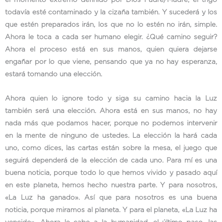
el momento extremo definido por Dios Padre/Madre, el trigo
todavía esté contaminado y la cizaña también. Y sucederá y los
que estén preparados irán, los que no lo estén no irán, simple.
Ahora le toca a cada ser humano elegir. ¿Qué camino seguir?
Ahora el proceso está en sus manos, quien quiera dejarse
engañar por lo que viene, pensando que ya no hay esperanza,
estará tomando una elección.
Ahora quien lo ignore todo y siga su camino hacia la Luz
también será una elección. Ahora está en sus manos, no hay
nada más que podamos hacer, porque no podemos intervenir
en la mente de ninguno de ustedes. La elección la hará cada
uno, como dices, las cartas están sobre la mesa, el juego que
seguirá dependerá de la elección de cada uno. Para mí es una
buena noticia, porque todo lo que hemos vivido y pasado aquí
en este planeta, hemos hecho nuestra parte. Y para nosotros,
«La Luz ha ganado». Así que para nosotros es una buena
noticia, porque miramos al planeta. Y para el planeta, «La Luz ha