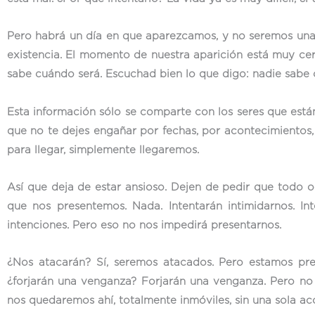
Pero habrá un día en que aparezcamos, y no seremos una 
existencia. El momento de nuestra aparición está muy cer
sabe cuándo será. Escuchad bien lo que digo: nadie sabe 
Esta información sólo se comparte con los seres que están
que no te dejes engañar por fechas, por acontecimientos
para llegar, simplemente llegaremos.
Así que deja de estar ansioso. Dejen de pedir que todo o
que nos presentemos. Nada. Intentarán intimidarnos. I
intenciones. Pero eso no nos impedirá presentarnos.
¿Nos atacarán? Sí, seremos atacados. Pero estamos pr
¿forjarán una venganza? Forjarán una venganza. Pero no 
nos quedaremos ahí, totalmente inmóviles, sin una sola a