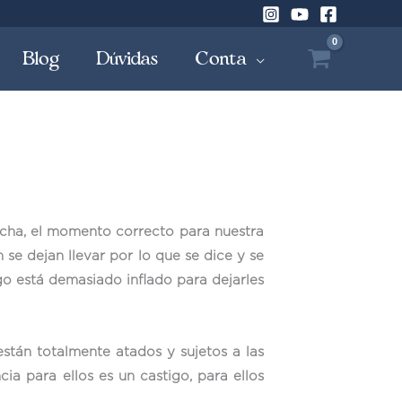
Blog
Dúvidas
Conta
echa, el momento correcto para nuestra
e dejan llevar por lo que se dice y se
ego está demasiado inflado para dejarles
stán totalmente atados y sujetos a las
a para ellos es un castigo, para ellos