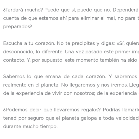
¿Tardará mucho? Puede que sí, puede que no. Dependerá 
cuenta de que estamos ahí para eliminar el mal, no para 
preparados?
Escucha a tu corazón. No te precipites y digas: «Sí, qui
desconocido, lo diferente. Una vez pasado este primer im
contacto. Y, por supuesto, este momento también ha sido
Sabemos lo que emana de cada corazón. Y sabremos ex
realmente en el planeta. No llegaremos y nos iremos. L
de la experiencia de vivir con nosotros; de la experienci
¿Podemos decir que llevaremos regalos? Podrías llamarl
tened por seguro que el planeta galopa a toda velocidad 
durante mucho tiempo.