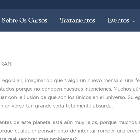
Sobre Os Cursos
Tratamentos
Eventos
ERAN!
 regocijan, imaginando que traigo un nuevo mensaje, una f
ados porque no conocen nuestras intenciones. Muchos aún s
ar con la ilusión de que son los únicos en el universo. Su 
n universo tan grande sería totalmente absurda.
antes de este planeta está aún muy lejos, porque muchos e
orque cualquier pensamiento de intentar romper una creenci
 ¿Para qué sembrar más problemas?