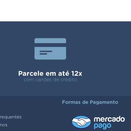
Parcele em até 12x
com cartões de crédito
Formas de Pagamento
requentes
mos