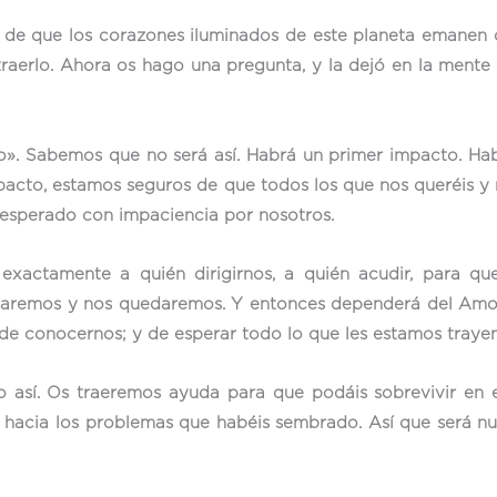
de que los corazones iluminados de este planeta emanen 
traerlo. Ahora os hago una pregunta, y la dejó en la mente
ero». Sabemos que no será así. Habrá un primer impacto. H
pacto, estamos seguros de que todos los que nos queréis y 
 esperado con impaciencia por nosotros.
actamente a quién dirigirnos, a quién acudir, para q
legaremos y nos quedaremos. Y entonces dependerá del Amo
a de conocernos; y de esperar todo lo que les estamos traye
o así. Os traeremos ayuda para que podáis sobrevivir en e
hacia los problemas que habéis sembrado. Así que será nue