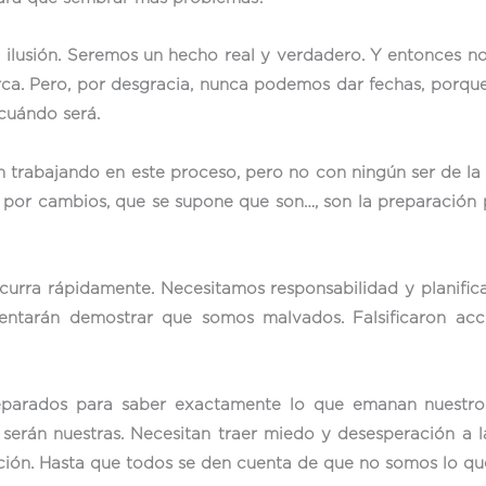
ilusión. Seremos un hecho real y verdadero. Y entonces n
ca. Pero, por desgracia, nunca podemos dar fechas, porque
cuándo será.
 trabajando en este proceso, pero no con ningún ser de la 
, por cambios, que se supone que son…, son la preparación
curra rápidamente. Necesitamos responsabilidad y planific
ntentarán demostrar que somos malvados. Falsificaron ac
eparados para saber exactamente lo que emanan nuestros
serán nuestras. Necesitan traer miedo y desesperación a l
cción. Hasta que todos se den cuenta de que no somos lo qu