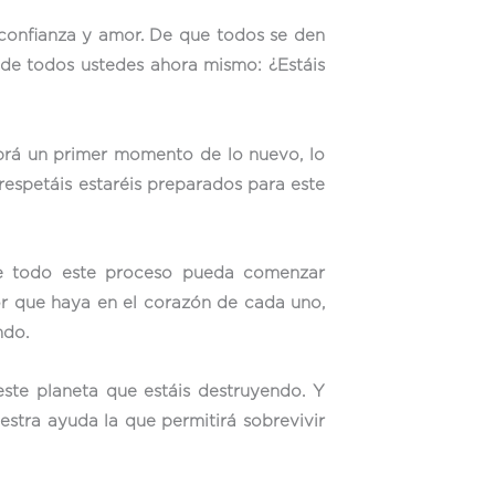
confianza y amor. De que todos se den
 de todos ustedes ahora mismo: ¿Estáis
abrá un primer momento de lo nuevo, lo
respetáis estaréis preparados para este
ue todo este proceso pueda comenzar
r que haya en el corazón de cada uno,
ndo.
ste planeta que estáis destruyendo. Y
stra ayuda la que permitirá sobrevivir