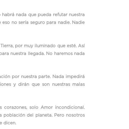
o habrá nada que pueda refutar nuestra
 eso no sería seguro para nadie. Nadie
Tierra, por muy iluminado que esté. Así
 para nuestra llegada. No haremos nada
ación por nuestra parte. Nada impedirá
ciones y dirán que son nuestras malas
 corazones, solo Amor incondicional.
a población del planeta. Pero nosotros
e dicen.