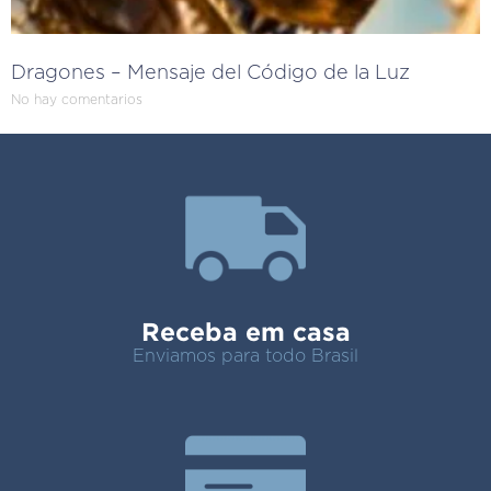
Dragones – Mensaje del Código de la Luz
No hay comentarios
Receba em casa
Enviamos para todo Brasil