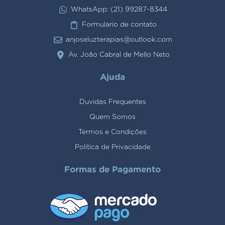
WhatsApp: (21) 99287-8344
Formulario de contato
anjoseluzterapias@outlook.com
Av. João Cabral de Mello Neto
Ajuda
Duvidas Frequentes
Quem Somos
Termos e Condições
Politica de Privacidade
Formas de Pagamento