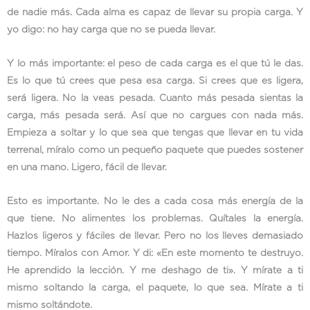
de nadie más. Cada alma es capaz de llevar su propia carga. Y
yo digo: no hay carga que no se pueda llevar.
Y lo más importante: el peso de cada carga es el que tú le das.
Es lo que tú crees que pesa esa carga. Si crees que es ligera,
será ligera. No la veas pesada. Cuanto más pesada sientas la
carga, más pesada será. Así que no cargues con nada más.
Empieza a soltar y lo que sea que tengas que llevar en tu vida
terrenal, míralo como un pequeño paquete que puedes sostener
en una mano. Ligero, fácil de llevar.
Esto es importante. No le des a cada cosa más energía de la
que tiene. No alimentes los problemas. Quítales la energía.
Hazlos ligeros y fáciles de llevar. Pero no los lleves demasiado
tiempo. Míralos con Amor. Y di: «En este momento te destruyo.
He aprendido la lección. Y me deshago de ti». Y mírate a ti
mismo soltando la carga, el paquete, lo que sea. Mírate a ti
mismo soltándote.