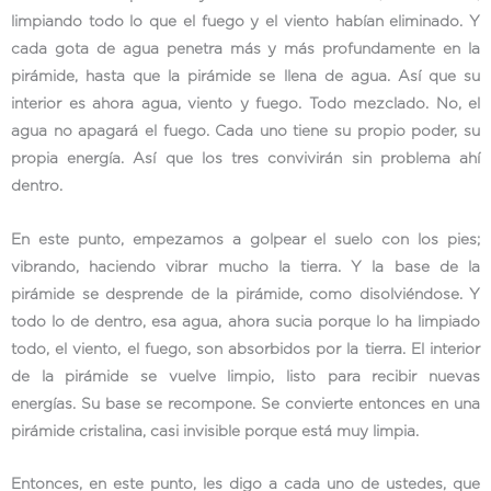
limpiando todo lo que el fuego y el viento habían eliminado. Y
cada gota de agua penetra más y más profundamente en la
pirámide, hasta que la pirámide se llena de agua. Así que su
interior es ahora agua, viento y fuego. Todo mezclado. No, el
agua no apagará el fuego. Cada uno tiene su propio poder, su
propia energía. Así que los tres convivirán sin problema ahí
dentro.
En este punto, empezamos a golpear el suelo con los pies;
vibrando, haciendo vibrar mucho la tierra. Y la base de la
pirámide se desprende de la pirámide, como disolviéndose. Y
todo lo de dentro, esa agua, ahora sucia porque lo ha limpiado
todo, el viento, el fuego, son absorbidos por la tierra. El interior
de la pirámide se vuelve limpio, listo para recibir nuevas
energías. Su base se recompone. Se convierte entonces en una
pirámide cristalina, casi invisible porque está muy limpia.
Entonces, en este punto, les digo a cada uno de ustedes, que