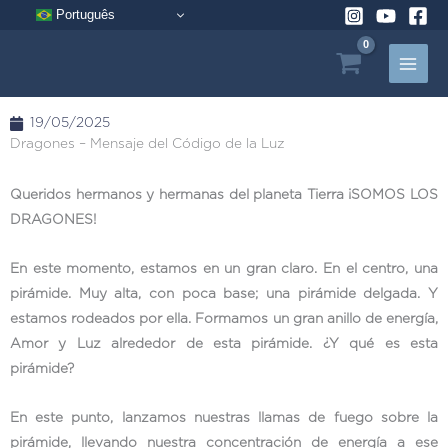
Ir
Português
al
contenido
19/05/2025
Dragones – Mensaje del Código de la Luz
Queridos hermanos y hermanas del planeta Tierra ¡SOMOS LOS
DRAGONES!
En este momento, estamos en un gran claro. En el centro, una
pirámide. Muy alta, con poca base; una pirámide delgada. Y
estamos rodeados por ella. Formamos un gran anillo de energía,
Amor y Luz alrededor de esta pirámide. ¿Y qué es esta
pirámide?
En este punto, lanzamos nuestras llamas de fuego sobre la
pirámide, llevando nuestra concentración de energía a ese