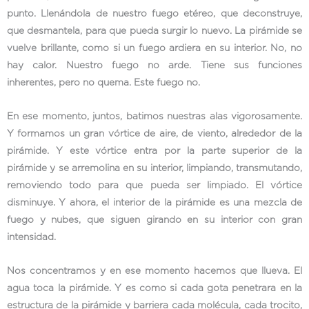
punto. Llenándola de nuestro fuego etéreo, que deconstruye,
que desmantela, para que pueda surgir lo nuevo. La pirámide se
vuelve brillante, como si un fuego ardiera en su interior. No, no
hay calor. Nuestro fuego no arde. Tiene sus funciones
inherentes, pero no quema. Este fuego no.
En ese momento, juntos, batimos nuestras alas vigorosamente.
Y formamos un gran vórtice de aire, de viento, alrededor de la
pirámide. Y este vórtice entra por la parte superior de la
pirámide y se arremolina en su interior, limpiando, transmutando,
removiendo todo para que pueda ser limpiado. El vórtice
disminuye. Y ahora, el interior de la pirámide es una mezcla de
fuego y nubes, que siguen girando en su interior con gran
intensidad.
Nos concentramos y en ese momento hacemos que llueva. El
agua toca la pirámide. Y es como si cada gota penetrara en la
estructura de la pirámide y barriera cada molécula, cada trocito,