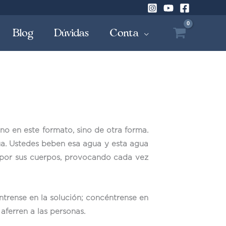
Blog
Dúvidas
Conta
no en este formato, sino de otra forma.
ua. Ustedes beben esa agua y esta agua
 por sus cuerpos, provocando cada vez
trense en la solución; concéntrense en
aferren a las personas.