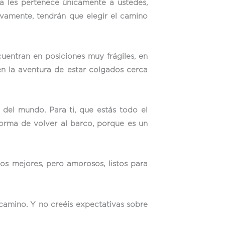
a les pertenece únicamente a ustedes,
ivamente, tendrán que elegir el camino
entran en posiciones muy frágiles, en
en la aventura de estar colgados cerca
 del mundo. Para ti, que estás todo el
orma de volver al barco, porque es un
nos mejores, pero amorosos, listos para
 camino. Y no creéis expectativas sobre