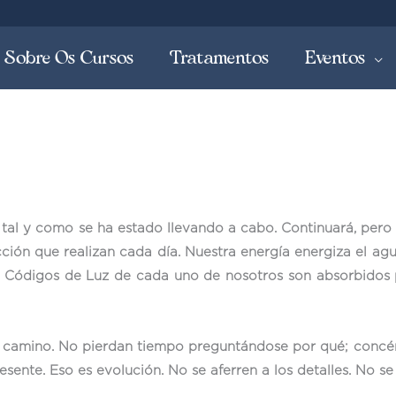
Sobre Os Cursos
Tratamentos
Eventos
 tal y como se ha estado llevando a cabo. Continuará, pero 
ción que realizan cada día. Nuestra energía energiza el ag
s Códigos de Luz de cada uno de nosotros son absorbidos
u camino. No pierdan tiempo preguntándose por qué; concén
ente. Eso es evolución. No se aferren a los detalles. No se 