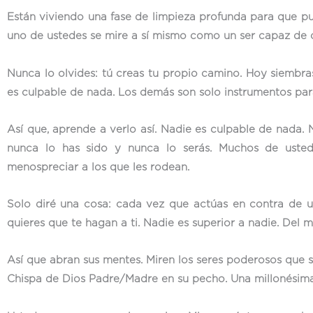
Están viviendo una fase de limpieza profunda para que p
uno de ustedes se mire a sí mismo como un ser capaz de c
Nunca lo olvides: tú creas tu propio camino. Hoy siembra
es culpable de nada. Los demás son solo instrumentos para
Así que, aprende a verlo así. Nadie es culpable de nada. 
nunca lo has sido y nunca lo serás. Muchos de ustedes
menospreciar a los que les rodean.
Solo diré una cosa: cada vez que actúas en contra de 
quieres que te hagan a ti. Nadie es superior a nadie. Del 
Así que abran sus mentes. Miren los seres poderosos que s
Chispa de Dios Padre/Madre en su pecho. Una millonésima 