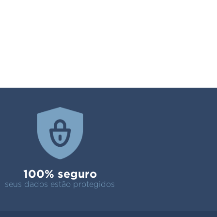
100% seguro
seus dados estão protegidos