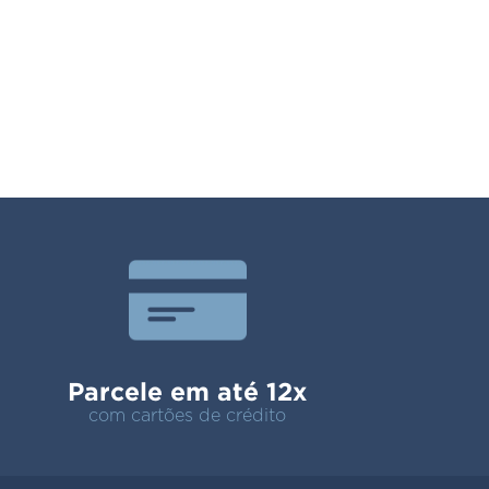
Parcele em até 12x
com cartões de crédito