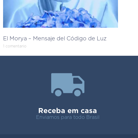
El Morya – Mensaje del Código de Luz
1 comentario
Receba em casa
Enviamos para todo Brasil