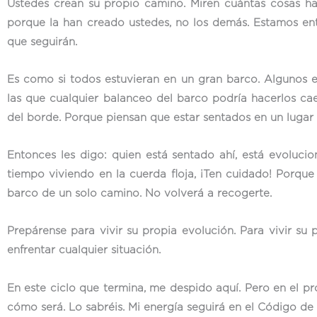
Ustedes crean su propio camino. Miren cuántas cosas ha
porque la han creado ustedes, no los demás. Estamos ent
que seguirán.
Es como si todos estuvieran en un gran barco. Algunos 
las que cualquier balanceo del barco podría hacerlos ca
del borde. Porque piensan que estar sentados en un lugar
Entonces les digo: quien está sentado ahí, está evolucio
tiempo viviendo en la cuerda floja, ¡Ten cuidado! Porq
barco de un solo camino. No volverá a recogerte.
Prepárense para vivir su propia evolución. Para vivir su
enfrentar cualquier situación.
En este ciclo que termina, me despido aquí. Pero en el p
cómo será. Lo sabréis. Mi energía seguirá en el Código de 