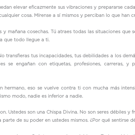
uedan elevar eficazmente sus vibraciones y prepararse ca
ualquier cosa. Mírense a sí mismos y perciban lo que han c
s y mañana cosechas. Tú atraes todas las situaciones que s
 que todo llegue a ti.
No transfieras tus incapacidades, tus debilidades a los demá
 se engañan con etiquetas, profesiones, carreras, y pi
un hermano, eso se vuelve contra ti con mucha más inten
mismo modo, nadie es inferior a nadie.
on. Ustedes son una Chispa Divina. No son seres débiles y f
parte de su poder en ustedes mismos. ¿Por qué sentirse déb