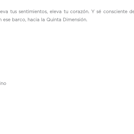
eva tus sentimientos, eleva tu corazón. Y sé consciente 
n ese barco, hacia la Quinta Dimensión.
ino