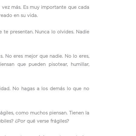
da vez más. Es muy importante que cada
reado en su vida.
e te presentan. Nunca lo olvides. Nadie
s. No eres mejor que nadie. No lo eres,
ensan que pueden pisotear, humillar,
sidad. No hagas a los demás lo que no
rágiles, como muchos piensan. Tienen la
iles? ¿Por qué verse frágiles?