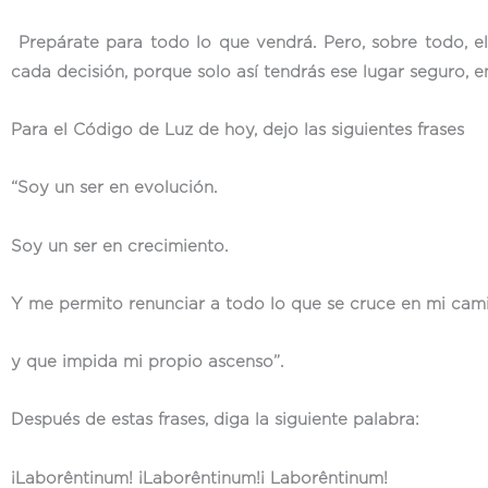
Prepárate para todo lo que vendrá. Pero, sobre todo, el
cada decisión, porque solo así tendrás ese lugar seguro, e
Para el Código de Luz de hoy, dejo las siguientes frases
“Soy un ser en evolución.
Soy un ser en crecimiento.
Y me permito renunciar a todo lo que se cruce en mi cam
y que impida mi propio ascenso”.
Después de estas frases, diga la siguiente palabra:
¡
Laborêntinum!
¡
Laborêntinum!
¡
Laborêntinum!