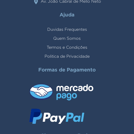
Av. João Cabral de Mello Neto
Ajuda
Duvidas Frequentes
Quem Somos
Termos e Condições
Politica de Privacidade
Formas de Pagamento