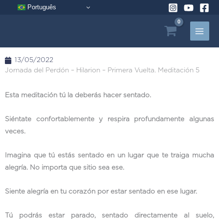
Ir
Português
al
contenido
13/05/2022
Jornada del Perdón – Hilarion – Primera Vuelta. Meditación 5
Esta meditación tú la deberás hacer sentado.
Siéntate confortablemente y respira profundamente algunas
veces.
Imagina que tú estás sentado en un lugar que te traiga mucha
alegría. No importa que sitio sea ese.
Siente alegría en tu corazón por estar sentado en ese lugar.
Tú podrás estar parado, sentado directamente al suelo,