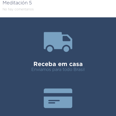
Meditación 5
No hay comentarios
Receba em casa
Enviamos para todo Brasil