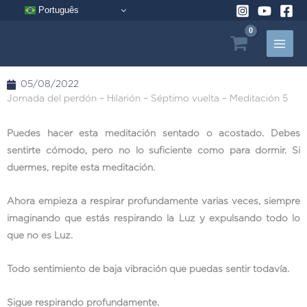
Ir
Português
al
contenido
05/08/2022
Jornada del perdón – Hilarión – Séptimo vuelta – Meditación 5
Puedes hacer esta meditación sentado o acostado. Debes
sentirte cómodo, pero no lo suficiente como para dormir. Si
duermes, repite esta meditación.
Ahora empieza a respirar profundamente varias veces, siempre
imaginando que estás respirando la Luz y expulsando todo lo
que no es Luz.
Todo sentimiento de baja vibración que puedas sentir todavía.
Sigue respirando profundamente.