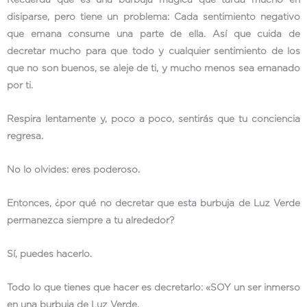
Recuerda que es una burbuja mágica que tarda mucho en
disiparse, pero tiene un problema: Cada sentimiento negativo
que emana consume una parte de ella. Así que cuida de
decretar mucho para que todo y cualquier sentimiento de los
que no son buenos, se aleje de ti, y mucho menos sea emanado
por ti.
Respira lentamente y, poco a poco, sentirás que tu conciencia
regresa.
No lo olvides: eres poderoso.
Entonces, ¿por qué no decretar que esta burbuja de Luz Verde
permanezca siempre a tu alrededor?
Sí, puedes hacerlo.
Todo lo que tienes que hacer es decretarlo: «SOY un ser inmerso
en una burbuja de Luz Verde.