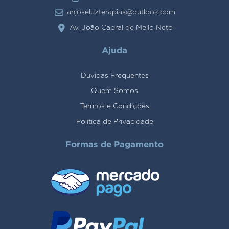
anjoseluzterapias@outlook.com
Av. João Cabral de Mello Neto
Ajuda
Duvidas Frequentes
Quem Somos
Termos e Condições
Politica de Privacidade
Formas de Pagamento