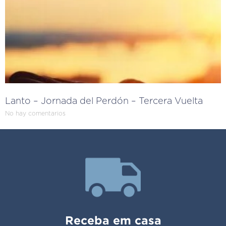
Lanto – Jornada del Perdón – Tercera Vuelta
No hay comentarios
Receba em casa