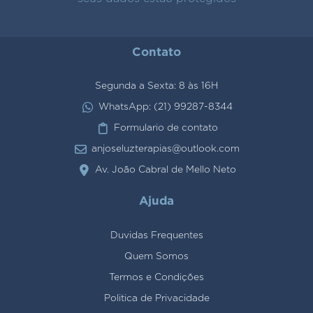
Contato
Segunda a Sexta: 8 às 16H
WhatsApp: (21) 99287-8344
Formulario de contato
anjoseluzterapias@outlook.com
Av. João Cabral de Mello Neto
Ajuda
Duvidas Frequentes
Quem Somos
Termos e Condições
Politica de Privacidade