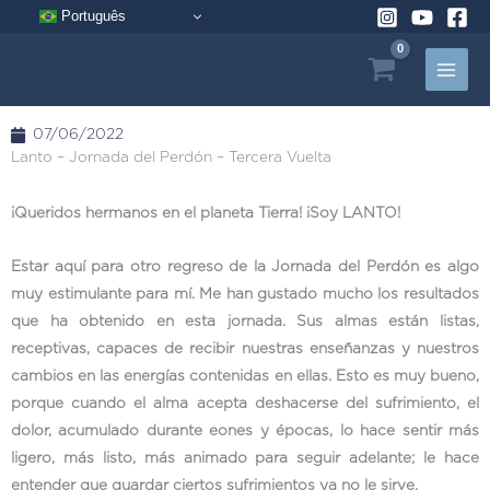
Ir
Português
al
contenido
07/06/2022
Lanto – Jornada del Perdón – Tercera Vuelta
¡Queridos hermanos en el planeta Tierra! ¡Soy LANTO!
Estar aquí para otro regreso de la Jornada del Perdón es algo
muy estimulante para mí. Me han gustado mucho los resultados
que ha obtenido en esta jornada. Sus almas están listas,
receptivas, capaces de recibir nuestras enseñanzas y nuestros
cambios en las energías contenidas en ellas. Esto es muy bueno,
porque cuando el alma acepta deshacerse del sufrimiento, el
dolor, acumulado durante eones y épocas, lo hace sentir más
ligero, más listo, más animado para seguir adelante; le hace
entender que guardar ciertos sufrimientos ya no le sirve.