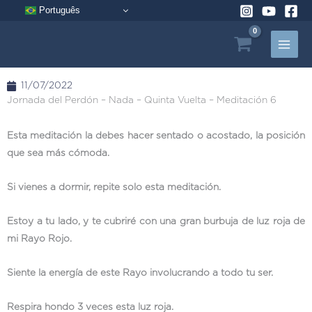
Ir
Português
al
contenido
11/07/2022
Jornada del Perdón – Nada – Quinta Vuelta – Meditación 6
Esta meditación la debes hacer sentado o acostado, la posición
que sea más cómoda.
Si vienes a dormir, repite solo esta meditación.
Estoy a tu lado, y te cubriré con una gran burbuja de luz roja de
mi Rayo Rojo.
Siente la energía de este Rayo involucrando a todo tu ser.
Respira hondo 3 veces esta luz roja.