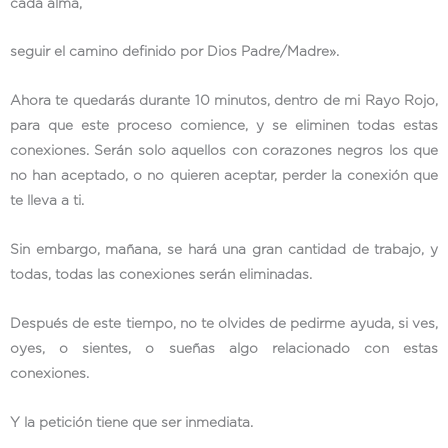
cada alma,
seguir el camino definido por Dios Padre/Madre».
Ahora te quedarás durante 10 minutos, dentro de mi Rayo Rojo,
para que este proceso comience, y se eliminen todas estas
conexiones. Serán solo aquellos con corazones negros los que
no han aceptado, o no quieren aceptar, perder la conexión que
te lleva a ti.
Sin embargo, mañana, se hará una gran cantidad de trabajo, y
todas, todas las conexiones serán eliminadas.
Después de este tiempo, no te olvides de pedirme ayuda, si ves,
oyes, o sientes, o sueñas algo relacionado con estas
conexiones.
Y la petición tiene que ser inmediata.