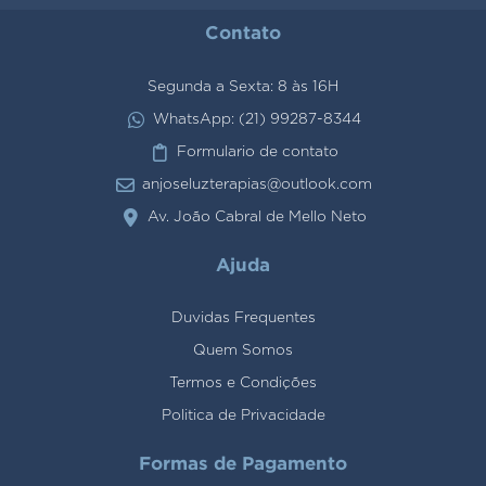
Contato
Segunda a Sexta: 8 às 16H
WhatsApp: (21) 99287-8344
Formulario de contato
anjoseluzterapias@outlook.com
Av. João Cabral de Mello Neto
Ajuda
Duvidas Frequentes
Quem Somos
Termos e Condições
Politica de Privacidade
Formas de Pagamento