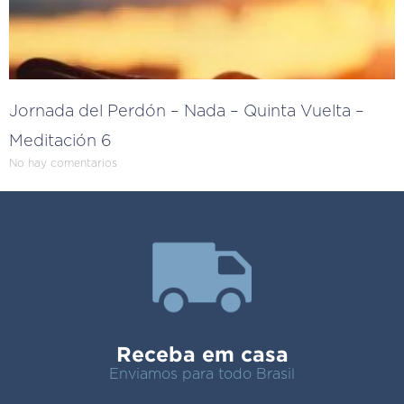
Jornada del Perdón – Nada – Quinta Vuelta –
Meditación 6
No hay comentarios
Receba em casa
Enviamos para todo Brasil