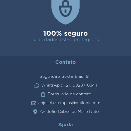
100% seguro
seus dados estão protegidos
Contato
Segunda a Sexta: 8 às 16H
WhatsApp: (21) 99287-8344
Formulario de contato
anjoseluzterapias@outlook.com
Av. João Cabral de Mello Neto
Ajuda