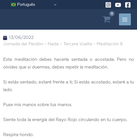
Ir
Português
al
contenido
13/06/2022
Jornada del Perdón – Nada – Tercera Vuelta – Meditación 6
Esta meditación debes hacerla sentada o acostada. Pero no
olvides que si duermes, debes repetir la meditación.
Si estás sentado, estaré frente a ti; Si estás acostado, estaré a tu
lado.
Puse mis manos sobre tus manos.
Siente toda la energía del Rayo Rojo circulando en tu cuerpo.
Respira hondo.