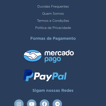
Duvidas Frequentes
Quem Somos
Termos e Condições
Politica de Privacidade
Formas de Pagamento
Sigam nossas Redes
I
Y
F
T