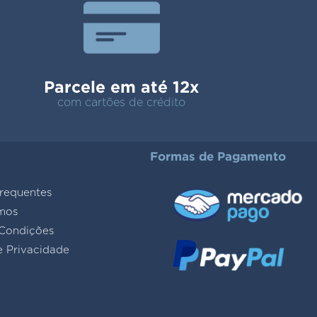
Parcele em até 12x
com cartões de crédito
Formas de Pagamento
requentes
mos
Condições
e Privacidade