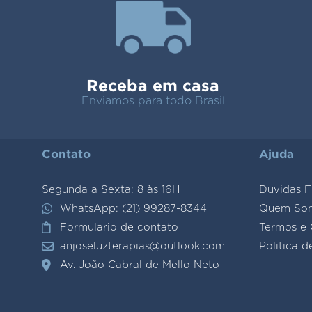
Receba em casa
Enviamos para todo Brasil
Contato
Ajuda
Segunda a Sexta: 8 às 16H
Duvidas F
WhatsApp: (21) 99287-8344
Quem So
Formulario de contato
Termos e 
anjoseluzterapias@outlook.com
Politica d
Av. João Cabral de Mello Neto