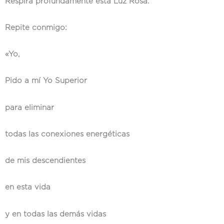
Respira profundamente esta Luz Rosa.
Repite conmigo:
«Yo,
Pido a mí Yo Superior
para eliminar
todas las conexiones energéticas
de mis descendientes
en esta vida
y en todas las demás vidas