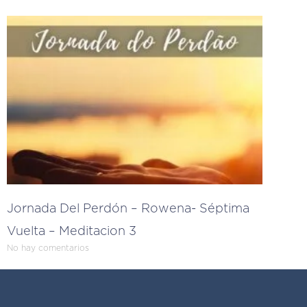
Jornada Del Perdón – Rowena- Séptima
Vuelta – Meditacion 3
No hay comentarios