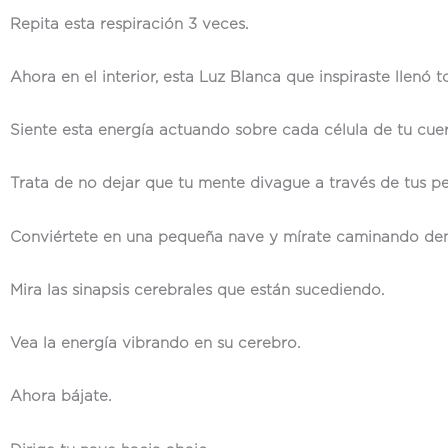
Repita esta respiración 3 veces.
Ahora en el interior, esta Luz Blanca que inspiraste llenó t
Siente esta energía actuando sobre cada célula de tu cue
Trata de no dejar que tu mente divague a través de tus p
Conviértete en una pequeña nave y mírate caminando dent
Mira las sinapsis cerebrales que están sucediendo.
Vea la energía vibrando en su cerebro.
Ahora bájate.