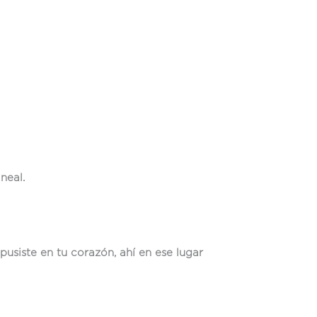
neal.
usiste en tu corazón, ahí en ese lugar