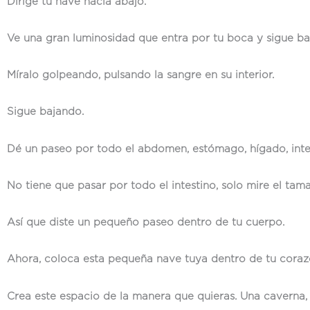
Dirige tu nave hacia abajo.
Ve una gran luminosidad que entra por tu boca y sigue ba
Míralo golpeando, pulsando la sangre en su interior.
Sigue bajando.
Dé un paseo por todo el abdomen, estómago, hígado, inte
No tiene que pasar por todo el intestino, solo mire el ta
Así que diste un pequeño paseo dentro de tu cuerpo.
Ahora, coloca esta pequeña nave tuya dentro de tu corazón
Crea este espacio de la manera que quieras. Una caverna, u