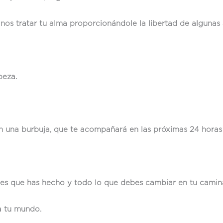
janos tratar tu alma proporcionándole la libertad de algunas
beza.
n una burbuja, que te acompañará en las próximas 24 horas h
iones que has hecho y todo lo que debes cambiar en tu camin
a tu mundo.