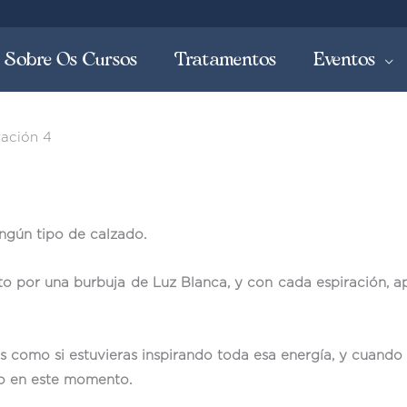
Sobre Os Cursos
Tratamentos
Eventos
tación 4
ingún tipo de calzado.
o por una burbuja de Luz Blanca, y con cada espiración, ap
s como si estuvieras inspirando toda esa energía, y cuando 
do en este momento.