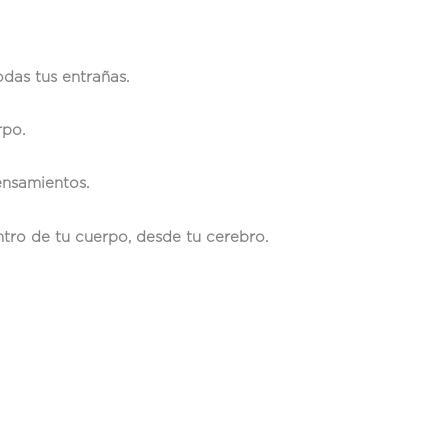
odas tus entrañas.
rpo.
ensamientos.
ro de tu cuerpo, desde tu cerebro.