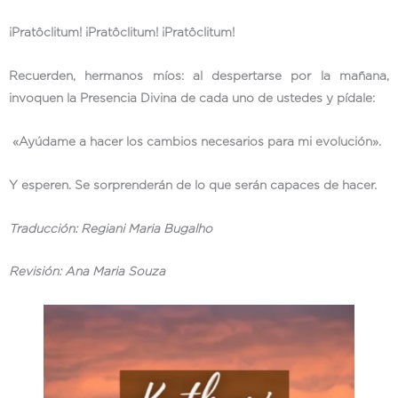
¡Pratôclitum! ¡Pratôclitum! ¡Pratôclitum
!
Recuerden, hermanos míos: al despertarse por la mañana,
invoquen la Presencia Divina de cada uno de ustedes y pídale:
«Ayúdame a hacer los cambios necesarios para mi evolución».
Y esperen. Se sorprenderán de lo que serán capaces de hacer.
Traducción: Regiani Maria Bugalho
Revisión: Ana Maria Souza