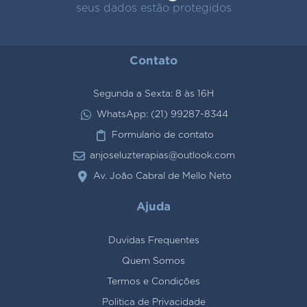
seus dados estão protegidos
Contato
Segunda a Sexta: 8 às 16H
WhatsApp: (21) 99287-8344
Formulario de contato
anjoseluzterapias@outlook.com
Av. João Cabral de Mello Neto
Ajuda
Duvidas Frequentes
Quem Somos
Termos e Condições
Politica de Privacidade