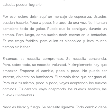
ustedes pueden lograrlo.
Por eso, quiero dejar aquí un mensaje de esperanza. Ustedes
pueden hacerlo. Poco a poco. No todo de una vez. No intenten
cambiarlo todo de golpe. Puede que lo consigan, durante un
tiempo. Pero luego, como suelen decir, caerán en la tentación.
Es ese trago fatídico, para quien es alcohólico y lleva mucho
tiempo sin beber.
Entonces, se necesita compromiso. Se necesita conciencia.
Pero, sobre todo, se necesita voluntad. Y simplemente hay que
empezar. Empezar el cambio, poco a poco. No puede ser
intenso, violento; no funcionará. El cambio tiene que ser gradual.
Para que tú mismo, poco a poco, vayas aceptando los nuevos
caminos. Tu cerebro vaya aceptando los nuevos hábitos, las
nuevas costumbres.
Nada es hierro y fuego. Se necesita ligereza. Todo cambio debe