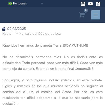
Ir
Português
al
contenido
09/12/2025
Kuthumi – Mensaje del Código de Luz
¡Queridos hermanos del planeta Tierra! ¡SOY KUTHUMI!
No os desaniméis, hermanos míos. No os rindáis ante las
dificultades. Todo parecerá cada vez más difícil. Cada vez más
complejo de cumplir. Estamos en la recta final, ¿recordáis?
Son siglos, y para algunos incluso milenios, en este planeta.
Siglos y milenios en los que muchas acciones no seguían el
camino de la Luz, el camino del Amor. Por eso les está
resultando tan difícil adaptarse a lo que es necesario para la
evolución.