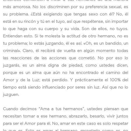
más amorosa. No los discriminen por su preferencia sexual, es
su problema. ¿Está exigiendo que tengas sexo con él? No, él
está en su rincón y tú en el tuyo, así que respétense, sin importar
lo que haga con su cuerpo y su vida. Son de ellos, no tuyos.
Entiendan esto. Si te molesta la actitud de otro hermano, no es
tu problema; lo estás juzgando, él es así. «Oh, es un bandido, un
criminal». Claro, él recibirá de vuelta en algún momento todas
las reacciones de las acciones que cometió. No por eso lo
juzgarás, es un alma digna de piedad, como ustedes dicen,
porque es un alma que aún no ha encontrado el camino del
Amor y de la Luz; está perdido. Y prácticamente el 100% del
tiempo está siendo influenciado por seres sin luz. Así que no lo
juzguen.
Cuando decimos “Ama a tus hermanos”, ustedes piensan que
necesitan tomar a ese hermano, abrazarlo, besarlo, vivir juntos
para ser el Amor para él. No, amar en este caso es solo respetar
lo que es. Esto es amar al hermano, respetarlo como es, no