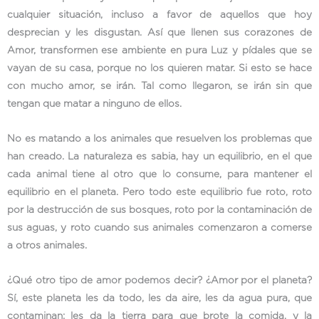
cualquier situación, incluso a favor de aquellos que hoy
desprecian y les disgustan. Así que llenen sus corazones de
Amor, transformen ese ambiente en pura Luz y pídales que se
vayan de su casa, porque no los quieren matar. Si esto se hace
con mucho amor, se irán. Tal como llegaron, se irán sin que
tengan que matar a ninguno de ellos.
No es matando a los animales que resuelven los problemas que
han creado. La naturaleza es sabia, hay un equilibrio, en el que
cada animal tiene al otro que lo consume, para mantener el
equilibrio en el planeta. Pero todo este equilibrio fue roto, roto
por la destrucción de sus bosques, roto por la contaminación de
sus aguas, y roto cuando sus animales comenzaron a comerse
a otros animales.
¿Qué otro tipo de amor podemos decir? ¿Amor por el planeta?
Sí, este planeta les da todo, les da aire, les da agua pura, que
contaminan; les da la tierra para que brote la comida, y la