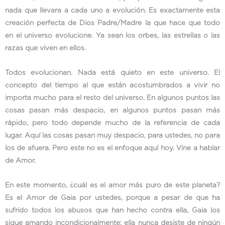
nada que llevara a cada uno a evolución. Es exactamente esta
creación perfecta de Dios Padre/Madre la que hace que todo
en el universo evolucione. Ya sean los orbes, las estrellas o las
razas que viven en ellos.
Todos evolucionan. Nada está quieto en este universo. El
concepto del tiempo al que están acostumbrados a vivir no
importa mucho para el resto del universo. En algunos puntos las
cosas pasan más despacio, en algunos puntos pasan más
rápido, pero todo depende mucho de la referencia de cada
lugar. Aquí las cosas pasan muy despacio, para ustedes, no para
los de afuera. Pero este no es el enfoque aquí hoy. Vine a hablar
de Amor.
En este momento, ¿cuál es el amor más puro de este planeta?
Es el Amor de Gaia por ustedes, porque a pesar de que ha
sufrido todos los abusos que han hecho contra ella, Gaia los
sigue amando incondicionalmente; ella nunca desiste de ningún