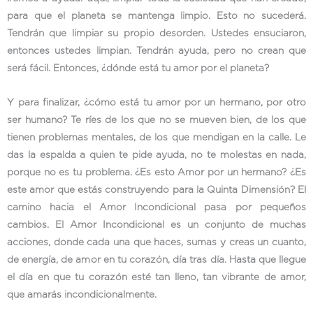
para que el planeta se mantenga limpio. Esto no sucederá.
Tendrán que limpiar su propio desorden. Ustedes ensuciaron,
entonces ustedes limpian. Tendrán ayuda, pero no crean que
será fácil. Entonces, ¿dónde está tu amor por el planeta?
Y para finalizar, ¿cómo está tu amor por un hermano, por otro
ser humano? Te ríes de los que no se mueven bien, de los que
tienen problemas mentales, de los que mendigan en la calle. Le
das la espalda a quien te pide ayuda, no te molestas en nada,
porque no es tu problema. ¿Es esto Amor por un hermano? ¿Es
este amor que estás construyendo para la Quinta Dimensión? El
camino hacia el Amor Incondicional pasa por pequeños
cambios. El Amor Incondicional es un conjunto de muchas
acciones, donde cada una que haces, sumas y creas un cuanto,
de energía, de amor en tu corazón, día tras día. Hasta que llegue
el día en que tu corazón esté tan lleno, tan vibrante de amor,
que amarás incondicionalmente.