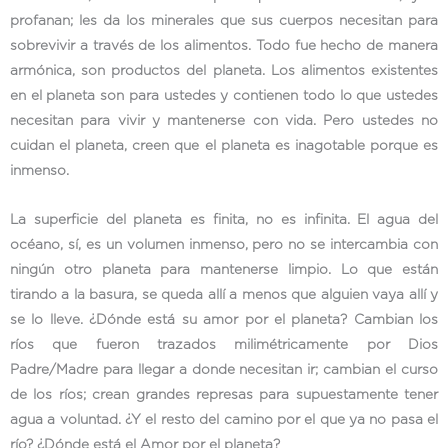
profanan; les da los minerales que sus cuerpos necesitan para
sobrevivir a través de los alimentos. Todo fue hecho de manera
armónica, son productos del planeta. Los alimentos existentes
en el planeta son para ustedes y contienen todo lo que ustedes
necesitan para vivir y mantenerse con vida. Pero ustedes no
cuidan el planeta, creen que el planeta es inagotable porque es
inmenso.
La superficie del planeta es finita, no es infinita. El agua del
océano, sí, es un volumen inmenso, pero no se intercambia con
ningún otro planeta para mantenerse limpio. Lo que están
tirando a la basura, se queda allí a menos que alguien vaya allí y
se lo lleve. ¿Dónde está su amor por el planeta? Cambian los
ríos que fueron trazados milimétricamente por Dios
Padre/Madre para llegar a donde necesitan ir; cambian el curso
de los ríos; crean grandes represas para supuestamente tener
agua a voluntad. ¿Y el resto del camino por el que ya no pasa el
río? ¿Dónde está el Amor por el planeta?