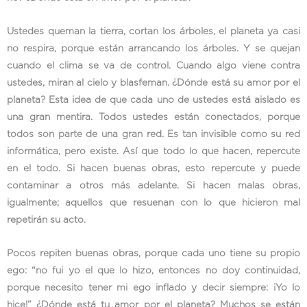
Ustedes queman la tierra, cortan los árboles, el planeta ya casi
no respira, porque están arrancando los árboles. Y se quejan
cuando el clima se va de control. Cuando algo viene contra
ustedes, miran al cielo y blasfeman. ¿Dónde está su amor por el
planeta? Esta idea de que cada uno de ustedes está aislado es
una gran mentira. Todos ustedes están conectados, porque
todos son parte de una gran red. Es tan invisible como su red
informática, pero existe. Así que todo lo que hacen, repercute
en el todo. Si hacen buenas obras, esto repercute y puede
contaminar a otros más adelante. Si hacen malas obras,
igualmente; aquellos que resuenan con lo que hicieron mal
repetirán su acto.
Pocos repiten buenas obras, porque cada uno tiene su propio
ego: “no fui yo el que lo hizo, entonces no doy continuidad,
porque necesito tener mi ego inflado y decir siempre: ¡Yo lo
hice!” ¿Dónde está tu amor por el planeta? Muchos se están