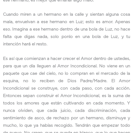
ese hermano, es mejor que emanar algo malo.
Cuando miren a un hermano en la calle y sientan alguna cosa
mala, envuelvan a ese hermano en Luz; esto es amor. Apenas
eso. Imagina a ese hermano dentro de una bola de Luz, no hace
falta que digas nada, solo ponlo en una bola de Luz, y tu
intención hará el resto.
Es así que comienzan a hacer crecer el Amor dentro de ustedes,
para que un día lleguen al Amor Incondicional. No viene en un
paquete que cae del cielo, no lo compran en el mercado de la
esquina, no lo reciben de Dios Padre/Madre. El Amor
Incondicional se construye, con cada paso, con cada acción.
Entonces sepan construir el Amor Incondicional, es la suma de
todos los amores que están cultivando en cada momento. Y
nunca olviden, que cada juicio, cada discriminación, cada
sentimiento de asco, de rechazo por un hermano, disminuye y
mucho, lo que ya habías recogido. Tendrán que empezar todo