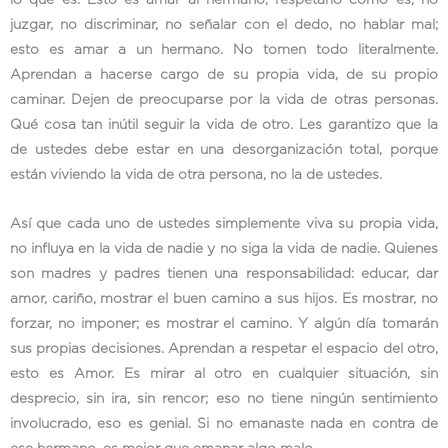
juzgar, no discriminar, no señalar con el dedo, no hablar mal;
esto es amar a un hermano. No tomen todo literalmente.
Aprendan a hacerse cargo de su propia vida, de su propio
caminar. Dejen de preocuparse por la vida de otras personas.
Qué cosa tan inútil seguir la vida de otro. Les garantizo que la
de ustedes debe estar en una desorganización total, porque
están viviendo la vida de otra persona, no la de ustedes.
Así que cada uno de ustedes simplemente viva su propia vida,
no influya en la vida de nadie y no siga la vida de nadie. Quienes
son madres y padres tienen una responsabilidad: educar, dar
amor, cariño, mostrar el buen camino a sus hijos. Es mostrar, no
forzar, no imponer; es mostrar el camino. Y algún día tomarán
sus propias decisiones. Aprendan a respetar el espacio del otro,
esto es Amor. Es mirar al otro en cualquier situación, sin
desprecio, sin ira, sin rencor; eso no tiene ningún sentimiento
involucrado, eso es genial. Si no emanaste nada en contra de