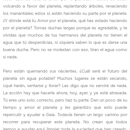
volcando a favor del planeta, replantando árboles, renaciendo
los manantiales; estos sí, están haciendo su parte por el planeta.
¿Y dónde está tu Amor por el planeta, qué has estado haciendo
por el planeta? Tomas duchas largas porque es agradable, y te
olvidas que muchos de tus hermanos del planeta no tienen el
agua que tú desperdicias, ni siquiera saben lo que es darse una
buena ducha. Pero no se molestan con eso, tiran el agua como
si nada.
Pero están quemando sus nacientes. ¿Cuál será el futuro del
planeta sin agua potable? Muchos lugares se están secando,
¿qué harán, sentarse y llorar? Les digo que no servirá de nada.
La acción hay que hacerla ahora, hoy, ayer, y ya está atrasada.
Tú eres uno solo, correcto, pero haz tu parte. Den un poco de su
tiempo y amor al planeta y les garantizo que esto puede
repercutir y ayudar a Gaia. Todavía tienen un largo camino por
recorrer para recuperar este planeta. No crean que todos
iremos a ayudar aquí, limpiar toda la suciedad que han creado,