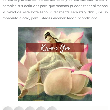
contra el planeta, contra los animales y contra sus hermanos. Y
cambien sus actitudes para que mañana puedan tener al menos
la mitad de este bote lleno; o realmente será muy difícil, de un
momento a otro, para ustedes emanar Amor Incondicional.