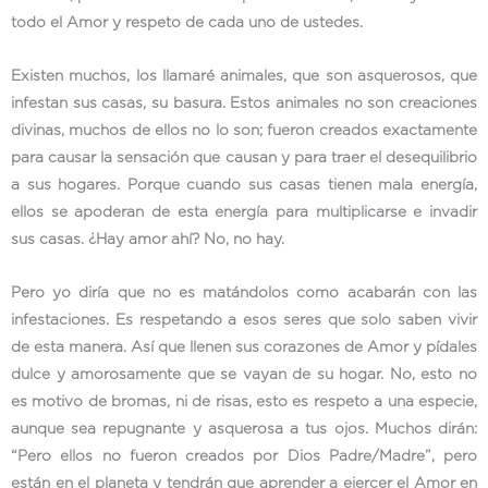
todo el Amor y respeto de cada uno de ustedes.
Existen muchos, los llamaré animales, que son asquerosos, que
infestan sus casas, su basura. Estos animales no son creaciones
divinas, muchos de ellos no lo son; fueron creados exactamente
para causar la sensación que causan y para traer el desequilibrio
a sus hogares. Porque cuando sus casas tienen mala energía,
ellos se apoderan de esta energía para multiplicarse e invadir
sus casas. ¿Hay amor ahí? No, no hay.
Pero yo diría que no es matándolos como acabarán con las
infestaciones. Es respetando a esos seres que solo saben vivir
de esta manera. Así que llenen sus corazones de Amor y pídales
dulce y amorosamente que se vayan de su hogar. No, esto no
es motivo de bromas, ni de risas, esto es respeto a una especie,
aunque sea repugnante y asquerosa a tus ojos. Muchos dirán:
“Pero ellos no fueron creados por Dios Padre/Madre”, pero
están en el planeta y tendrán que aprender a ejercer el Amor en