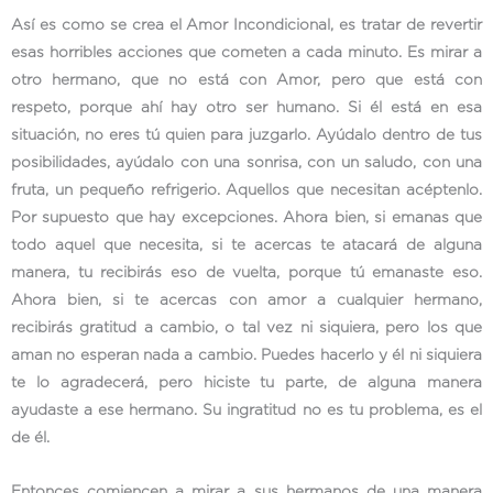
Así es como se crea el Amor Incondicional, es tratar de revertir
esas horribles acciones que cometen a cada minuto. Es mirar a
otro hermano, que no está con Amor, pero que está con
respeto, porque ahí hay otro ser humano. Si él está en esa
situación, no eres tú quien para juzgarlo. Ayúdalo dentro de tus
posibilidades, ayúdalo con una sonrisa, con un saludo, con una
fruta, un pequeño refrigerio. Aquellos que necesitan acéptenlo.
Por supuesto que hay excepciones. Ahora bien, si emanas que
todo aquel que necesita, si te acercas te atacará de alguna
manera, tu recibirás eso de vuelta, porque tú emanaste eso.
Ahora bien, si te acercas con amor a cualquier hermano,
recibirás gratitud a cambio, o tal vez ni siquiera, pero los que
aman no esperan nada a cambio. Puedes hacerlo y él ni siquiera
te lo agradecerá, pero hiciste tu parte, de alguna manera
ayudaste a ese hermano. Su ingratitud no es tu problema, es el
de él.
Entonces comiencen a mirar a sus hermanos de una manera