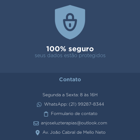
100% seguro
seus dados estão protegidos
Contato
Segunda a Sexta: 8 às 16H
WhatsApp: (21) 99287-8344
Formulario de contato
anjoseluzterapias@outlook.com
Av. João Cabral de Mello Neto