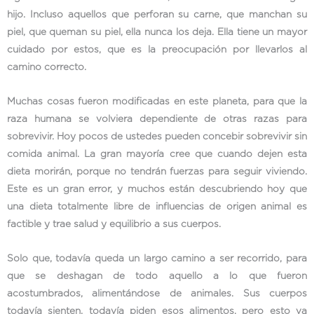
hijo. Incluso aquellos que perforan su carne, que manchan su
piel, que queman su piel, ella nunca los deja. Ella tiene un mayor
cuidado por estos, que es la preocupación por llevarlos al
camino correcto.
Muchas cosas fueron modificadas en este planeta, para que la
raza humana se volviera dependiente de otras razas para
sobrevivir. Hoy pocos de ustedes pueden concebir sobrevivir sin
comida animal. La gran mayoría cree que cuando dejen esta
dieta morirán, porque no tendrán fuerzas para seguir viviendo.
Este es un gran error, y muchos están descubriendo hoy que
una dieta totalmente libre de influencias de origen animal es
factible y trae salud y equilibrio a sus cuerpos.
Solo que, todavía queda un largo camino a ser recorrido, para
que se deshagan de todo aquello a lo que fueron
acostumbrados, alimentándose de animales. Sus cuerpos
todavía sienten, todavía piden esos alimentos, pero esto va