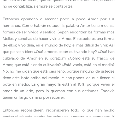
de nuevo. No crean, que se queda en blanco, que lo que hacen
no se contabiliza, siempre se contabiliza.
Entonces aprendan a emanar poco a poco Amor por sus
hermanos. Como habrán notado, la palabra Amor tiene muchas
formas de ser vivida y sentida. Sepan encontrar las formas más
fáciles y sencillas de hacer vivir el Amor. El respeto es una forma
de ellos; y yo diría, en el mundo de hoy, el más difícil de vivir. Así
que piensen bien: ¿Qué amores están cultivando hoy? ¿Qué han
cultivado de Amor en su corazón? ¿Cómo está su frasco de
Amor, que está siendo cultivado? ¿Está vacío, está en el medio?
No, no me digan que está casi lleno, porque ninguno de ustedes
tiene este bote arriba del medio. Y son pocos los que tienen el
bote en medio. La gran mayoría están al 10%, porque viven el
amor de un lado, pero lo queman con sus actitudes. Todavía
tienen un largo camino por recorrer.
Entonces reconsideren, reconsideren todo lo que han hecho