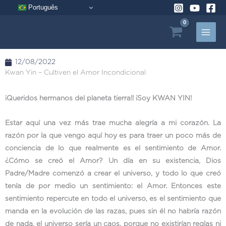
Ir
Português
al
contenido
12/08/2022
Kwan Yin – Cultiven el Amor Incondicional
¡Queridos hermanos del planeta tierra!! ¡Soy KWAN YIN!
Estar aquí una vez más trae mucha alegría a mi corazón. La
razón por la que vengo aquí hoy es para traer un poco más de
conciencia de lo que realmente es el sentimiento de Amor.
¿Cómo se creó el Amor? Un día en su existencia, Dios
Padre/Madre comenzó a crear el universo, y todo lo que creó
tenía de por medio un sentimiento: el Amor. Entonces este
sentimiento repercute en todo el universo, es el sentimiento que
manda en la evolución de las razas, pues sin él no habría razón
de nada, el universo sería un caos, porque no existirían reglas ni