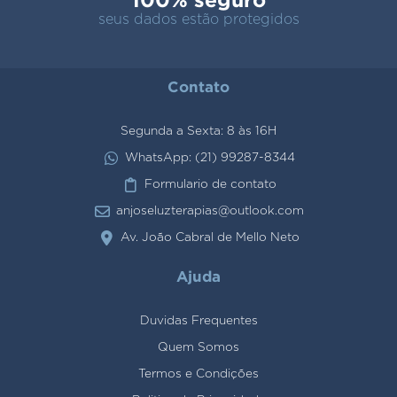
seus dados estão protegidos
Contato
Segunda a Sexta: 8 às 16H
WhatsApp: (21) 99287-8344
Formulario de contato
anjoseluzterapias@outlook.com
Av. João Cabral de Mello Neto
Ajuda
Duvidas Frequentes
Quem Somos
Termos e Condições