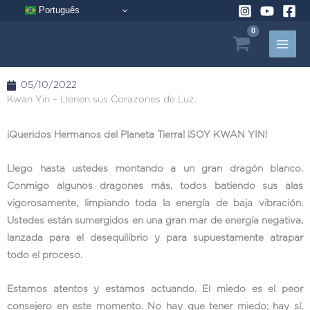
Ir
Português
al
contenido
05/10/2022
Kwan Yin – Llenen sus Corazones de Luz.
¡Queridos Hermanos del Planeta Tierra! ¡SOY KWAN YIN!
Llego hasta ustedes montando a un gran dragón blanco.
Conmigo algunos dragones más, todos batiendo sus alas
vigorosamente, limpiando toda la energía de baja vibración.
Ustedes están sumergidos en una gran mar de energía negativa,
lanzada para el desequilibrio y para supuestamente atrapar
todo el proceso.
Estamos atentos y estamos actuando. El miedo es el peor
consejero en este momento. No hay que tener miedo; hay sí,