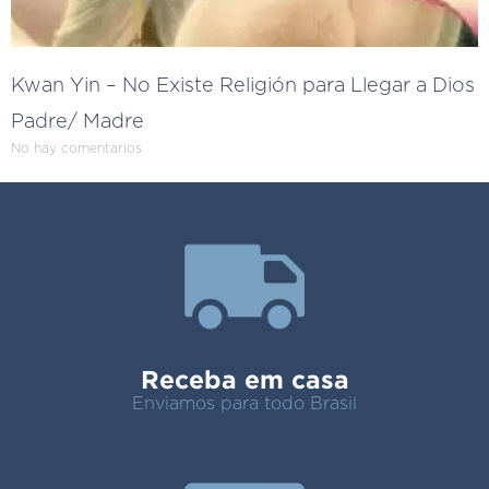
Kwan Yin – No Existe Religión para Llegar a Dios
Padre/ Madre
No hay comentarios
Receba em casa
Enviamos para todo Brasil