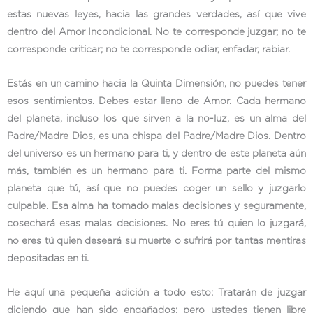
estas nuevas leyes, hacia las grandes verdades, así que vive
dentro del Amor Incondicional. No te corresponde juzgar; no te
corresponde criticar; no te corresponde odiar, enfadar, rabiar.
Estás en un camino hacia la Quinta Dimensión, no puedes tener
esos sentimientos. Debes estar lleno de Amor. Cada hermano
del planeta, incluso los que sirven a la no-luz, es un alma del
Padre/Madre Dios, es una chispa del Padre/Madre Dios. Dentro
del universo es un hermano para ti, y dentro de este planeta aún
más, también es un hermano para ti. Forma parte del mismo
planeta que tú, así que no puedes coger un sello y juzgarlo
culpable. Esa alma ha tomado malas decisiones y seguramente,
cosechará esas malas decisiones. No eres tú quien lo juzgará,
no eres tú quien deseará su muerte o sufrirá por tantas mentiras
depositadas en ti.
He aquí una pequeña adición a todo esto: Tratarán de juzgar
diciendo que han sido engañados; pero ustedes tienen libre