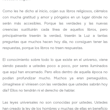
Como les he dicho al inicio, cojan sus libros religiosos, ciérralos
con mucha gratitud y amor y póngalos en un lugar dónde no
serán más accesibles. Porque las verdades y las nuevas
creencias sustituirán cada línea de aquellos libros, pero
principalmente traerán la verdad, traerán la Luz a tantas
preguntas que muchos hacen hoy día, no consiguen tener las
respuestas, porque los libros no traen respuestas.
El conocimiento sobre todo lo que existe en el universo, viene
siendo pasado a ustedes poco a poco, por seres iluminados
que aquí han encarnado. Pero ellos dentro de aquella época no
podían profundizar mucho. Muchos ya eran perseguidos,
¿imagínese sí viniesen con las verdades que ustedes sabrán hoy
día? Ellos no tendrán ni el derecho de hablar.
Las leyes universales no son conocidas por ustedes. Ustedes
han creado la ley de los hombres y muchas de ellas en beneficio