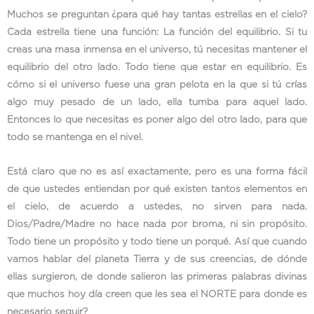
Muchos se preguntan ¿para qué hay tantas estrellas en el cielo?
Cada estrella tiene una función: La función del equilibrio. Si tu
creas una masa inmensa en el universo, tú necesitas mantener el
equilibrio del otro lado. Todo tiene que estar en equilibrio. Es
cómo si el universo fuese una gran pelota en la que si tú crías
algo muy pesado de un lado, ella tumba para aquel lado.
Entonces lo que necesitas es poner algo del otro lado, para que
todo se mantenga en el nivel.
Está claro que no es así exactamente, pero es una forma fácil
de que ustedes entiendan por qué existen tantos elementos en
el cielo, de acuerdo a ustedes, no sirven para nada.
Dios/Padre/Madre no hace nada por broma, ni sin propósito.
Todo tiene un propósito y todo tiene un porqué. Así que cuando
vamos hablar del planeta Tierra y de sus creencias, de dónde
ellas surgieron, de donde salieron las primeras palabras divinas
que muchos hoy día creen que les sea el NORTE para donde es
necesario seguir?