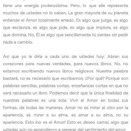
tiene una energía poderosísima. Pero, lo que ella representa
muchos de ustedes no lo saben. La gran mayoría de su planeta
entiende el Amor totalmente errado. Es algo que juzga, es algo
que esclaviza, es algo que pide, es algo que implora, es algo
que domina. No, Él es algo que sencillamente tú sientes sin pedir
nada a cambio.
Así que yo le diría a cada uno de ustedes hoy: Abran sus
corazones para nuevas verdades, para nuevos libros. No, no
estamos escribiendo nuevos libros religiosos. Nuestra palabra
bastará, no es necesario que escribamos. ¿Por qué? Porque son
palabras sencillas, palabras cortas, enseñanzas cortas en que no
será necesario un libro. Podemos decir que la única finalidad de
nuestras palabras es una sola: Vivir el Amor en todas sus
formas, de todas las maneras. Amar no es mirar al otro por la
apariencia, es mirar a su alma, es amar a su alma, no su
apariencia. Esto ¡no es el Amor! Esto es deseo carnal, algo que
ustedes aún no aprendieron a separar del sentimiento del amor.