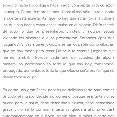
albedrío, nadie los obliga a hacer nada. Lo aceptas si tu corazón
lo acepta. Como siempre hemos dicho: el mal sólo entra cuando
la puerta está abierta. Así que no hay que echar toda la culpa a
los que han hecho estas cosas malas en el planeta. Disfrutasteis
de todo lo que os presentaron, vivisteis y algunos seguís
viviendo los placeres que os presentaron. Entonces, ¿por qué
juzgarlos? Si vas a tener juicios, eres tan culpable como ellos, así
que no hay razón para tener juicios o te estarás juzgando a ti
mismo también. Porque cada uno de ustedes, de alguna
manera, ha participado en todo lo que hay hoy, fomentado,
propagado, aumentado, todo lo que ellos enseñaron. Así que no
tienen toda la culpa.
Es como una gran fiesta; ponen una deliciosa tarta para comer.
Si todo el mundo decide no comerlo porque esa tarta no es
buena para la salud, tiene demasiado azúcar, tiene demasiada
grasa y no se lo comen, la tarta se quedará ahí, no entrará
automáticamente en la boca. Ahora bien, si miras la tarta con