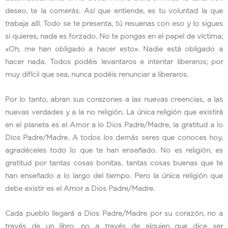
deseo, te la comerás. Así que entiende, es tu voluntad la que
trabaja allí. Todo se te presenta, tú resuenas con eso y lo sigues
si quieres, nada es forzado. No te pongas en el papel de víctima;
«Oh, me han obligado a hacer esto». Nadie está obligado a
hacer nada. Todos podéis levantaros e intentar liberaros; por
muy difícil que sea, nunca podéis renunciar a liberaros.
Por lo tanto, abran sus corazones a las nuevas creencias, a las
nuevas verdades y a la no religión. La única religión que existirá
en el planeta es el Amor a lo Dios Padre/Madre, la gratitud a lo
Dios Padre/Madre. A todos los demás seres que conoces hoy,
agradéceles todo lo que te han enseñado. No es religión, es
gratitud por tantas cosas bonitas, tantas cosas buenas que te
han enseñado a lo largo del tiempo. Pero la única religión que
debe existir es el Amor a Dios Padre/Madre.
Cada pueblo llegará a Dios Padre/Madre por su corazón, no a
través de un libro, no a través de alguien que dice ser