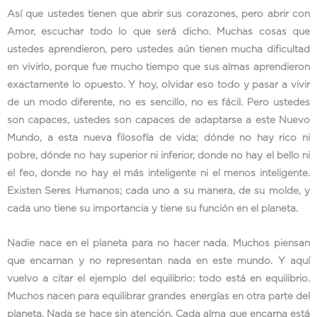
Así que ustedes tienen que abrir sus corazones, pero abrir con
Amor, escuchar todo lo que será dicho. Muchas cosas que
ustedes aprendieron, pero ustedes aún tienen mucha dificultad
en vivirlo, porque fue mucho tiempo que sus almas aprendieron
exactamente lo opuesto. Y hoy, olvidar eso todo y pasar a vivir
de un modo diferente, no es sencillo, no es fácil. Pero ustedes
son capaces, ustedes son capaces de adaptarse a este Nuevo
Mundo, a esta nueva filosofía de vida; dónde no hay rico ni
pobre, dónde no hay superior ni inferior, donde no hay el bello ni
el feo, donde no hay el más inteligente ni el menos inteligente.
Existen Seres Humanos; cada uno a su manera, de su molde, y
cada uno tiene su importancia y tiene su función en el planeta.
Nadie nace en el planeta para no hacer nada. Muchos piensan
que encarnan y no representan nada en este mundo. Y aquí
vuelvo a citar el ejemplo del equilibrio: todo está en equilibrio.
Muchos nacen para equilibrar grandes energías en otra parte del
planeta. Nada se hace sin atención. Cada alma que encarna está