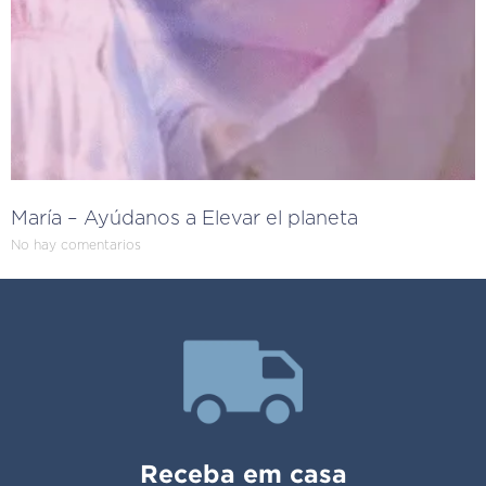
María – Ayúdanos a Elevar el planeta
No hay comentarios
Receba em casa