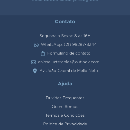
Contato
Segunda a Sexta: 8 às 16H
WhatsApp: (21) 99287-8344
Formulario de contato
anjoseluzterapias@outlook.com
Av. João Cabral de Mello Neto
Ajuda
Duvidas Frequentes
Quem Somos
Termos e Condições
Politica de Privacidade