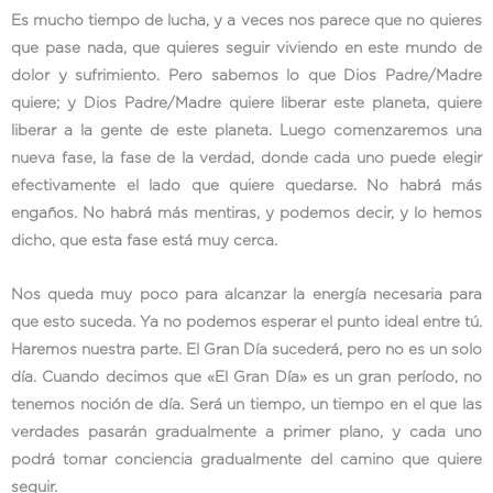
Es mucho tiempo de lucha, y a veces nos parece que no quieres
que pase nada, que quieres seguir viviendo en este mundo de
dolor y sufrimiento. Pero sabemos lo que Dios Padre/Madre
quiere; y Dios Padre/Madre quiere liberar este planeta, quiere
liberar a la gente de este planeta. Luego comenzaremos una
nueva fase, la fase de la verdad, donde cada uno puede elegir
efectivamente el lado que quiere quedarse. No habrá más
engaños. No habrá más mentiras, y podemos decir, y lo hemos
dicho, que esta fase está muy cerca.
Nos queda muy poco para alcanzar la energía necesaria para
que esto suceda. Ya no podemos esperar el punto ideal entre tú.
Haremos nuestra parte. El Gran Día sucederá, pero no es un solo
día. Cuando decimos que «El Gran Día» es un gran período, no
tenemos noción de día. Será un tiempo, un tiempo en el que las
verdades pasarán gradualmente a primer plano, y cada uno
podrá tomar conciencia gradualmente del camino que quiere
seguir.