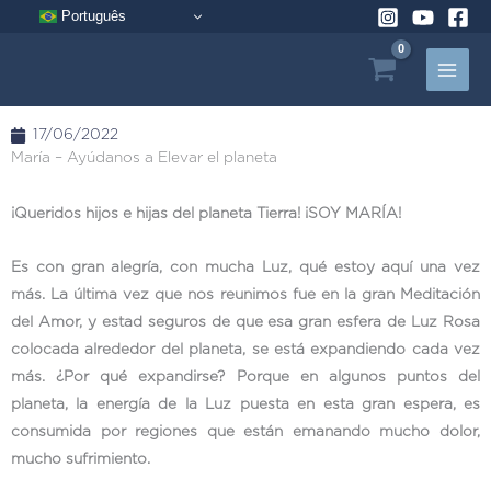
Ir
Português
al
contenido
17/06/2022
María – Ayúdanos a Elevar el planeta
¡Queridos hijos e hijas del planeta Tierra! ¡SOY MARÍA!
Es con gran alegría, con mucha Luz, qué estoy aquí una vez
más. La última vez que nos reunimos fue en la gran Meditación
del Amor, y estad seguros de que esa gran esfera de Luz Rosa
colocada alrededor del planeta, se está expandiendo cada vez
más. ¿Por qué expandirse? Porque en algunos puntos del
planeta, la energía de la Luz puesta en esta gran espera, es
consumida por regiones que están emanando mucho dolor,
mucho sufrimiento.