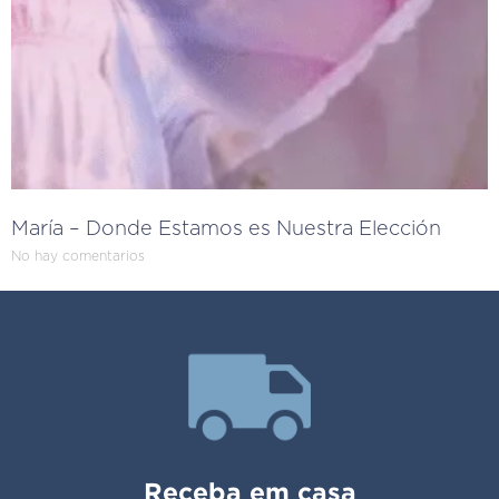
María – Donde Estamos es Nuestra Elección
No hay comentarios
Receba em casa