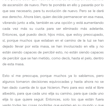
de ascensión de nuevo. Pero te pondrás en ello y pasarás por lo
que sea necesario, para tu evolución de nuevo. Pero se le dará
ese derecho. Ahora bien, quien decide permanecer en esa masa,
vibrando junto a ella, también es una opción y está aumentando
cada vez más su cuota para ser eliminado más adelante.
Entonces, qué puedo decir, hijos míos, que estoy preocupado,
sí, porque muchos que estaban en el camino de la luz se han
dejado llevar por esta masa, se han involucrado en ella y no
están siendo capaces de percibir esto, no están siendo capaces
de percibir que se han metido, como decís, hasta el pelo, dentro
de esta masa.
Esto sí me preocupa, porque muchos ya lo sabíamos, pero
algunos tomaron decisiones equivocadas y hasta ahora no se
han dado cuenta de lo que hicieron. Pero para eso está el libre
albedrío, para que cada uno elija su camino, para que cada uno
elija lo que quiere seguir. Entonces, solo los que están fuera
verán todas las cosas podridas que existen en su mundo y que