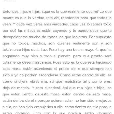
Entonces, hijos e hijas, ¿qué es lo que realmente ocurre? Lo que
ocurre es que la verdad está ahí, rebotando para que todos la
vean. Y cada vez verás más verdades, cada vez lo sabrás todo
por qué las máscaras están cayendo y te puedo decir que te
decepcionarás mucho de todos los que idolatras. Por supuesto
que no todos, muchos, son quienes realmente son y son
totalmente hijos de la Luz. Pero hay una buena mayoría que ha
engañado muy bien a todo el planeta, pero que pronto será
totalmente desenmascarada. Pues esto es lo que está haciendo
esta masa, están asumiendo el precio de lo que siempre han
sido y ya no podrán esconderse. Como están dentro de ella, es
como si dijera: «Eres mía, así que muéstrate tal y como eres,
deja de mentir». Y esto sucederá. Así que mis hijos e hijas, los
que están dentro de esta masa, están dentro de esta masa,
están dentro de ella porque quieren estar, no han sido arrojados
a ella, no han sido empujados a ella, están dentro de ella porque
están vibrando junto con lo que predica, están vibrando