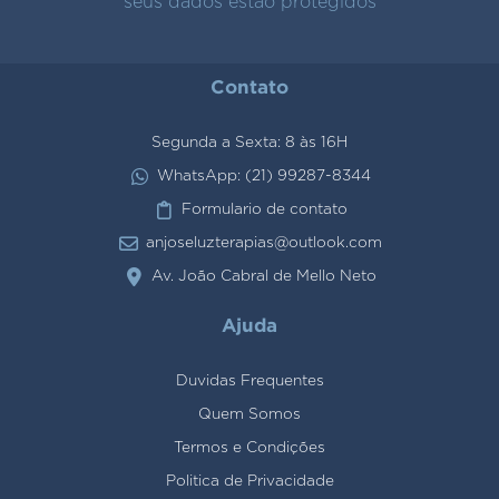
seus dados estão protegidos
Contato
Segunda a Sexta: 8 às 16H
WhatsApp: (21) 99287-8344
Formulario de contato
anjoseluzterapias@outlook.com
Av. João Cabral de Mello Neto
Ajuda
Duvidas Frequentes
Quem Somos
Termos e Condições
Politica de Privacidade