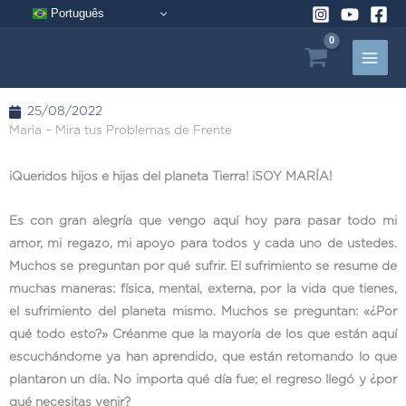
Ir
Português
al
contenido
25/08/2022
Maria – Mira tus Problemas de Frente
¡Queridos hijos e hijas del planeta Tierra! ¡SOY MARÍA!
Es con gran alegría que vengo aquí hoy para pasar todo mi
amor, mi regazo, mi apoyo para todos y cada uno de ustedes.
Muchos se preguntan por qué sufrir. El sufrimiento se resume de
muchas maneras: física, mental, externa, por la vida que tienes,
el sufrimiento del planeta mismo. Muchos se preguntan: «¿Por
qué todo esto?» Créanme que la mayoría de los que están aquí
escuchándome ya han aprendido, que están retomando lo que
plantaron un día. No importa qué día fue; el regreso llegó y ¿por
qué necesitas venir?