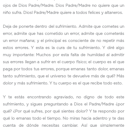
ojos de Dios Padre/Madre. Dios Padre/Madre no quiere que un
niño sufra. Diosl Padre/Madre quiere a todos felices y altaneros.
Deja de ponerte dentro del sufrimiento. Admite que cometes un
error, admite que has cometido un error, admite que cometerás
un error mañana; y el principal es consciente de no repetir más
estos errores. Y esta es la cura de tu sufrimiento. Y diré algo
muy importante: Muchos por esta falta de humildad al admitir
sus errores llegan a sufrir en el cuerpo físico; el cuerpo es el que
paga por todos tus errores, porque emanas tanto dolor, emanas
tanto sufrimiento, que el universo te devuelve más de qué? Más
dolor y más sufrimiento. Y tu cuerpo es el que recibe todo esto.
Y te estás encontrando agraviado, no digno de todo este
sufrimiento, y sigues preguntando a Dios el Padre/Madre ¿por
qué? ¿Por qué sufres, por qué sientes dolor? Y te respondo por
qué lo emanas todo el tiempo. No miras hacia adentro y te das
cuenta de dónde necesitas cambiar. Así que simplemente