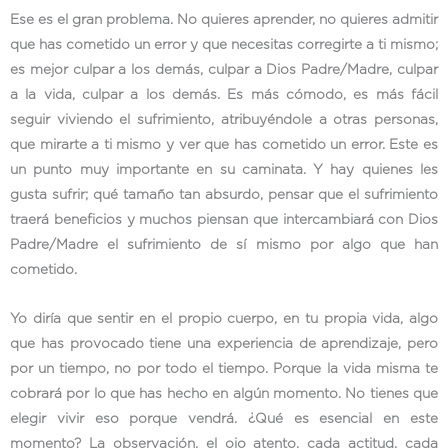
Ese es el gran problema. No quieres aprender, no quieres admitir
que has cometido un error y que necesitas corregirte a ti mismo;
es mejor culpar a los demás, culpar a Dios Padre/Madre, culpar
a la vida, culpar a los demás. Es más cómodo, es más fácil
seguir viviendo el sufrimiento, atribuyéndole a otras personas,
que mirarte a ti mismo y ver que has cometido un error. Este es
un punto muy importante en su caminata. Y hay quienes les
gusta sufrir; qué tamaño tan absurdo, pensar que el sufrimiento
traerá beneficios y muchos piensan que intercambiará con Dios
Padre/Madre el sufrimiento de sí mismo por algo que han
cometido.
Yo diría que sentir en el propio cuerpo, en tu propia vida, algo
que has provocado tiene una experiencia de aprendizaje, pero
por un tiempo, no por todo el tiempo. Porque la vida misma te
cobrará por lo que has hecho en algún momento. No tienes que
elegir vivir eso porque vendrá. ¿Qué es esencial en este
momento? La observación, el ojo atento, cada actitud, cada