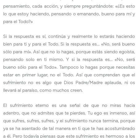
pensamiento, cada acción, y siempre preguntándote: «¿Es esto
lo que estoy haciendo, pensando o emanando, bueno para mí y
para el Todo?»
Si la respuesta es sí, continúa y realmente lo estarás haciendo
bien para ti y para el Todo. Si la respuesta es… «No, será bueno
sólo para mí». Así que no lo hagas, porque estás siendo egoísta,
pensando solo en ti mismo. Y si la respuesta es… «No, será
bueno sólo para el Todo». Tampoco lo hagas porque necesitas
estar en primer lugar, no el Todo. Así que comprendan que el
sufrimiento no es algo que Dios Padre/Madre aplauda, ni os
llevará al paraíso, como muchos creen.
El sufrimiento eterno es una señal de que no miras hacia
adentro, que no admites que te pierdes. Tu ego es inmenso, así
que sufres, sufres, sufres, y el sufrimiento nunca termina, porque
ya se ha asentado de tal manera en ti que te has acostumbrado
a él. Pero todavía piensas que este sufrimiento es hermoso a los