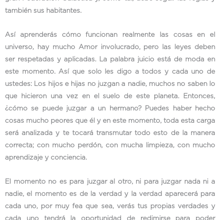
también sus habitantes.
Así aprenderás cómo funcionan realmente las cosas en el
universo, hay mucho Amor involucrado, pero las leyes deben
ser respetadas y aplicadas. La palabra juicio está de moda en
este momento. Así que solo les digo a todos y cada uno de
ustedes: Los hijos e hijas no juzgan a nadie, muchos no saben lo
que hicieron una vez en el suelo de este planeta. Entonces,
¿cómo se puede juzgar a un hermano? Puedes haber hecho
cosas mucho peores que él y en este momento, toda esta carga
será analizada y te tocará transmutar todo esto de la manera
correcta; con mucho perdón, con mucha limpieza, con mucho
aprendizaje y conciencia.
El momento no es para juzgar al otro, ni para juzgar nada ni a
nadie, el momento es de la verdad y la verdad aparecerá para
cada uno, por muy fea que sea, verás tus propias verdades y
cada uno tendrá la oportunidad de redimirse para poder