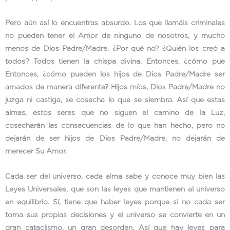
Pero aún así lo encuentras absurdo. Los que llamáis criminales
no pueden tener el Amor de ninguno de nosotros, y mucho
menos de Dios Padre/Madre. ¿Por qué no? ¿Quién los creó a
todos? Todos tienen la chispa divina. Entonces, ¿cómo pue
Entonces, ¿cómo pueden los hijos de Dios Padre/Madre ser
amados de manera diferente? Hijos míos, Dios Padre/Madre no
juzga ni castiga, se cosecha lo que se siembra. Así que estas
almas, estos seres que no siguen el camino de la Luz,
cosecharán las consecuencias de lo que han hecho, pero no
dejarán de ser hijos de Dios Padre/Madre, no dejarán de
merecer Su Amor.
Cada ser del universo, cada alma sabe y conoce muy bien las
Leyes Universales, que son las leyes que mantienen al universo
en equilibrio. Sí, tiene que haber leyes porque si no cada ser
toma sus propias decisiones y el universo se convierte en un
gran cataclismo, un gran desorden. Así que hay leyes para