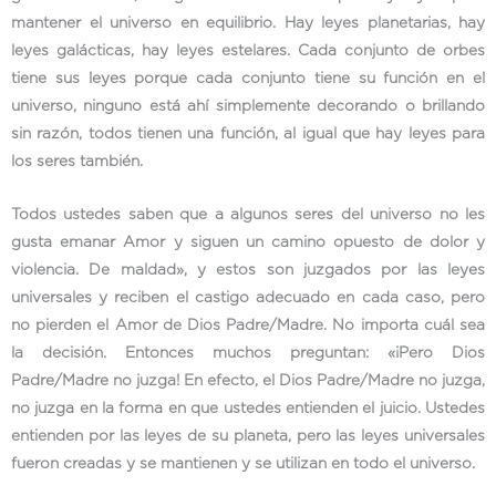
mantener el universo en equilibrio. Hay leyes planetarias, hay
leyes galácticas, hay leyes estelares. Cada conjunto de orbes
tiene sus leyes porque cada conjunto tiene su función en el
universo, ninguno está ahí simplemente decorando o brillando
sin razón, todos tienen una función, al igual que hay leyes para
los seres también.
Todos ustedes saben que a algunos seres del universo no les
gusta emanar Amor y siguen un camino opuesto de dolor y
violencia. De maldad», y estos son juzgados por las leyes
universales y reciben el castigo adecuado en cada caso, pero
no pierden el Amor de Dios Padre/Madre. No importa cuál sea
la decisión. Entonces muchos preguntan: «¡Pero Dios
Padre/Madre no juzga! En efecto, el Dios Padre/Madre no juzga,
no juzga en la forma en que ustedes entienden el juicio. Ustedes
entienden por las leyes de su planeta, pero las leyes universales
fueron creadas y se mantienen y se utilizan en todo el universo.