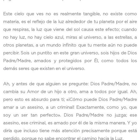
Este cielo que ves no es realmente tangible, no existe como
materia, es el reflejo de la luz alrededor de tu planeta por el aire
que respiras, la luz que viene del sol causa este efecto; cuando
no hay luz, no hay cielo azul, miras al universo, a las estrellas, a
otros planetas, a un mundo infinito que tu mente aún no puede
percibir. Sois un puntito en este gran universo, sois hijos de Dios
Padre/Madre, amados y protegidos por Él, como todos los
demás seres que existen en el universo.
Ah, y antes de que alguien se pregunte: Dios Padre/Madre, no
cambia su Amor de un hijo a otro, ama a todos por igual. Ah,
pero esto es absurdo para ti; «¡Cómo puede Dios Padre/Madre
amar a un asesino, a un criminal! Exactamente, como yo, que
soy un ser tan perfecto». Dios Padre/Madre no juzga; ese
asesino, ese criminal, es amado por él de la misma manera. Y yo
diría que incluso tiene más atención precisamente porque está
perdido, porque no sabe encontrar el camino hacia la Luz.