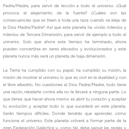
Padre/Madre, para servir de lección a todo el universo. ¿Qué
provoca el alejamiento de la fuente? ¿Cuáles son las
consecuencias que se traen a toda una raza cuando se aleja de
la Dios Madre/Padre? Así que este planeta ha vivido milenios y
milenios de Tercera Dimensión, para servir de ejemplo a todo el
universo. Solo que ahora este tiempo ha terminado, ahora
pueden convertirse en seres elevados y evolucionados y este
planeta nunca más será un planeta de baja dimensión.
La Tierra ha cumplido con su papel, ha cumplido su misión, la
misión de mostrar al universo lo que es vivir en la dualidad y con
el libre albedrío. No cuestiones al Dios Padre/Madre, todo tiene
una razón, rebelarte contra ella no te llevará a ninguna parte. Lo
que tienes que hacer ahora mismo es abrir tu corazón y aceptar
tu evolución y aceptar todo lo que sucederá en este planeta.
Serán tiempos difíciles. Donde tendrás que aprender, cómo
funciona el universo. Este planeta volverá a formar parte de la
gran Federación Galáctica y, como tal, debe seguir las reglas y