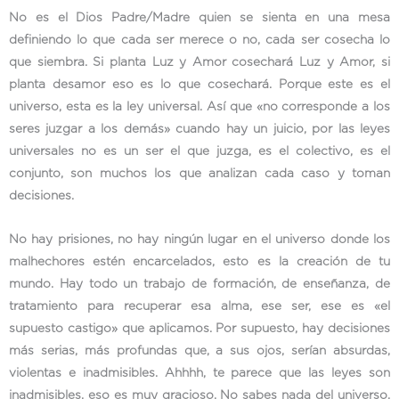
No es el Dios Padre/Madre quien se sienta en una mesa
definiendo lo que cada ser merece o no, cada ser cosecha lo
que siembra. Si planta Luz y Amor cosechará Luz y Amor, si
planta desamor eso es lo que cosechará. Porque este es el
universo, esta es la ley universal. Así que «no corresponde a los
seres juzgar a los demás» cuando hay un juicio, por las leyes
universales no es un ser el que juzga, es el colectivo, es el
conjunto, son muchos los que analizan cada caso y toman
decisiones.
No hay prisiones, no hay ningún lugar en el universo donde los
malhechores estén encarcelados, esto es la creación de tu
mundo. Hay todo un trabajo de formación, de enseñanza, de
tratamiento para recuperar esa alma, ese ser, ese es «el
supuesto castigo» que aplicamos. Por supuesto, hay decisiones
más serias, más profundas que, a sus ojos, serían absurdas,
violentas e inadmisibles. Ahhhh, te parece que las leyes son
inadmisibles, eso es muy gracioso. No sabes nada del universo,