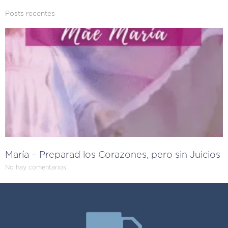
Posts recentes
María – Preparad los Corazones, pero sin Juicios
No hay comentarios