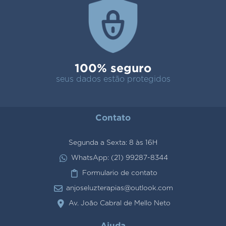
100% seguro
seus dados estão protegidos
Contato
Segunda a Sexta: 8 às 16H
WhatsApp: (21) 99287-8344
Formulario de contato
anjoseluzterapias@outlook.com
Av. João Cabral de Mello Neto
Ajuda