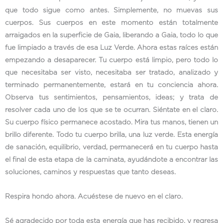
que todo sigue como antes. Simplemente, no muevas sus
cuerpos. Sus cuerpos en este momento están totalmente
arraigados en la superficie de Gaia, liberando a Gaia, todo lo que
fue limpiado a través de esa Luz Verde. Ahora estas raíces están
empezando a desaparecer. Tu cuerpo está limpio, pero todo lo
que necesitaba ser visto, necesitaba ser tratado, analizado y
terminado permanentemente, estará en tu conciencia ahora.
Observa tus sentimientos, pensamientos, ideas; y trata de
resolver cada uno de los que se te ocurran. Siéntate en el claro.
Su cuerpo físico permanece acostado. Mira tus manos, tienen un
brillo diferente. Todo tu cuerpo brilla, una luz verde. Esta energía
de sanación, equilibrio, verdad, permanecerá en tu cuerpo hasta
el final de esta etapa de la caminata, ayudándote a encontrar las
soluciones, caminos y respuestas que tanto deseas.
Respira hondo ahora. Acuéstese de nuevo en el claro.
Sé agradecido por toda esta energía que has recibido, y regresa