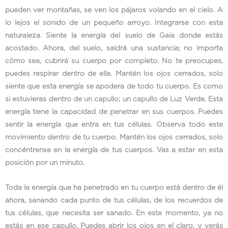
pueden ver montañas, se ven los pájaros volando en el cielo. A
lo lejos el sonido de un pequeño arroyo. Integrarse con esta
naturaleza. Siente la energía del suelo de Gaia donde estás
acostado. Ahora, del suelo, saldrá una sustancia; no importa
cómo sea, cubrirá su cuerpo por completo. No te preocupes,
puedes respirar dentro de ella. Mantén los ojos cerrados, solo
siente que esta energía se apodera de todo tu cuerpo. Es como
si estuvieras dentro de un capullo; un capullo de Luz Verde. Esta
energía tiene la capacidad de penetrar en sus cuerpos. Puedes
sentir la energía que entra en tus células. Observa todo este
movimiento dentro de tu cuerpo. Mantén los ojos cerrados, solo
concéntrense en la energía de tus cuerpos. Vas a estar en esta
posición por un minuto.
Toda la energía que ha penetrado en tu cuerpo está dentro de él
ahora, sanando cada punto de tus células, de los recuerdos de
tus células, que necesita ser sanado. En este momento, ya no
estás en ese capullo. Puedes abrir los ojos en el claro, y verás