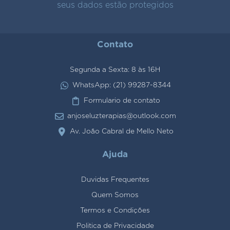
seus dados estão protegidos
Contato
Segunda a Sexta: 8 às 16H
WhatsApp: (21) 99287-8344
Formulario de contato
anjoseluzterapias@outlook.com
Av. João Cabral de Mello Neto
Ajuda
Duvidas Frequentes
Quem Somos
Termos e Condições
Politica de Privacidade