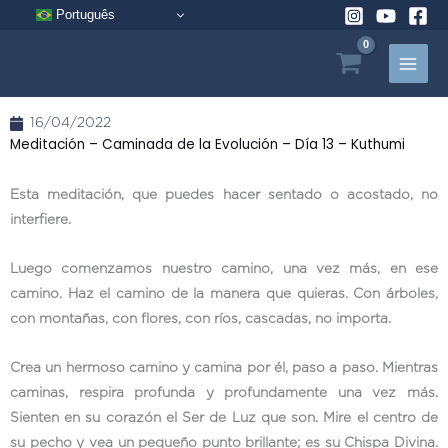
Ir
Português
al
contenido
16/04/2022
Meditación – Caminada de la Evolución – Día 13 – Kuthumi
Esta meditación, que puedes hacer sentado o acostado, no
interfiere.
Luego comenzamos nuestro camino, una vez más, en ese
camino. Haz el camino de la manera que quieras. Con árboles,
con montañas, con flores, con ríos, cascadas, no importa.
Crea un hermoso camino y camina por él, paso a paso. Mientras
caminas, respira profunda y profundamente una vez más.
Sienten en su corazón el Ser de Luz que son. Mire el centro de
su pecho y vea un pequeño punto brillante; es su Chispa Divina.