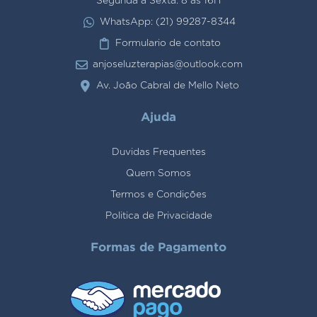
Segunda a Sexta: 8 às 16H
WhatsApp: (21) 99287-8344
Formulario de contato
anjoseluzterapias@outlook.com
Av. João Cabral de Mello Neto
Ajuda
Duvidas Frequentes
Quem Somos
Termos e Condições
Politica de Privacidade
Formas de Pagamento