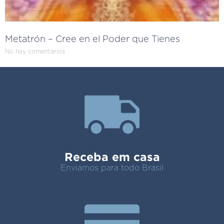
Metatrón – Cree en el Poder que Tienes
No hay comentarios
Receba em casa
Enviamos para todo Brasil