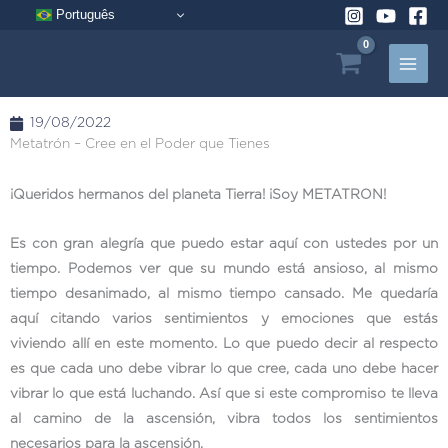
Ir
Português
al
contenido
19/08/2022
Metatrón – Cree en el Poder que Tienes
¡Queridos hermanos del planeta Tierra! ¡Soy METATRON!
Es con gran alegría que puedo estar aquí con ustedes por un
tiempo. Podemos ver que su mundo está ansioso, al mismo
tiempo desanimado, al mismo tiempo cansado. Me quedaría
aquí citando varios sentimientos y emociones que estás
viviendo allí en este momento. Lo que puedo decir al respecto
es que cada uno debe vibrar lo que cree, cada uno debe hacer
vibrar lo que está luchando. Así que si este compromiso te lleva
al camino de la ascensión, vibra todos los sentimientos
necesarios para la ascensión.