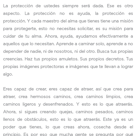
La protección de ustedes siempre será dada. Ese es otro
aspecto. La protección no es ayuda, la protección es
protección. Y cada maestro del alma que tienes tiene una misión
para protegerte, esto no necesitas solicitar, es su misión para
cuidar de tu alma. Ahora, ayuda, ayudamos efectivamente a
aquellos que lo necesitan. Aprende a caminar solo, aprende a no
depender de nadie, ni de nosotros, ni del otro. Busca tus propias
creencias. Haz tus propios amuletos. Sus propios decretos. Tus
propias imágenes protectoras e imágenes que te llevan a lograr
algo.
Eres capaz de crear, eres capaz de atraer, así que crea para
atraer, crea hermosos caminos, crea caminos limpios, crea
caminos ligeros y desenfrenados. Y esto es lo que atraerás.
Ahora, si sigues creando quejas, caminos pesados, caminos
llenos de obstáculos, esto es lo que atraerás. Este ya es un
poder que tienes, lo que creas ahora, cosecha desde el
principio. Es por eso que mucha gente se pregunta por qué