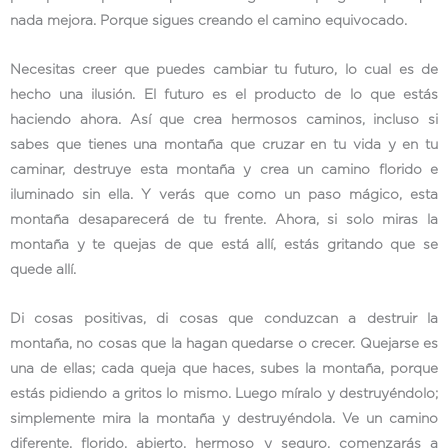
nada mejora. Porque sigues creando el camino equivocado.
Necesitas creer que puedes cambiar tu futuro, lo cual es de
hecho una ilusión. El futuro es el producto de lo que estás
haciendo ahora. Así que crea hermosos caminos, incluso si
sabes que tienes una montaña que cruzar en tu vida y en tu
caminar, destruye esta montaña y crea un camino florido e
iluminado sin ella. Y verás que como un paso mágico, esta
montaña desaparecerá de tu frente. Ahora, si solo miras la
montaña y te quejas de que está allí, estás gritando que se
quede allí.
Di cosas positivas, di cosas que conduzcan a destruir la
montaña, no cosas que la hagan quedarse o crecer. Quejarse es
una de ellas; cada queja que haces, subes la montaña, porque
estás pidiendo a gritos lo mismo. Luego míralo y destruyéndolo;
simplemente mira la montaña y destruyéndola. Ve un camino
diferente, florido, abierto, hermoso y seguro, comenzarás a