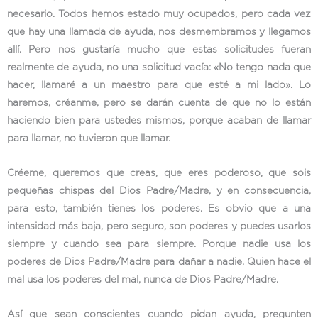
necesario. Todos hemos estado muy ocupados, pero cada vez
que hay una llamada de ayuda, nos desmembramos y llegamos
allí. Pero nos gustaría mucho que estas solicitudes fueran
realmente de ayuda, no una solicitud vacía: «No tengo nada que
hacer, llamaré a un maestro para que esté a mi lado». Lo
haremos, créanme, pero se darán cuenta de que no lo están
haciendo bien para ustedes mismos, porque acaban de llamar
para llamar, no tuvieron que llamar.
Créeme, queremos que creas, que eres poderoso, que sois
pequeñas chispas del Dios Padre/Madre, y en consecuencia,
para esto, también tienes los poderes. Es obvio que a una
intensidad más baja, pero seguro, son poderes y puedes usarlos
siempre y cuando sea para siempre. Porque nadie usa los
poderes de Dios Padre/Madre para dañar a nadie. Quien hace el
mal usa los poderes del mal, nunca de Dios Padre/Madre.
Así que sean conscientes cuando pidan ayuda, pregunten