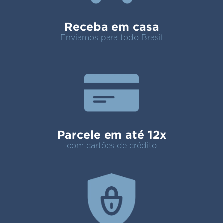
Receba em casa
Enviamos para todo Brasil
Parcele em até 12x
com cartões de crédito