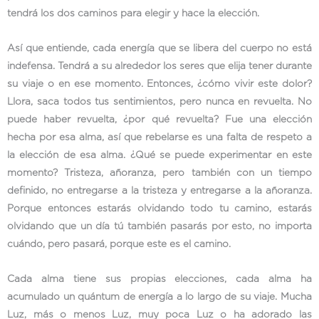
tendrá los dos caminos para elegir y hace la elección.
Así que entiende, cada energía que se libera del cuerpo no está
indefensa. Tendrá a su alrededor los seres que elija tener durante
su viaje o en ese momento. Entonces, ¿cómo vivir este dolor?
Llora, saca todos tus sentimientos, pero nunca en revuelta. No
puede haber revuelta, ¿por qué revuelta? Fue una elección
hecha por esa alma, así que rebelarse es una falta de respeto a
la elección de esa alma. ¿Qué se puede experimentar en este
momento? Tristeza, añoranza, pero también con un tiempo
definido, no entregarse a la tristeza y entregarse a la añoranza.
Porque entonces estarás olvidando todo tu camino, estarás
olvidando que un día tú también pasarás por esto, no importa
cuándo, pero pasará, porque este es el camino.
Cada alma tiene sus propias elecciones, cada alma ha
acumulado un quántum de energía a lo largo de su viaje. Mucha
Luz, más o menos Luz, muy poca Luz o ha adorado las