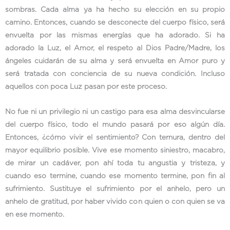
sombras. Cada alma ya ha hecho su elección en su propio
camino. Entonces, cuando se desconecte del cuerpo físico, será
envuelta por las mismas energías que ha adorado. Si ha
adorado la Luz, el Amor, el respeto al Dios Padre/Madre, los
ángeles cuidarán de su alma y será envuelta en Amor puro y
será tratada con conciencia de su nueva condición. Incluso
aquellos con poca Luz pasan por este proceso.
No fue ni un privilegio ni un castigo para esa alma desvincularse
del cuerpo físico, todo el mundo pasará por eso algún día.
Entonces, ¿cómo vivir el sentimiento? Con ternura, dentro del
mayor equilibrio posible. Vive ese momento siniestro, macabro,
de mirar un cadáver, pon ahí toda tu angustia y tristeza, y
cuando eso termine, cuando ese momento termine, pon fin al
sufrimiento. Sustituye el sufrimiento por el anhelo, pero un
anhelo de gratitud, por haber vivido con quien o con quien se va
en ese momento.