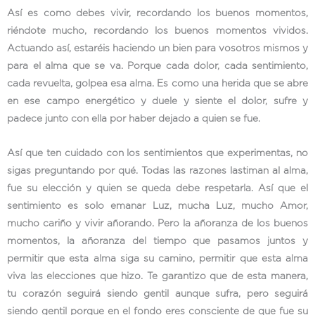
Así es como debes vivir, recordando los buenos momentos,
riéndote mucho, recordando los buenos momentos vividos.
Actuando así, estaréis haciendo un bien para vosotros mismos y
para el alma que se va. Porque cada dolor, cada sentimiento,
cada revuelta, golpea esa alma. Es como una herida que se abre
en ese campo energético y duele y siente el dolor, sufre y
padece junto con ella por haber dejado a quien se fue.
Así que ten cuidado con los sentimientos que experimentas, no
sigas preguntando por qué. Todas las razones lastiman al alma,
fue su elección y quien se queda debe respetarla. Así que el
sentimiento es solo emanar Luz, mucha Luz, mucho Amor,
mucho cariño y vivir añorando. Pero la añoranza de los buenos
momentos, la añoranza del tiempo que pasamos juntos y
permitir que esta alma siga su camino, permitir que esta alma
viva las elecciones que hizo. Te garantizo que de esta manera,
tu corazón seguirá siendo gentil aunque sufra, pero seguirá
siendo gentil porque en el fondo eres consciente de que fue su