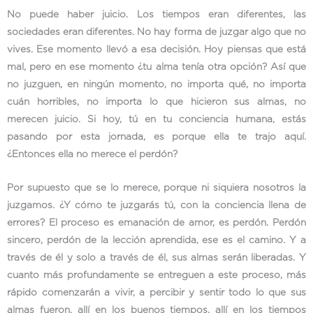
No puede haber juicio. Los tiempos eran diferentes, las
sociedades eran diferentes. No hay forma de juzgar algo que no
vives. Ese momento llevó a esa decisión. Hoy piensas que está
mal, pero en ese momento ¿tu alma tenía otra opción? Así que
no juzguen, en ningún momento, no importa qué, no importa
cuán horribles, no importa lo que hicieron sus almas, no
merecen juicio. Si hoy, tú en tu conciencia humana, estás
pasando por esta jornada, es porque ella te trajo aquí.
¿Entonces ella no merece el perdón?
Por supuesto que se lo merece, porque ni siquiera nosotros la
juzgamos. ¿Y cómo te juzgarás tú, con la conciencia llena de
errores? El proceso es emanación de amor, es perdón. Perdón
sincero, perdón de la lección aprendida, ese es el camino. Y a
través de él y solo a través de él, sus almas serán liberadas. Y
cuanto más profundamente se entreguen a este proceso, más
rápido comenzarán a vivir, a percibir y sentir todo lo que sus
almas fueron, allí en los buenos tiempos, allí en los tiempos