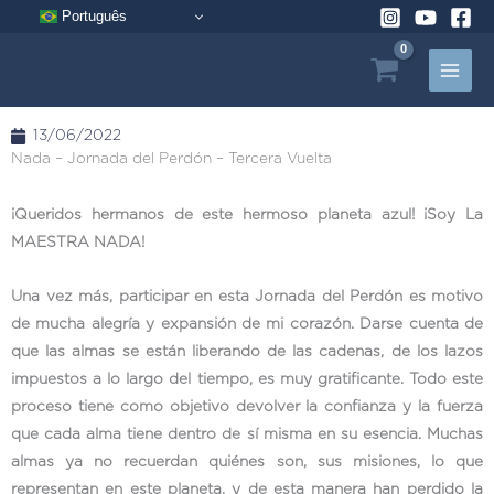
Ir
Português
al
contenido
13/06/2022
Nada – Jornada del Perdón – Tercera Vuelta
¡Queridos hermanos de este hermoso planeta azul! ¡Soy La
MAESTRA NADA!
Una vez más, participar en esta Jornada del Perdón es motivo
de mucha alegría y expansión de mi corazón. Darse cuenta de
que las almas se están liberando de las cadenas, de los lazos
impuestos a lo largo del tiempo, es muy gratificante. Todo este
proceso tiene como objetivo devolver la confianza y la fuerza
que cada alma tiene dentro de sí misma en su esencia. Muchas
almas ya no recuerdan quiénes son, sus misiones, lo que
representan en este planeta, y de esta manera han perdido la