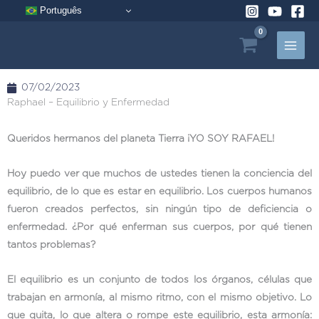
Ir
Português
al
contenido
07/02/2023
Raphael – Equilibrio y Enfermedad
Queridos hermanos del planeta Tierra ¡YO SOY RAFAEL!
Hoy puedo ver que muchos de ustedes tienen la conciencia del
equilibrio, de lo que es estar en equilibrio. Los cuerpos humanos
fueron creados perfectos, sin ningún tipo de deficiencia o
enfermedad. ¿Por qué enferman sus cuerpos, por qué tienen
tantos problemas?
El equilibrio es un conjunto de todos los órganos, células que
trabajan en armonía, al mismo ritmo, con el mismo objetivo. Lo
que quita, lo que altera o rompe este equilibrio, esta armonía: