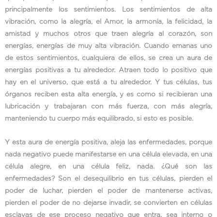
principalmente los sentimientos. Los sentimientos de alta
vibración, como la alegría, el Amor, la armonía, la felicidad, la
amistad y muchos otros que traen alegría al corazón, son
energías, energías de muy alta vibración. Cuando emanas uno
de estos sentimientos, cualquiera de ellos, se crea un aura de
energías positivas a tu alrededor. Atraen todo lo positivo que
hay en el universo, que está a tu alrededor. Y tus células, tus
órganos reciben esta alta energía, y es como si recibieran una
lubricación y trabajaran con más fuerza, con más alegría,
manteniendo tu cuerpo más equilibrado, si esto es posible.
Y esta aura de energía positiva, aleja las enfermedades, porque
nada negativo puede manifestarse en una célula elevada, en una
célula alegre, en una célula feliz, nada. ¿Qué son las
enfermedades? Son el desequilibrio en tus células, pierden el
poder de luchar, pierden el poder de mantenerse activas,
pierden el poder de no dejarse invadir, se convierten en células
esclavas de ese proceso negativo que entra, sea interno o