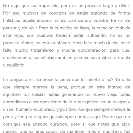
No digo que sea imposible, pero es un proceso largo y difícil.
Por eso muchos de vosotros os estáis tratando de forma
holística, equilibrándoos, estáis cambiando vuestra forma de
pensar y de vivir. Pero la curación no llega, la curación todavía
está lejos, sus cuerpos todavía están sufriendo, no es un
proceso rápido, no es instantáneo. Hace falta mucha lucha, hace
falta mucho tratamiento y mucha concentración, para que,
efectivamente, tus células cambien y empiecen a vibrar armonía
y equilibrio.
La pregunta es: ¿merece la pena que lo intente o no? Yo diría
que siempre merece la pena, porque en este intento de
equilibrar tus células, estás generando un nuevo viaje. Estás
aprendiendo a ser consciente de lo que significa ser un cuerpo y
un ser humano equilibrado y positivo. Así que siempre merece la
pena y ten por seguro que siempre cambia algo. Puede que no
consigas esa ansiada curación, pero sí que notes que algo
mejora, que ya eres capaz de mantener más el equilibrio. Así