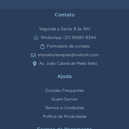
Contato
Segunda a Sexta: 8 às 16H
WhatsApp: (21) 99287-8344
Formulario de contato
anjoseluzterapias@outlook.com
Av. João Cabral de Mello Neto
Ajuda
Duvidas Frequentes
Quem Somos
Termos e Condições
Politica de Privacidade