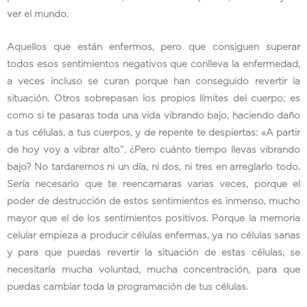
ver el mundo.
Aquellos que están enfermos, pero que consiguen superar
todos esos sentimientos negativos que conlleva la enfermedad,
a veces incluso se curan porque han conseguido revertir la
situación. Otros sobrepasan los propios límites del cuerpo; es
como si te pasaras toda una vida vibrando bajo, haciendo daño
a tus células, a tus cuerpos, y de repente te despiertas: «A partir
de hoy voy a vibrar alto”. ¿Pero cuánto tiempo llevas vibrando
bajo? No tardaremos ni un día, ni dos, ni tres en arreglarlo todo.
Sería necesario que te reencarnaras varias veces, porque el
poder de destrucción de estos sentimientos es inmenso, mucho
mayor que el de los sentimientos positivos. Porque la memoria
celular empieza a producir células enfermas, ya no células sanas
y para que puedas revertir la situación de estas células, se
necesitaría mucha voluntad, mucha concentración, para que
puedas cambiar toda la programación de tus células.