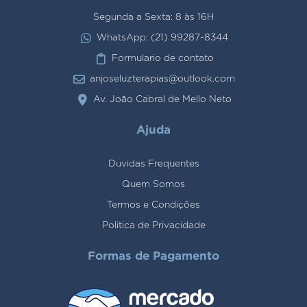
Segunda a Sexta: 8 às 16H
WhatsApp: (21) 99287-8344
Formulario de contato
anjoseluzterapias@outlook.com
Av. João Cabral de Mello Neto
Ajuda
Duvidas Frequentes
Quem Somos
Termos e Condições
Politica de Privacidade
Formas de Pagamento