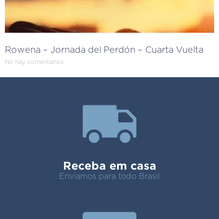
Rowena – Jornada del Perdón – Cuarta Vuelta
No hay comentarios
Receba em casa
Enviamos para todo Brasil