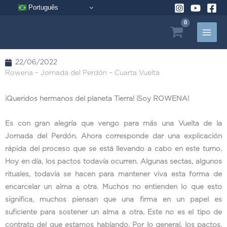
Ir
Português
al
contenido
22/06/2022
Rowena – Jornada del Perdón – Cuarta Vuelta
¡Queridos hermanos del planeta Tierra! ¡Soy ROWENA!
Es con gran alegría que vengo para más una Vuelta de la
Jornada del Perdón. Ahora corresponde dar una explicación
rápida del proceso que se está llevando a cabo en este turno.
Hoy en día, los pactos todavía ocurren. Algunas sectas, algunos
rituales, todavía se hacen para mantener viva esta forma de
encarcelar un alma a otra. Muchos no entienden lo que esto
significa, muchos piensan que una firma en un papel es
suficiente para sostener un alma a otra. Este no es el tipo de
contrato del que estamos hablando. Por lo general, los pactos,