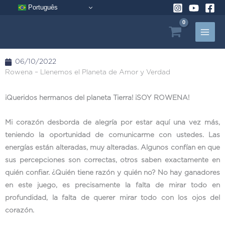
Ir
Português
al
contenido
06/10/2022
Rowena – Llenemos el Planeta de Amor y Verdad
¡Queridos hermanos del planeta Tierra! ¡SOY ROWENA!
Mi corazón desborda de alegría por estar aquí una vez más,
teniendo la oportunidad de comunicarme con ustedes. Las
energías están alteradas, muy alteradas. Algunos confían en que
sus percepciones son correctas, otros saben exactamente en
quién confiar. ¿Quién tiene razón y quién no? No hay ganadores
en este juego, es precisamente la falta de mirar todo en
profundidad, la falta de querer mirar todo con los ojos del
corazón.