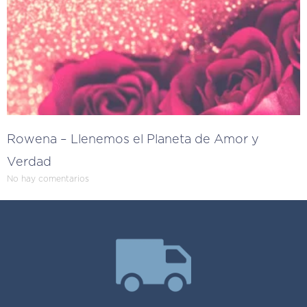
Rowena – Llenemos el Planeta de Amor y
Verdad
No hay comentarios