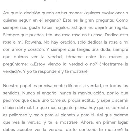
Así que la decisión queda en tus manos: ¿quieres evolucionar o
quieres seguir en el engaño? Esta es la gran pregunta. Como
siempre nos gusta hacer regalos, así que les dejaré un regalo.
Siempre que puedas, ten una rosa rosa en tu casa. Dedica esta
rosa a mí, Rowena. No hay oración, sólo dedicar la rosa a mí
con amor y corazón. Y siempre que tengas una duda, siempre
que quieras ver la verdad, tómame entre tus manos y
pregúntame: «¿Estoy viendo la verdad o no? ¿Mostrarme la
verdad?». Y yo te responderé y te mostraré.
Nuestro papel es precisamente difundir la verdad, en todos los
sentidos. Nunca el engaño, nunca la manipulación, por lo que
pedimos que cada uno tome su propia actitud y sepa discernir
el bien del mal. Lo que mucha gente piensa hoy que es correcto
es peligroso y malo para el planeta y para ti. Así que pídeme
que vea la verdad y te la mostraré. Ahora, en primer lugar,
debes aceptar ver la verdad, de lo contrario te mostraré la