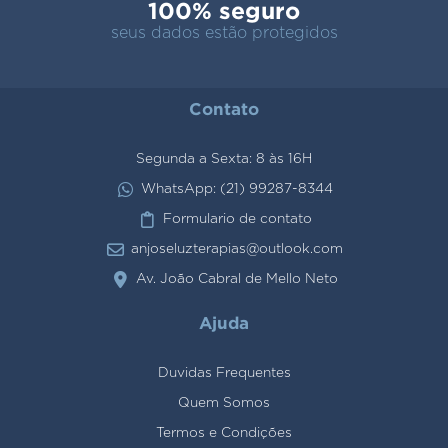
100% seguro
seus dados estão protegidos
Contato
Segunda a Sexta: 8 às 16H
WhatsApp: (21) 99287-8344
Formulario de contato
anjoseluzterapias@outlook.com
Av. João Cabral de Mello Neto
Ajuda
Duvidas Frequentes
Quem Somos
Termos e Condições