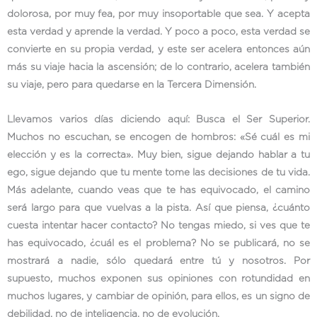
dolorosa, por muy fea, por muy insoportable que sea. Y acepta
esta verdad y aprende la verdad. Y poco a poco, esta verdad se
convierte en su propia verdad, y este ser acelera entonces aún
más su viaje hacia la ascensión; de lo contrario, acelera también
su viaje, pero para quedarse en la Tercera Dimensión.
Llevamos varios días diciendo aquí: Busca el Ser Superior.
Muchos no escuchan, se encogen de hombros: «Sé cuál es mi
elección y es la correcta». Muy bien, sigue dejando hablar a tu
ego, sigue dejando que tu mente tome las decisiones de tu vida.
Más adelante, cuando veas que te has equivocado, el camino
será largo para que vuelvas a la pista. Así que piensa, ¿cuánto
cuesta intentar hacer contacto? No tengas miedo, si ves que te
has equivocado, ¿cuál es el problema? No se publicará, no se
mostrará a nadie, sólo quedará entre tú y nosotros. Por
supuesto, muchos exponen sus opiniones con rotundidad en
muchos lugares, y cambiar de opinión, para ellos, es un signo de
debilidad, no de inteligencia, no de evolución.