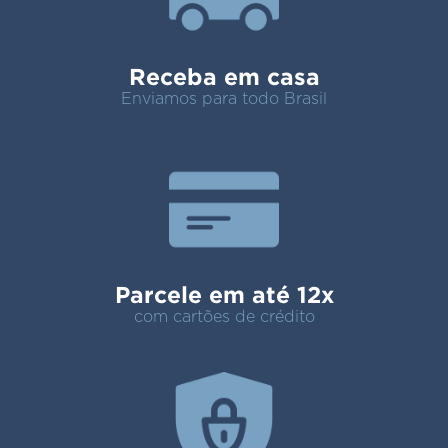
Receba em casa
Enviamos para todo Brasil
Parcele em até 12x
com cartões de crédito