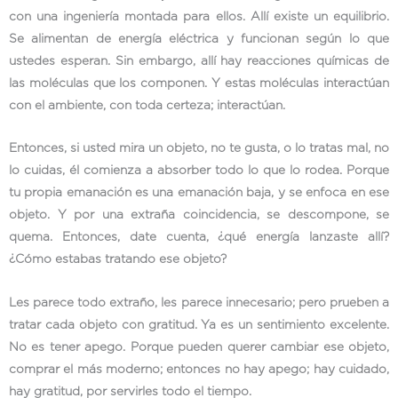
con una ingeniería montada para ellos. Allí existe un equilibrio.
Se alimentan de energía eléctrica y funcionan según lo que
ustedes esperan. Sin embargo, allí hay reacciones químicas de
las moléculas que los componen. Y estas moléculas interactúan
con el ambiente, con toda certeza; interactúan.
Entonces, si usted mira un objeto, no te gusta, o lo tratas mal, no
lo cuidas, él comienza a absorber todo lo que lo rodea. Porque
tu propia emanación es una emanación baja, y se enfoca en ese
objeto. Y por una extraña coincidencia, se descompone, se
quema. Entonces, date cuenta, ¿qué energía lanzaste allí?
¿Cómo estabas tratando ese objeto?
Les parece todo extraño, les parece innecesario; pero prueben a
tratar cada objeto con gratitud. Ya es un sentimiento excelente.
No es tener apego. Porque pueden querer cambiar ese objeto,
comprar el más moderno; entonces no hay apego; hay cuidado,
hay gratitud, por servirles todo el tiempo.