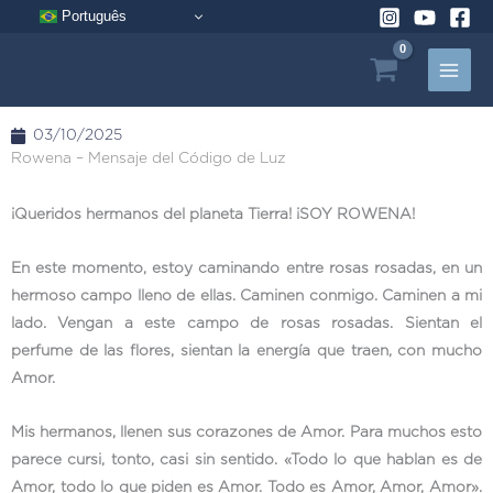
Ir
Português
al
contenido
03/10/2025
Rowena – Mensaje del Código de Luz
¡Queridos hermanos del planeta Tierra! ¡SOY ROWENA!
En este momento, estoy caminando entre rosas rosadas, en un
hermoso campo lleno de ellas. Caminen conmigo. Caminen a mi
lado. Vengan a este campo de rosas rosadas. Sientan el
perfume de las flores, sientan la energía que traen, con mucho
Amor.
Mis hermanos, llenen sus corazones de Amor. Para muchos esto
parece cursi, tonto, casi sin sentido. «Todo lo que hablan es de
Amor, todo lo que piden es Amor. Todo es Amor, Amor, Amor».