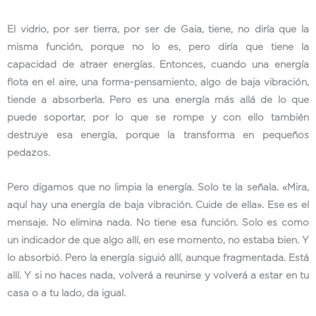
El vidrio, por ser tierra, por ser de Gaia, tiene, no diría que la
misma función, porque no lo es, pero diría que tiene la
capacidad de atraer energías. Entonces, cuando una energía
flota en el aire, una forma-pensamiento, algo de baja vibración,
tiende a absorberla. Pero es una energía más allá de lo que
puede soportar, por lo que se rompe y con ello también
destruye esa energía, porque la transforma en pequeños
pedazos.
Pero digamos que no limpia la energía. Solo te la señala. «Mira,
aquí hay una energía de baja vibración. Cuide de ella». Ese es el
mensaje. No elimina nada. No tiene esa función. Solo es como
un indicador de que algo allí, en ese momento, no estaba bien. Y
lo absorbió. Pero la energía siguió allí, aunque fragmentada. Está
allí. Y si no haces nada, volverá a reunirse y volverá a estar en tu
casa o a tu lado, da igual.