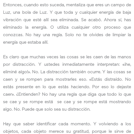
Entonces, cuando esto suceda, mentaliza que eres un campo de
Luz, una bola de Luz. Y que toda y cualquier energía de baja
vibración que esté allí sea eliminada. Se acabó. Ahora sí, has
eliminado la energía. O utiliza cualquier otro proceso que
conozcas. No hay una regla. Solo no te olvides de limpiar la
energía que estaba allí.
Es claro que muchas veces las cosas se les caen de las manos
por distracción. Y ustedes inmediatamente interpretan: «¡he,
eliminé algo!». No. La distracción también ocurre. Y las cosas se
caen y se rompen para mostrarles eso. «Estás distraído. No
estás presente en lo que estás haciendo. Por eso lo dejaste
caer». ¿Entienden? No hay una regla que diga que todo lo que
se cae y se rompe está se cae y se rompe está mostrando
algo. No. Puede que solo sea su distracción.
Hay que saber identificar cada momento. Y volviendo a los
objetos, cada objeto merece su gratitud, porque le sirve de