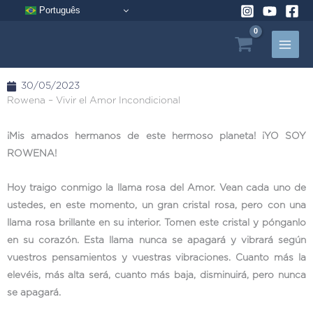
Ir
Português
al
contenido
30/05/2023
Rowena – Vivir el Amor Incondicional
¡Mis amados hermanos de este hermoso planeta! ¡YO SOY
ROWENA!
Hoy traigo conmigo la llama rosa del Amor. Vean cada uno de
ustedes, en este momento, un gran cristal rosa, pero con una
llama rosa brillante en su interior. Tomen este cristal y pónganlo
en su corazón. Esta llama nunca se apagará y vibrará según
vuestros pensamientos y vuestras vibraciones. Cuanto más la
elevéis, más alta será, cuanto más baja, disminuirá, pero nunca
se apagará.