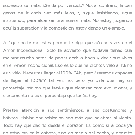
superado su meta. ¿Se da por vencido? No, al contrario, le dan
ganas de ir cada vez más lejos, y sigue insistiendo, sigue
insistiendo, para alcanzar una nueva meta. No estoy juzgando
aquí la superación y la competición, estoy dando un ejemplo.
Así que no te molestes porque te diga que aún no vives en el
Amor Incondicional. Solo te advierto que todavía tienes que
mejorar mucho antes de poder abrir la boca y decir que vives
en el Amor Incondicional. Eso es lo que he dicho: vivirlo al 1% no
es vivirlo. Necesitas llegar al 100%. “Ah, pero ¿seremos capaces
de llegar al 100%”? Tal vez no, pero yo diría que hay un
porcentaje mínimo que tenéis que alcanzar para evolucionar, y
ciertamente no es el porcentaje que tenéis hoy.
Presten atención a sus sentimientos, a sus costumbres y
hábitos. Hablar por hablar no son más que palabras al viento.
Todo hay que decirlo desde el corazón. Es como si la boca ya
no estuviera en la cabeza, sino en medio del pecho, y decir: te