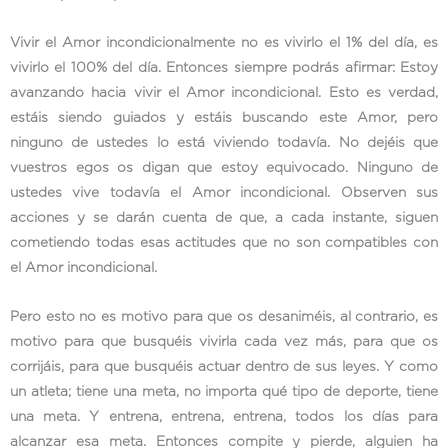
Vivir el Amor incondicionalmente no es vivirlo el 1% del día, es
vivirlo el 100% del día. Entonces siempre podrás afirmar: Estoy
avanzando hacia vivir el Amor incondicional. Esto es verdad,
estáis siendo guiados y estáis buscando este Amor, pero
ninguno de ustedes lo está viviendo todavía. No dejéis que
vuestros egos os digan que estoy equivocado. Ninguno de
ustedes vive todavía el Amor incondicional. Observen sus
acciones y se darán cuenta de que, a cada instante, siguen
cometiendo todas esas actitudes que no son compatibles con
el Amor incondicional.
Pero esto no es motivo para que os desaniméis, al contrario, es
motivo para que busquéis vivirla cada vez más, para que os
corrijáis, para que busquéis actuar dentro de sus leyes. Y como
un atleta; tiene una meta, no importa qué tipo de deporte, tiene
una meta. Y entrena, entrena, entrena, todos los días para
alcanzar esa meta. Entonces compite y pierde, alguien ha