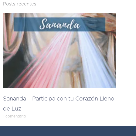
Posts recentes
Sananda – Participa con tu Corazón Lleno
de Luz
1 comentario