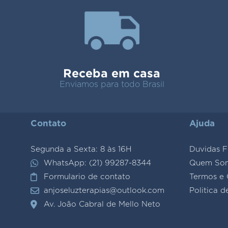
Receba em casa
Enviamos para todo Brasil
Contato
Ajuda
Segunda a Sexta: 8 às 16H
Duvidas F
WhatsApp: (21) 99287-8344
Quem So
Formulario de contato
Termos e 
anjoseluzterapias@outlook.com
Politica d
Av. João Cabral de Mello Neto