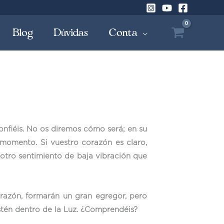
Blog
Dúvidas
Conta
nfiéis. No os diremos cómo será; en su
momento. Si vuestro corazón es claro,
 otro sentimiento de baja vibración que
corazón, formarán un gran egregor, pero
estén dentro de la Luz. ¿Comprendéis?