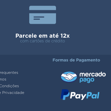
Parcele em até 12x
com cartões de crédito
Formas de Pagamento
requentes
mos
Condições
e Privacidade