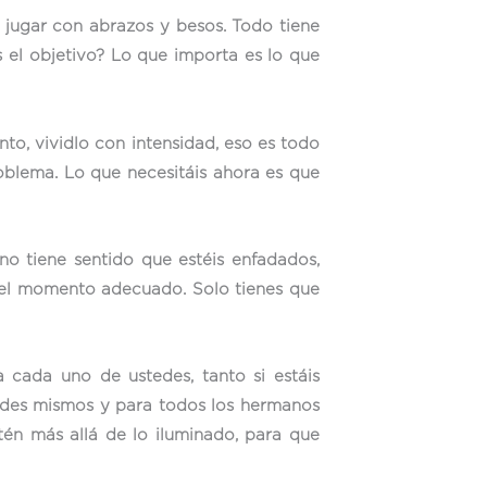
a jugar con abrazos y besos. Todo tiene
s el objetivo? Lo que importa es lo que
to, vividlo con intensidad, eso es todo
oblema. Lo que necesitáis ahora es que
no tiene sentido que estéis enfadados,
ea el momento adecuado. Solo tienes que
 cada uno de ustedes, tanto si estáis
tedes mismos y para todos los hermanos
én más allá de lo iluminado, para que