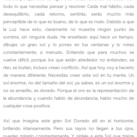
todo lo que necesitas pensar y resolver. Cada mal hábito, cada
desequilibrio, cada retorno, sentirás, serás mucho más
perceptible de lo que es bueno, de lo que es malo. Debido a que
la Luz hace esto, claramente no muestra ningún punto de
sombra, sin ninguna duda. He enseñado aquí hace un tiempo,
dibujas un gran sol y lo pones en tus ventanas y lo miras
constantemente, a menudo. Entiendo que para muchos se
vuelve difícil, porque los que están alrededor no entienden, se
ríen, se burlan, incluso crean conflicto. Así que hoy voy a hacerlo
de manera diferente; Necesitas crear este sol en tu mente. Un
sol enorme, no del tamaño del sol, ya sabes, es un sol enorme y
no es amarillo, es dorado. Porque el oro es la representación de
la abundancia y cuando hablo de abundancia, hablo mucho de
cualquier cosa positiva.
Así que imagina este gran Sol Dorado allí en el horizonte,
brillando intensamente. Pero sus rayos no llegan a tus ojos,
puedes mirarlo constantemente. Y pídele a este Sol que traiga