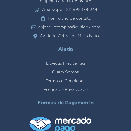
Segunda a Sexta: 8 às 16H
WhatsApp: (21) 99287-8344
Formulario de contato
anjoseluzterapias@outlook.com
Av. João Cabral de Mello Neto
Ajuda
Duvidas Frequentes
Quem Somos
Termos e Condições
Politica de Privacidade
Formas de Pagamento