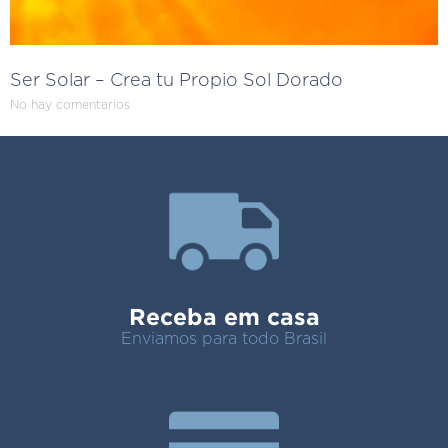
Ser Solar – Crea tu Propio Sol Dorado
No hay comentarios
Receba em casa
Enviamos para todo Brasil