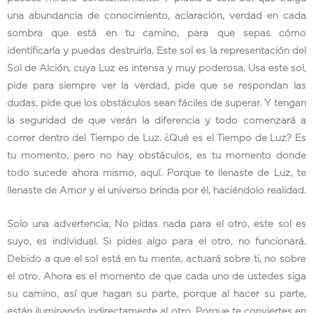
una abundancia de conocimiento, aclaración, verdad en cada
sombra que está en tu camino, para que sepas cómo
identificarla y puedas destruirla. Este sol es la representación del
Sol de Alción, cuya Luz es intensa y muy poderosa. Usa este sol,
pide para siempre ver la verdad, pide que se respondan las
dudas, pide que los obstáculos sean fáciles de superar. Y tengan
la seguridad de que verán la diferencia y todo comenzará a
correr dentro del Tiempo de Luz. ¿Qué es el Tiempo de Luz? Es
tu momento, pero no hay obstáculos, es tu momento donde
todo sucede ahora mismo, aquí. Porque te llenaste de Luz, te
llenaste de Amor y el universo brinda por él, haciéndolo realidad.
Solo una advertencia: No pidas nada para el otro, este sol es
suyo, es individual. Si pides algo para el otro, no funcionará.
Debido a que el sol está en tu mente, actuará sobre ti, no sobre
el otro. Ahora es el momento de que cada uno de ustedes siga
su camino, así que hagan su parte, porque al hacer su parte,
están iluminando indirectamente al otro. Porque te conviertes en