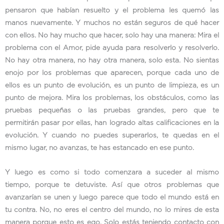
pensaron que habían resuelto y el problema les quemó las
manos nuevamente. Y muchos no están seguros de qué hacer
con ellos. No hay mucho que hacer, solo hay una manera: Mira el
problema con el Amor, pide ayuda para resolverlo y resolverlo.
No hay otra manera, no hay otra manera, solo esta. No sientas
enojo por los problemas que aparecen, porque cada uno de
ellos es un punto de evolución, es un punto de limpieza, es un
punto de mejora. Mira los problemas, los obstáculos, como las
pruebas pequeñas o las pruebas grandes, pero que te
permitirán pasar por ellas, han logrado altas calificaciones en la
evolución. Y cuando no puedes superarlos, te quedas en el
mismo lugar, no avanzas, te has estancado en ese punto.
Y luego es como si todo comenzara a suceder al mismo
tiempo, porque te detuviste. Así que otros problemas que
avanzarían se unen y luego parece que todo el mundo está en
tu contra. No, no eres el centro del mundo, no lo mires de esta
manera porque esto es ego. Solo estás teniendo contacto con