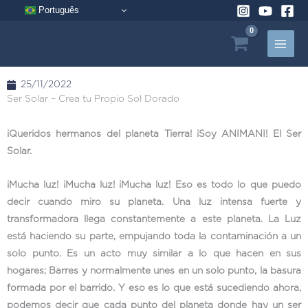
Ir
Português
al
contenido
25/11/2022
Ser Solar – Crea tu Propio Sol Dorado
¡Queridos hermanos del planeta Tierra! ¡Soy ANIMANI! El Ser
Solar.
¡Mucha luz! ¡Mucha luz! ¡Mucha luz! Eso es todo lo que puedo
decir cuando miro su planeta. Una luz intensa fuerte y
transformadora llega constantemente a este planeta. La Luz
está haciendo su parte, empujando toda la contaminación a un
solo punto. Es un acto muy similar a lo que hacen en sus
hogares; Barres y normalmente unes en un solo punto, la basura
formada por el barrido. Y eso es lo que está sucediendo ahora,
podemos decir que cada punto del planeta donde hay un ser