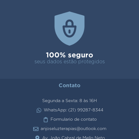
100% seguro
seus dados estão protegidos
Contato
Segunda a Sexta: 8 às 16H
WhatsApp: (21) 99287-8344
Formulario de contato
anjoseluzterapias@outlook.com
Av. João Cabral de Mello Neto