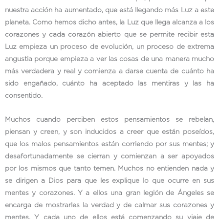
nuestra acción ha aumentado, que está llegando más Luz a este
planeta. Como hemos dicho antes, la Luz que llega alcanza a los
corazones y cada corazón abierto que se permite recibir esta
Luz empieza un proceso de evolución, un proceso de extrema
angustia porque empieza a ver las cosas de una manera mucho
más verdadera y real y comienza a darse cuenta de cuánto ha
sido engañado, cuánto ha aceptado las mentiras y las ha
consentido.
Muchos cuando perciben estos pensamientos se rebelan,
piensan y creen, y son inducidos a creer que están poseídos,
que los malos pensamientos están corriendo por sus mentes; y
desafortunadamente se cierran y comienzan a ser apoyados
por los mismos que tanto temen. Muchos no entienden nada y
se dirigen a Dios para que les explique lo que ocurre en sus
mentes y corazones. Y a ellos una gran legión de Ángeles se
encarga de mostrarles la verdad y de calmar sus corazones y
mentes. Y cada uno de ellos está comenzando su viaje de