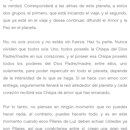
la verdad. Corresponderá a las almas de este planeta, a estos
dos grupos, el primero, que está iniciando el viaje, y el segundo,
que ya está en el viaje y desea continuar, difundir el Amor y la
Paz en el planeta.
No, no sois pocos y no estáis sin fuerza. Haz tu parte. Nunca
olviden que todos sois Uno, todos poseéis la Chispa del Dios
Padre/madre en sus corazones, y al poseer esa Chispa poseéis
todos los poderes del Dios Padre/madre; entre ellos, uno
solamente, para poder repercutir en todo el planeta, depende
de la intensidad de lo que se haga. Si se hace con amor, con
entrega, seguramente llenará la red alrededor del planeta y cada
corazón recibirá esa Chispa de amor que has emanado.
Por lo tanto, no pienses en ningún momento que no puedes
hacer nada, al contrario, puedes hacerlo todo y es en este
momento cuando esos Pilares de Luz deben actuar. Ustedes ya
son Pilares, así que conéctense entre sí, crean una gran red