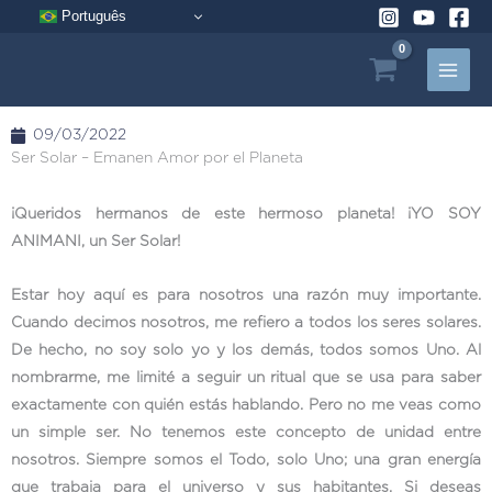
Ir
Português
al
contenido
09/03/2022
Ser Solar – Emanen Amor por el Planeta
¡Queridos hermanos de este hermoso planeta! ¡YO SOY
ANIMANI, un Ser Solar!
Estar hoy aquí es para nosotros una razón muy importante.
Cuando decimos nosotros, me refiero a todos los seres solares.
De hecho, no soy solo yo y los demás, todos somos Uno. Al
nombrarme, me limité a seguir un ritual que se usa para saber
exactamente con quién estás hablando. Pero no me veas como
un simple ser. No tenemos este concepto de unidad entre
nosotros. Siempre somos el Todo, solo Uno; una gran energía
que trabaja para el universo y sus habitantes. Si deseas