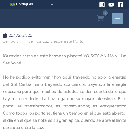
Ir
Português
al
contenido
22/02/2022
Ser Solar – Traemos Luz Desde este Portal
¡Queridos seres de este hermoso planeta! YO SOY ANIMANI, ¡un
Ser Solar!
No he podido evitar venir hoy aquí, trayendo no solo la energía
del Sol Central, sino trayendo conciencia, trayendo la energía
necesaria para que muchos de ustedes se den cuenta de lo que
hay a su alrededor. La Luz llega con su mayor intensidad. Este
portal es transformador, es transmutador, es enriquecedor.
Como todos los portales, tiene un tiempo en el que está abierto;
el día en el que se nota es su gran ápice, cuando se abre al límite
para que entre la Luz.