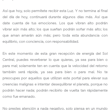
Así que hoy, solo permítete recibir esta Luz. Y no termina al final
del día de hoy, continuará durante algunos días más. Así que
date cuenta de tus emociones. Los que vibran alto podrán
vibrar aún más alto; los que sueñan podrán soñar más alto; los
que aman amarán aún más; pero toda esta abundancia con
equilibrio, con conciencia, con responsabilidad.
En este momento de esta gran recepción de energía del Sol
Central, puedes reverberar lo que quieras, ya sea para bien o
para mal; solamente ten en cuenta que la velocidad del retorno
también será rápida, ya sea para bien o para mal. No te
preocupes por aquellos que utilizan este portal para elevar sus
creencias malignas e intentar desequilibrar el planeta, porque no
podrán hacer nada; podrán recibirlo de vuelta tan rápidamente
como fue emanado.
No prestes atención a nada negativo, solo piensa en un mundo