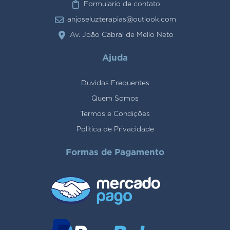
Formulario de contato
anjoseluzterapias@outlook.com
Av. João Cabral de Mello Neto
Ajuda
Duvidas Frequentes
Quem Somos
Termos e Condições
Politica de Privacidade
Formas de Pagamento