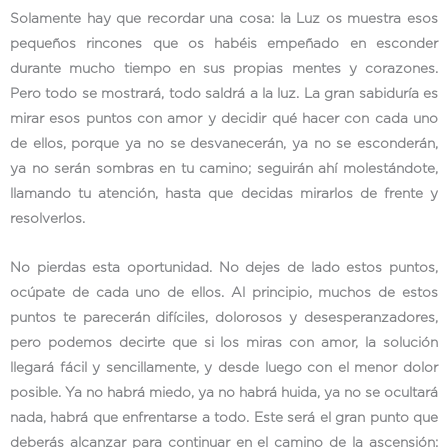
Solamente hay que recordar una cosa: la Luz os muestra esos
pequeños rincones que os habéis empeñado en esconder
durante mucho tiempo en sus propias mentes y corazones.
Pero todo se mostrará, todo saldrá a la luz. La gran sabiduría es
mirar esos puntos con amor y decidir qué hacer con cada uno
de ellos, porque ya no se desvanecerán, ya no se esconderán,
ya no serán sombras en tu camino; seguirán ahí molestándote,
llamando tu atención, hasta que decidas mirarlos de frente y
resolverlos.
No pierdas esta oportunidad. No dejes de lado estos puntos,
ocúpate de cada uno de ellos. Al principio, muchos de estos
puntos te parecerán difíciles, dolorosos y desesperanzadores,
pero podemos decirte que si los miras con amor, la solución
llegará fácil y sencillamente, y desde luego con el menor dolor
posible. Ya no habrá miedo, ya no habrá huida, ya no se ocultará
nada, habrá que enfrentarse a todo. Este será el gran punto que
deberás alcanzar para continuar en el camino de la ascensión: