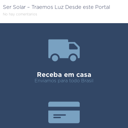
Ser Solar – Traemos Luz Desde este Portal
No hay comentarios
Receba em casa
Enviamos para todo Brasil