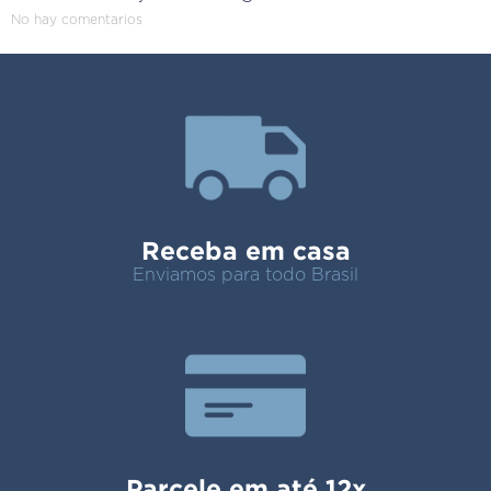
No hay comentarios
Receba em casa
Enviamos para todo Brasil
Parcele em até 12x