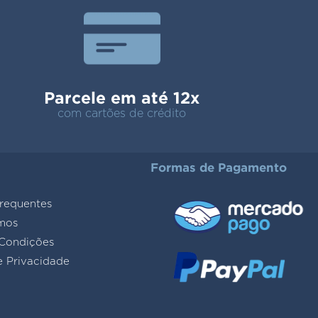
Parcele em até 12x
com cartões de crédito
Formas de Pagamento
requentes
mos
Condições
e Privacidade