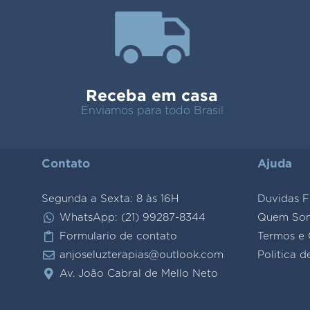
Receba em casa
Enviamos para todo Brasil
Contato
Ajuda
Segunda a Sexta: 8 às 16H
Duvidas F
WhatsApp: (21) 99287-8344
Quem So
Formulario de contato
Termos e 
anjoseluzterapias@outlook.com
Politica d
Av. João Cabral de Mello Neto