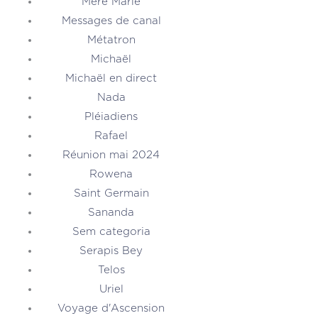
Mère Marie
Messages de canal
Métatron
Michaël
Michaël en direct
Nada
Pléiadiens
Rafael
Réunion mai 2024
Rowena
Saint Germain
Sananda
Sem categoria
Serapis Bey
Telos
Uriel
Voyage d'Ascension