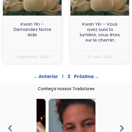
Kwan Yin –
Kwan Yin – Vous
Demandez Notre
avez suivi la
Aide
lumière, vous êtes
sur le chemin
2 septembre, 2024
20 août, 2024
← Anterior
1
2
Próxima →
Conheça nossos Tradutores