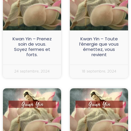
Kwan Yin – Prenez
Kwan Yin – Toute
soin de vous.
l’énergie que vous
Soyez fermes et
émettez, vous
forts.
revient
24 septembre, 2024
18 septembre, 2024