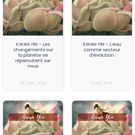
KWAN YIN – Les
KWAN YIN – L’eau
changements sur
comme vecteur
la planète se
d’évolution.
répercutent sur
nous
20 juillet, 2026
11 mai, 2026