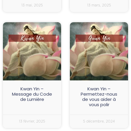
13 mai, 2025
13 mars, 2025
Kwan Yin –
Kwan Yin –
Message du Code
Permettez-nous
de Lumière
de vous aider à
vous polir
13 février, 2025
5 décembre, 2024