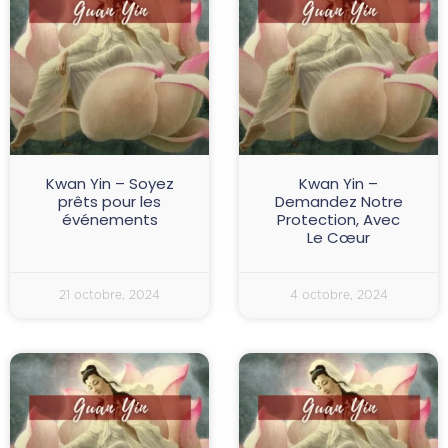
Kwan Yin – Soyez
Kwan Yin –
prêts pour les
Demandez Notre
événements
Protection, Avec
Le Cœur
21 octobre, 2024
4 octobre, 2024