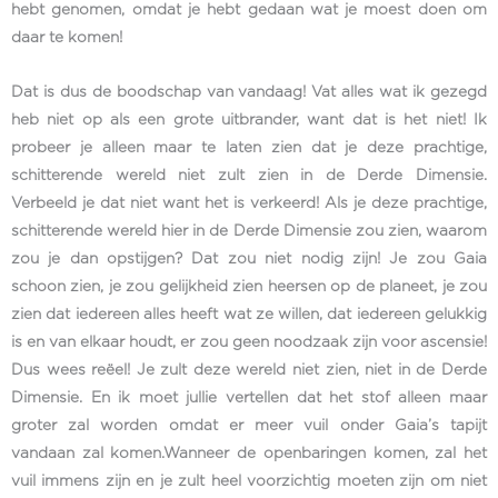
hebt genomen, omdat je hebt gedaan wat je moest doen om
daar te komen!
Dat is dus de boodschap van vandaag! Vat alles wat ik gezegd
heb niet op als een grote uitbrander, want dat is het niet! Ik
probeer je alleen maar te laten zien dat je deze prachtige,
schitterende wereld niet zult zien in de Derde Dimensie.
Verbeeld je dat niet want het is verkeerd! Als je deze prachtige,
schitterende wereld hier in de Derde Dimensie zou zien, waarom
zou je dan opstijgen? Dat zou niet nodig zijn! Je zou Gaia
schoon zien, je zou gelijkheid zien heersen op de planeet, je zou
zien dat iedereen alles heeft wat ze willen, dat iedereen gelukkig
is en van elkaar houdt, er zou geen noodzaak zijn voor ascensie!
Dus wees reëel! Je zult deze wereld niet zien, niet in de Derde
Dimensie. En ik moet jullie vertellen dat het stof alleen maar
groter zal worden omdat er meer vuil onder Gaia’s tapijt
vandaan zal komen.Wanneer de openbaringen komen, zal het
vuil immens zijn en je zult heel voorzichtig moeten zijn om niet