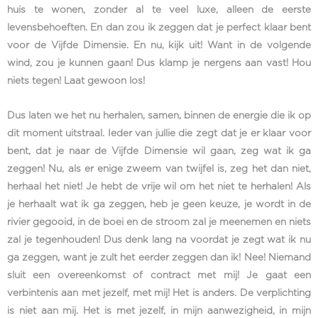
huis te wonen, zonder al te veel luxe, alleen de eerste
levensbehoeften. En dan zou ik zeggen dat je perfect klaar bent
voor de Vijfde Dimensie. En nu, kijk uit! Want in de volgende
wind, zou je kunnen gaan! Dus klamp je nergens aan vast! Hou
niets tegen! Laat gewoon los!
Dus laten we het nu herhalen, samen, binnen de energie die ik op
dit moment uitstraal. Ieder van jullie die zegt dat je er klaar voor
bent, dat je naar de Vijfde Dimensie wil gaan, zeg wat ik ga
zeggen! Nu, als er enige zweem van twijfel is, zeg het dan niet,
herhaal het niet! Je hebt de vrije wil om het niet te herhalen! Als
je herhaalt wat ik ga zeggen, heb je geen keuze, je wordt in de
rivier gegooid, in de boei en de stroom zal je meenemen en niets
zal je tegenhouden! Dus denk lang na voordat je zegt wat ik nu
ga zeggen, want je zult het eerder zeggen dan ik! Nee! Niemand
sluit een overeenkomst of contract met mij! Je gaat een
verbintenis aan met jezelf, met mij! Het is anders. De verplichting
is niet aan mij. Het is met jezelf, in mijn aanwezigheid, in mijn