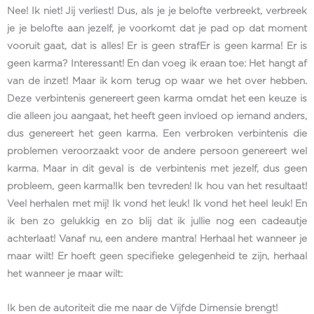
Nee! Ik niet! Jij verliest! Dus, als je je belofte verbreekt, verbreek
je je belofte aan jezelf, je voorkomt dat je pad op dat moment
vooruit gaat, dat is alles! Er is geen strafEr is geen karma! Er is
geen karma? Interessant! En dan voeg ik eraan toe: Het hangt af
van de inzet! Maar ik kom terug op waar we het over hebben.
Deze verbintenis genereert geen karma omdat het een keuze is
die alleen jou aangaat, het heeft geen invloed op iemand anders,
dus genereert het geen karma. Een verbroken verbintenis die
problemen veroorzaakt voor de andere persoon genereert wel
karma. Maar in dit geval is de verbintenis met jezelf, dus geen
probleem, geen karma!Ik ben tevreden! Ik hou van het resultaat!
Veel herhalen met mij! Ik vond het leuk! Ik vond het heel leuk! En
ik ben zo gelukkig en zo blij dat ik jullie nog een cadeautje
achterlaat! Vanaf nu, een andere mantra! Herhaal het wanneer je
maar wilt! Er hoeft geen specifieke gelegenheid te zijn, herhaal
het wanneer je maar wilt:
Ik ben de autoriteit die me naar de Vijfde Dimensie brengt!