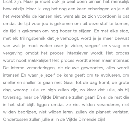
Licht zijn. Maar je moet ook je deel doen binnen het menselijk
bewustzijn. Maar ik zeg het nog een keer: enbaringen en je zult
het weten!Mis de kansen niet, want als ze zich voordoen is dat
omdat de tijd voor jou is gekomen om uit deze stof te komen,
de tijd is gekomen om nog hoger te stijgen. En met elke stap,
met elk trillingsbereik dat je verhoogt, word je je meer bewust
van wat je moet weten over je zielen, vergeef en vraag om
vergeving omdat het proces intensiever wordt. Het proces
wordt nooit makkelijker! Het proces wordt alleen maar intenser.
De interne veranderingen, de nieuwe gewoontes, alles wordt
intenser! En waar je jezelf de kans geeft om te evolueren, om
sneller en sneller te gaan met Gaia. Tot de dag komt, de grote
dag, waarop jullie zo high zullen zijn, zo klaar dat jullie, als bij
toverslag, naar de Vijfde Dimensie zullen gaan! En al de rest die
in het stof blijft liggen omdat ze niet wilden veranderen, niet
wilden begrijpen, niet wilden leren, zullen de planeet verlaten.
Ondertussen zullen jullie al in de Vijfde Dimensie zijn!