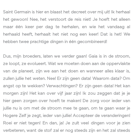
Saint Germain is hier en blaast het decreet over mij uit! Ik herhaal
het gewoon! Nee, het verstoort de reis niet! Je hoeft het alleen
maar één keer per dag te herhalen, en wie het vandaag al
herhaald heeft, herhaalt het niet nog een keer! Dat is het! We
hebben twee prachtige dingen in één gecombineerd!
Dus, mijn broeders, laten we verder gaan! Gaia is in de stroom,
ze loopt, ze evolueert. Wat we moeten doen aan de oppervlakte
van de planeet, zijn we aan het doen en wanneer alles klaar is,
zullen jullie het weten. Nee! Er zijn geen data! Waarom data? Om
angst op te wekken? Verwachtingen? Er zijn geen data! Het kan
morgen zijn! Het kan over vijf jaar zijn! Ik zou zeggen dat je je
hier geen zorgen over hoeft te maken! De zorg voor ieder van
jullie nu is om met de stroom mee te gaan, om te gaan waar je
Hogere Zelf je zegt, ieder van jullie! Accepteer de veranderingen!
Roei er niet tegen! En dan, ja! Je zult veel dingen voor je zien
verbeteren, want de stof zal er nog steeds zijn en het zal steeds