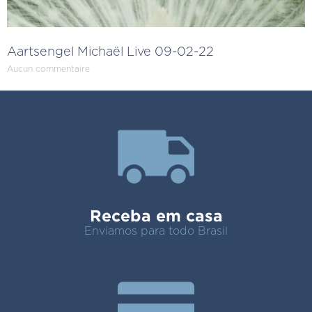
Aartsengel Michaël Live 09-02-22
Aucun commentaire
Receba em casa
Enviamos para todo Brasil