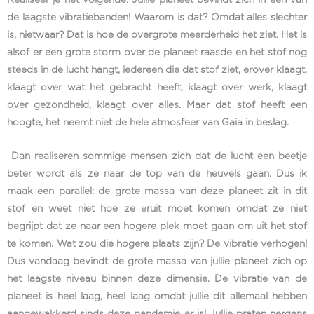
de laagste vibratiebanden! Waarom is dat? Omdat alles slechter
is, nietwaar? Dat is hoe de overgrote meerderheid het ziet. Het is
alsof er een grote storm over de planeet raasde en het stof nog
steeds in de lucht hangt, iedereen die dat stof ziet, erover klaagt,
klaagt over wat het gebracht heeft, klaagt over werk, klaagt
over gezondheid, klaagt over alles. Maar dat stof heeft een
hoogte, het neemt niet de hele atmosfeer van Gaia in beslag.
Dan realiseren sommige mensen zich dat de lucht een beetje
beter wordt als ze naar de top van de heuvels gaan. Dus ik
maak een parallel: de grote massa van deze planeet zit in dit
stof en weet niet hoe ze eruit moet komen omdat ze niet
begrijpt dat ze naar een hogere plek moet gaan om uit het stof
te komen. Wat zou die hogere plaats zijn? De vibratie verhogen!
Dus vandaag bevindt de grote massa van jullie planeet zich op
het laagste niveau binnen deze dimensie. De vibratie van de
planeet is heel laag, heel laag omdat jullie dit allemaal hebben