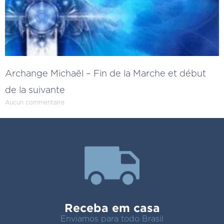
Archange Michaël – Fin de la Marche et début
de la suivante
Aucun commentaire
Receba em casa
Enviamos para todo Brasil