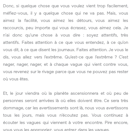
Donc, si quelque chose que vous voulez vient trop facilement,
méfiez-vous, il y a quelque chose qui ne va pas. Mais, vous
aimez la facilité, vous aimez les détours, vous aimez les
raccourcis, peu importe qui vous écrasez, vous aimez cela. Je
n’ai donc qu’une chose à vous dire : soyez attentifs, très
attentifs. Faites attention à ce que vous entendez, à ce qu’on
vous dit, à ce que disent les journaux. Faites attention. Je vous le
dis, vous allez vers l’extrême. Qu’est-ce que l’extrême ? C’est
nager, nager, nager, et à chaque vague qui vient contre vous,
vous revenez sur le rivage parce que vous ne pouvez pas rester
où vous êtes.
Et, le jour viendra où la planète ascensionnera et où peu de
personnes seront arrivées là où elles doivent être. Ce sera très
dommage, car les avertissements sont là, nous vous avertissons
tous les jours, mais vous n’écoutez pas. Vous continuez à
écouter les vagues qui viennent à votre encontre. Pire encore,
vous vous les appropriez, vous entrez dans les vagues.