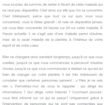
vous souciez de survivre, de rester à l’écart de cette maladie qui
ne veut pas disparaître. C’est donc sur elle que l’on se concentre.
C’est intéressant, parce que tout ce sur quoi vous vous
concentrez, vous le faites grandir ; et cela ne disparaîtra jamais,
car vous êtes concentrés 24 heures sur 24 sur cette maladie. À
l’heure actuelle, il ne s’agit pas d’une maladie parmi d’autres,
mais de la seule maladie de la planète, à l’intérieur de votre
esprit et de votre cœur.
Rien ne changera donc pendant longtemps, jusqu’à ce que vous
oubliiez, jusqu’à ce que vous commenciez à percevoir d’autres
choses, jusqu’à ce que vous commenciez à réaliser ce qui est en
train de changer sur votre planète. Il est très intéressant de
constater que certaines personnes pensent : « Mais je ne sais
rien ». Permettez-moi de vous le rappeler : qui dirige les
informations ? Qui dirige votre Internet ? Comment pouvez-
vous être informé sur ce qui se passe ? Uniquement grâce à
l’intervention de personnes qui ne sont pas connectées aux