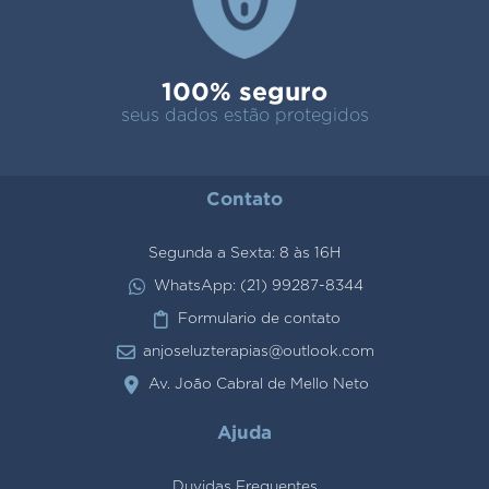
100% seguro
seus dados estão protegidos
Contato
Segunda a Sexta: 8 às 16H
WhatsApp: (21) 99287-8344
Formulario de contato
anjoseluzterapias@outlook.com
Av. João Cabral de Mello Neto
Ajuda
Duvidas Frequentes