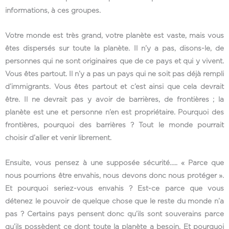
informations, à ces groupes.
Votre monde est très grand, votre planète est vaste, mais vous
êtes dispersés sur toute la planète. Il n’y a pas, disons-le, de
personnes qui ne sont originaires que de ce pays et qui y vivent.
Vous êtes partout. Il n’y a pas un pays qui ne soit pas déjà rempli
d’immigrants. Vous êtes partout et c’est ainsi que cela devrait
être. Il ne devrait pas y avoir de barrières, de frontières ; la
planète est une et personne n’en est propriétaire. Pourquoi des
frontières, pourquoi des barrières ? Tout le monde pourrait
choisir d’aller et venir librement.
Ensuite, vous pensez à une supposée sécurité….. « Parce que
nous pourrions être envahis, nous devons donc nous protéger ».
Et pourquoi seriez-vous envahis ? Est-ce parce que vous
détenez le pouvoir de quelque chose que le reste du monde n’a
pas ? Certains pays pensent donc qu’ils sont souverains parce
qu’ils possèdent ce dont toute la planète a besoin. Et pourquoi