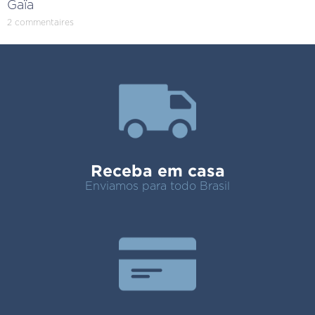
Gaïa
2 commentaires
Receba em casa
Enviamos para todo Brasil