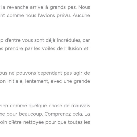
 la revanche arrive à grands pas. Nous
ment comme nous l’avions prévu. Aucune
p d’entre vous sont déjà incrédules, car
és prendre par les voiles de l’illusion et
. Nous ne pouvons cependant pas agir de
ion initiale, lentement, avec une grande
z rien comme quelque chose de mauvais
 même pour beaucoup. Comprenez cela. La
oin d’être nettoyée pour que toutes les