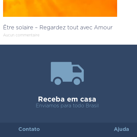
Être solaire – Regardez tout avec Amour
Aucun commentaire
Receba em casa
Enviamos para todo Brasil
Contato
Ajuda