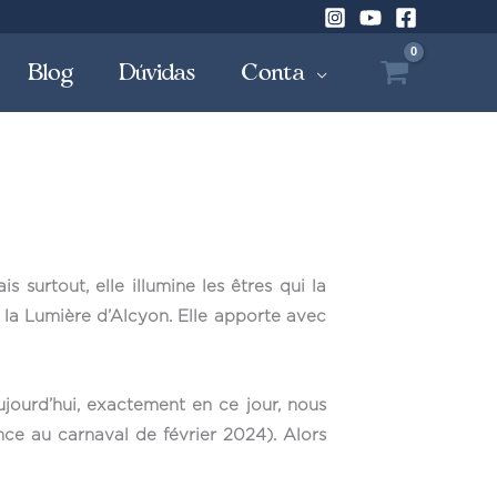
Blog
Dúvidas
Conta
is surtout, elle illumine les êtres qui la
la Lumière d’Alcyon. Elle apporte avec
ujourd’hui, exactement en ce jour, nous
nce au carnaval de février 2024). Alors