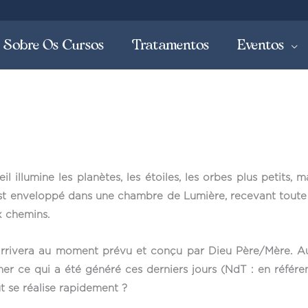
Sobre Os Cursos
Tratamentos
Eventos
l illumine les planètes, les étoiles, les orbes plus petits, ma
st enveloppé dans une chambre de Lumière, recevant toute 
x chemins.
ut arrivera au moment prévu et conçu par Dieu Père/Mère. A
iner ce qui a été généré ces derniers jours (NdT : en référe
t se réalise rapidement ?