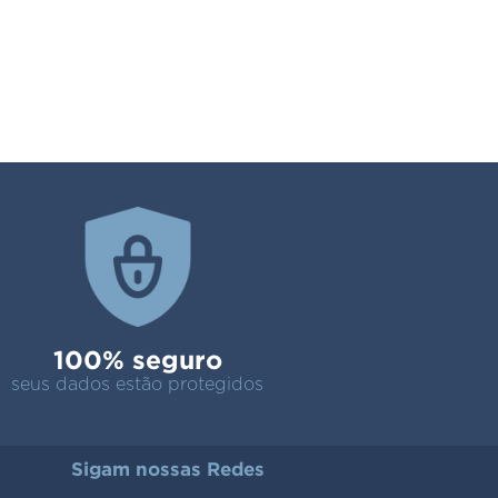
100% seguro
seus dados estão protegidos
Sigam nossas Redes