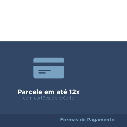
Parcele em até 12x
com cartões de crédito
Formas de Pagamento