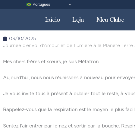
Aller
Português
au
Inicio
Loja
Meu Clube
contenu
03/10/2025
Journée d’envoi d’Amour et de Lumière à la Planète Terr
Mes chers frères et sœurs, je suis Métatron.
Aujourd’hui, nous nous réunissons à nouveau pour envoyer
Je vous invite tous à présent à oublier tout le reste, à v
Rappelez-vous que la respiration est le moyen le plus facil
Sentez l’air entrer par le nez et sortir par la bouche. Respi