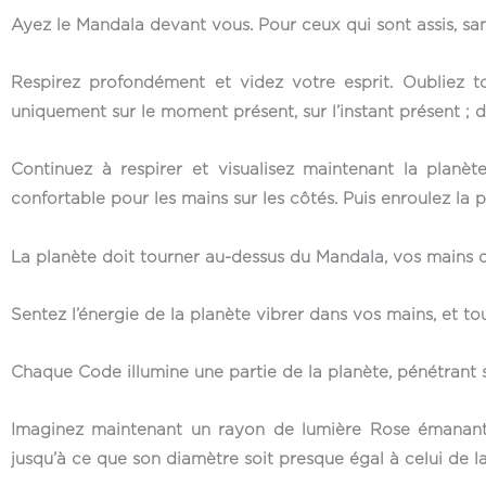
Ayez le Mandala devant vous. Pour ceux qui sont assis, san
Respirez profondément et videz votre esprit. Oubliez to
uniquement sur le moment présent, sur l’instant présent ; 
Continuez à respirer et visualisez maintenant la planète
confortable pour les mains sur les côtés. Puis enroulez la
La planète doit tourner au-dessus du Mandala, vos mains 
Sentez l’énergie de la planète vibrer dans vos mains, et t
Chaque Code illumine une partie de la planète, pénétrant 
Imaginez maintenant un rayon de lumière Rose émanant d
jusqu’à ce que son diamètre soit presque égal à celui de la