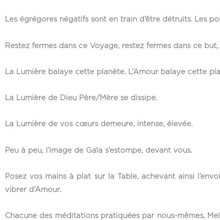
Les égrégores négatifs sont en train d’être détruits. Les p
Restez fermes dans ce Voyage, restez fermes dans ce but, et
La Lumière balaye cette planète. L’Amour balaye cette planè
La Lumière de Dieu Père/Mère se dissipe.
La Lumière de vos cœurs demeure, intense, élevée.
Peu à peu, l’image de Gaïa s’estompe, devant vous.
Posez vos mains à plat sur la Table, achevant ainsi l’env
vibrer d’Amour.
Chacune des méditations pratiquées par nous-mêmes, Melch