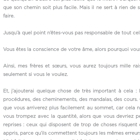
que son chemin soit plus facile. Mais il ne sert à rien de
faire.
Jusqu’à quel point n’êtes-vous pas responsable de tout ce
Vous êtes la conscience de votre âme, alors pourquoi vous
Ainsi, mes frères et sœurs, vous aurez toujours mille ra
seulement si vous le voulez.
Et, j’ajouterai quelque chose de très important à cela 
procédures, des cheminements, des mandalas, des cours. Ou
que vous arriverez plus facilement au sommet, car cela ne
vous trompez avec la quantité, alors que vous devriez pen
reprises : ceux qui disposent de trop de choses risquent d
appris, parce qu’ils commettent toujours les mêmes erreurs, 