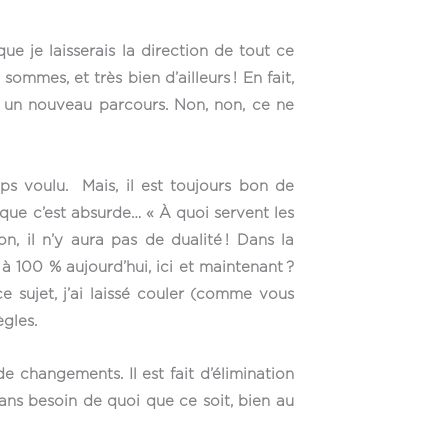
 je laisserais la direction de tout ce
ommes, et très bien d’ailleurs ! En fait,
 un nouveau parcours. Non, non, ce ne
s voulu. Mais, il est toujours bon de
que c’est absurde… « À quoi servent les
n, il n’y aura pas de dualité ! Dans la
 à 100 % aujourd’hui, ici et maintenant ?
ce sujet, j’ai laissé couler (comme vous
ègles.
e changements. Il est fait d’élimination
ans besoin de quoi que ce soit, bien au