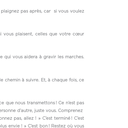
s plaignez pas après, car si vous voulez
i vous plaisent, celles que votre cœur
pe qui vous aidera à gravir les marches.
e chemin à suivre. Et, à chaque fois, ce
ce que nous transmettons ! Ce n’est pas
Personne d’autre, juste vous. Comprenez
nnez pas, allez ! » C’est terminé ! C’est
i plus envie ! » C’est bon ! Restez où vous