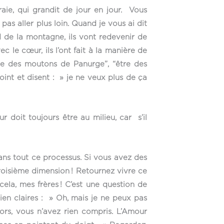
raie, qui grandit de jour en jour. Vous
pas aller plus loin. Quand je vous ai dit
ed de la montagne, ils vont redevenir de
ec le cœur, ils l’ont fait à la manière de
me des moutons de Panurge”, “être des
un point et disent : » je ne veux plus de ça
 doit toujours être au milieu, car s’il
dans tout ce processus. Si vous avez des
troisième dimension ! Retournez vivre ce
la, mes frères ! C’est une question de
bien claires : » Oh, mais je ne peux pas
lors, vous n’avez rien compris. L’Amour