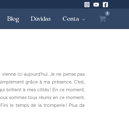
Blog
Dúvidas
Conta
 vienne ici aujourd’hui. Je ne pense pas
 simplement grâce à ma présence. C’est,
qui brillent à mes côtés ! En ce moment,
e nous sommes tous réunis en ce moment.
Fini le temps de la tromperie ! Plus de