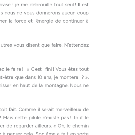
se : je me débrouille tout seul ! Il est
Mais nous ne vous donnerons aucun coup
er la force et l’énergie de continuer à
autres vous disent que faire. N’attendez
 le faire ! » C’est fini ! Vous êtes tout
ut-être que dans 10 ans, je monterai ? ».
s hisser en haut de la montagne. Nous ne
soit fait. Comme il serait merveilleux de
ais cette pilule n’existe pas ! Tout le
 de regarder ailleurs. « Oh, le chemin
x à penser cela. Son âme a fait en sorte