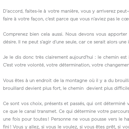
D’accord, faites-le à votre manière, vous y arriverez peut-
faire à votre façon, c’est parce que vous n’aviez pas le cœ
Comprenez bien cela aussi. Nous devons vous apporter dif
désire. Il ne peut s’agir d’une seule, car ce serait alors un
Je le dis donc très clairement aujourd’hui : le chemin est 
C’est votre volonté, votre détermination, votre changeme
Vous êtes à un endroit de la montagne où il y a du brouill
brouillard devient plus fort, le chemin devient plus diffic
Ce sont vos choix, présents et passés, qui ont déterminé 
ce que le canal transmet. Ce qui détermine votre parcour
une fois pour toutes ! Personne ne vous pousse vers le haut
fini ! Vous y allez, si vous le voulez, si vous êtes prêt, si v