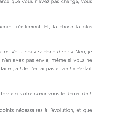
, parce que vous n’avez pas changé, vous
rant réellement. Et, la chose la plus
aire. Vous pouvez donc dire : « Non, je
ous n’en avez pas envie, même si vous ne
aire ça ! Je n’en ai pas envie ! » Parfait
aites-le si votre cœur vous le demande !
points nécessaires à l’évolution, et que