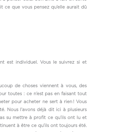
ait ce que vous pensez qu’elle aurait dû
t est individuel. Vous le suivrez si et
eaucoup de choses viennent à vous, des
r toutes : ce n’est pas en faisant tout
eter pour acheter ne sert à rien ! Vous
. Nous l’avons déjà dit ici à plusieurs
s su mettre à profit ce qu’ils ont lu et
inuent à être ce qu’ils ont toujours été.