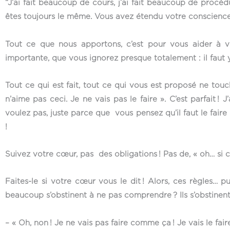
“J’ai fait beaucoup de cours, j’ai fait beaucoup de procéd
êtes toujours le même. Vous avez étendu votre conscience v
Tout ce que nous apportons, c’est pour vous aider à vo
importante, que vous ignorez presque totalement : il faut
Tout ce qui est fait, tout ce qui vous est proposé ne to
n’aime pas ceci. Je ne vais pas le faire ». C’est parfait 
voulez pas, juste parce que vous pensez qu’il faut le faire p
!
Suivez votre cœur, pas des obligations ! Pas de, « oh… si c
Faites-le si votre cœur vous le dit ! Alors, ces règles… p
beaucoup s’obstinent à ne pas comprendre ? Ils s’obstinent 
– « Oh, non ! Je ne vais pas faire comme ça ! Je vais le fa