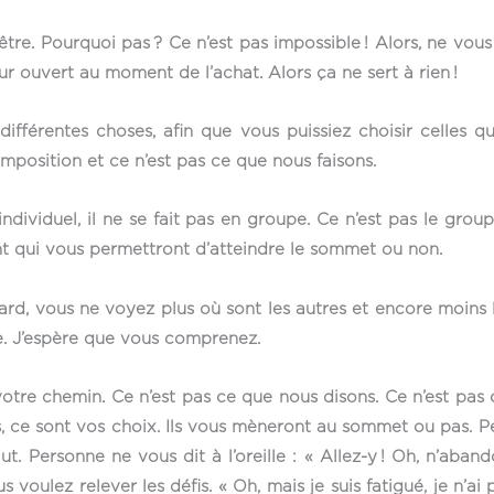
être. Pourquoi pas ? Ce n’est pas impossible ! Alors, ne vou
ur ouvert au moment de l’achat. Alors ça ne sert à rien !
férentes choses, afin que vous puissiez choisir celles qu
e imposition et ce n’est pas ce que nous faisons.
individuel, il ne se fait pas en groupe. Ce n’est pas le grou
nt qui vous permettront d’atteindre le sommet ou non.
ard, vous ne voyez plus où sont les autres et encore moins l
ile. J’espère que vous comprenez.
votre chemin. Ce n’est pas ce que nous disons. Ce n’est pas 
s, ce sont vos choix. Ils vous mèneront au sommet ou pas. 
. Personne ne vous dit à l’oreille : « Allez-y ! Oh, n’abando
ous voulez relever les défis. « Oh, mais je suis fatigué, je n’a