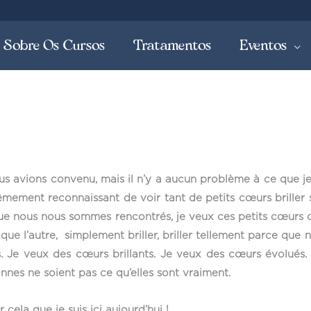
Sobre Os Cursos
Tratamentos
Eventos
ous avions convenu, mais il n’y a aucun problème à ce que je
êmement reconnaissant de voir tant de petits cœurs briller
s que nous nous sommes rencontrés, je veux ces petits cœurs 
que l’autre, simplement briller, briller tellement parce qu
. Je veux des cœurs brillants. Je veux des cœurs évolués. 
nes ne soient pas ce qu’elles sont vraiment.
 cela que je suis ici aujourd’hui !