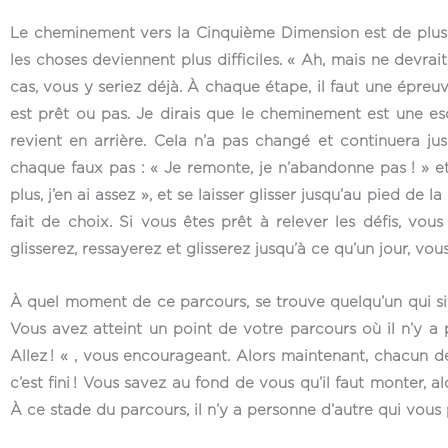
Le cheminement vers la Cinquième Dimension est de plus e
les choses deviennent plus difficiles. « Ah, mais ne devrait-
cas, vous y seriez déjà. À chaque étape, il faut une épreuv
est prêt ou pas. Je dirais que le cheminement est une escal
revient en arrière. Cela n’a pas changé et continuera jus
chaque faux pas : « Je remonte, je n’abandonne pas ! » et 
plus, j’en ai assez », et se laisser glisser jusqu’au pied 
fait de choix. Si vous êtes prêt à relever les défis, vo
glisserez, ressayerez et glisserez jusqu’à ce qu’un jour, vo
À quel moment de ce parcours, se trouve quelqu’un qui siffl
Vous avez atteint un point de votre parcours où il n’y a pl
Allez ! « , vous encourageant. Alors maintenant, chacun de v
c’est fini ! Vous savez au fond de vous qu’il faut monter, a
À ce stade du parcours, il n’y a personne d’autre qui vous 