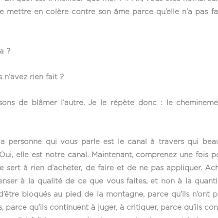
 se mettre en colère contre son âme parce qu’elle n’a pas f
la ?
 n’avez rien fait ?
isons de blâmer l’autre. Je le répète donc : le cheminemen
: la personne qui vous parle est le canal à travers qui b
i, elle est notre canal. Maintenant, comprenez une fois pou
 sert à rien d’acheter, de faire et de ne pas appliquer. Ach
ser à la qualité de ce que vous faites, et non à la quantité
’être bloqués au pied de la montagne, parce qu’ils n’ont pa
parce qu’ils continuent à juger, à critiquer, parce qu’ils cont