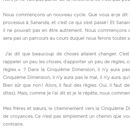
Nous commençons un nouveau cycle. Que vous ai-je dit il 
processus à Sananda, et c’est ce qui s’est passé ! Et Sanand
il ne pouvait pas en être autrement. Nous commençons d
sera pas un parcours au cours duquel nous ferons toutes s
J’ai dit que beaucoup de choses allaient changer. C’es
rappeler un peu les choses, d’apporter un peu de règles, 
règles « ? Dans la Cinquième Dimension, il n’y aura pas 
Cinquième Dimension, il n’y aura pas le mal, il n’y aura qu’
Bien sûr que non ! Alors, il faut des règles. Oui, il faut 
dites). Mais, comme je l’ai dit et je le répète, nous comme
Mes frères et sœurs, le cheminement vers la Cinquième Dimen
de croyances. Ce n’est pas simplement un chemin que vous
contraire.