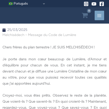
Aller
Português
au
contenu
25/03/2025
Melchisédech – Message du Code de Lumière
Chers frères du plan terrestre ! JE SUIS MELCHISÉDECH !
Je porte dans mon cœur beaucoup de Lumière, d’Amour et
d’équilibre pour chacun de vous. En cet instant, je me tiens
devant chacun et je diffuse une Lumière Cristalline de mon cœur
au vôtre, pour que vous puissiez recevoir toutes ces qualités
que j’ai apportées aujourd’hui.
Croyez-moi, vous êtes prêts. Observez le reste de la planète.
Que voient-ils ? Que savent-ils ? En quoi croient-ils ? Maintenant,
regardez-vous. Que voyez-vous ? Que savez-vous ? En quoi