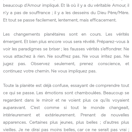
beaucoup d’Amour impliqué. Et là où il y a du véritable Amour, il
n’y a pas de souffrance ; il y a les desseins du Dieu Père/Mère.
Et tout se passe facilement, lentement, mais efficacement.
Les changements planétaires sont en cours. Les vérités
émergent. Et bien plus encore vous sera révélé. Préparez-vous à
voir les paradigmes se briser ; les fausses vérités s’effondrer. Ne
vous attachez à rien. Ne souffrez pas. Ne vous irritez pas. Ne
jugez pas. Observez seulement, prenez conscience, et
continuez votre chemin. Ne vous impliquez pas.
Toute la planète est déjà confuse, essayant de comprendre tout
ce qui se passe. Les émotions sont chamboulées. Beaucoup se
regardent dans le miroir et ne voient plus ce qu’ils voyaient
auparavant. C’est comme si tout le monde changeait,
intérieurement et extérieurement. Prenant de nouvelles
apparences. Certaines plus jeunes, plus belles ; d’autres plus
vieilles. Je ne dirai pas moins belles, car ce ne serait pas vrai ;