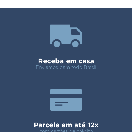
Receba em casa
Enviamos para todo Brasil
Parcele em até 12x
com cartões de crédito