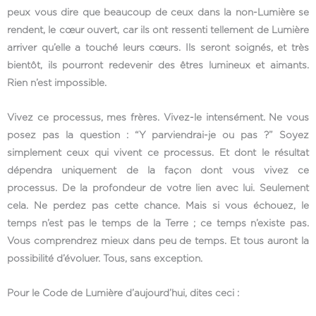
peux vous dire que beaucoup de ceux dans la non-Lumière se
rendent, le cœur ouvert, car ils ont ressenti tellement de Lumière
arriver qu’elle a touché leurs cœurs. Ils seront soignés, et très
bientôt, ils pourront redevenir des êtres lumineux et aimants.
Rien n’est impossible.
Vivez ce processus, mes frères. Vivez-le intensément. Ne vous
posez pas la question : “Y parviendrai-je ou pas ?” Soyez
simplement ceux qui vivent ce processus. Et dont le résultat
dépendra uniquement de la façon dont vous vivez ce
processus. De la profondeur de votre lien avec lui. Seulement
cela. Ne perdez pas cette chance. Mais si vous échouez, le
temps n’est pas le temps de la Terre ; ce temps n’existe pas.
Vous comprendrez mieux dans peu de temps. Et tous auront la
possibilité d’évoluer. Tous, sans exception.
Pour le Code de Lumière d’aujourd’hui, dites ceci :