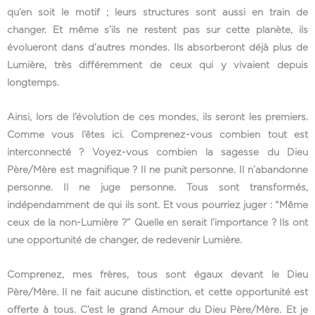
qu’en soit le motif ; leurs structures sont aussi en train de
changer. Et même s’ils ne restent pas sur cette planète, ils
évolueront dans d’autres mondes. Ils absorberont déjà plus de
Lumière, très différemment de ceux qui y vivaient depuis
longtemps.
Ainsi, lors de l’évolution de ces mondes, ils seront les premiers.
Comme vous l’êtes ici. Comprenez-vous combien tout est
interconnecté ? Voyez-vous combien la sagesse du Dieu
Père/Mère est magnifique ? Il ne punit personne. Il n’abandonne
personne. Il ne juge personne. Tous sont transformés,
indépendamment de qui ils sont. Et vous pourriez juger : “Même
ceux de la non-Lumière ?” Quelle en serait l’importance ? Ils ont
une opportunité de changer, de redevenir Lumière.
Comprenez, mes frères, tous sont égaux devant le Dieu
Père/Mère. Il ne fait aucune distinction, et cette opportunité est
offerte à tous. C’est le grand Amour du Dieu Père/Mère. Et je