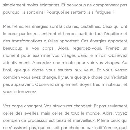
simplement moins éclatantes. Et beaucoup ne comprennent pas
pourquoi ils sont ainsi. Pourquoi se sentent-ils si fatigués ?
Mes frères, les énergies sont là ; claires, cristallines. Ceux qui ont
le cœur pur les ressentiront et tireront parti de tout l’équilibre et
des transformations qu’elles apportent. Ces énergies apportent
beaucoup à vos corps. Alors, regardez-vous. Prenez un
moment pour examiner vos visages dans le miroir. Observez
attentivement. Accordez une minute pour voir vos visages. Au
final, quelque chose vous sautera aux yeux. Et vous verrez
combien vous avez changé. Il y aura quelque chose qui n’existait
pas auparavant. Observez simplement. Soyez très minutieux ; et
vous le trouverez.
Vos corps changent. Vos structures changent. Et pas seulement
celles des éveillés, mais celles de tout le monde. Alors, voyez
combien ce processus est beau et merveilleux. Même ceux qui
ne réussiront pas, que ce soit par choix ou par indifférence, quel