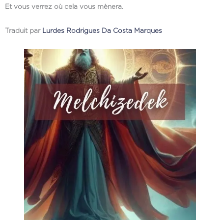
Et vous verrez où cela vous mènera.
Traduit par
Lurdes Rodrigues Da Costa Marques