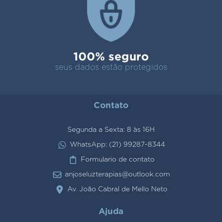
100% seguro
seus dados estão protegidos
Contato
Segunda a Sexta: 8 às 16H
WhatsApp: (21) 99287-8344
Formulario de contato
anjoseluzterapias@outlook.com
Av. João Cabral de Mello Neto
Ajuda