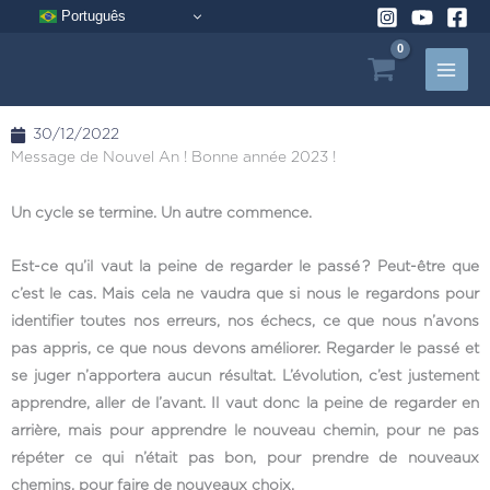
Aller
Português
au
contenu
30/12/2022
Message de Nouvel An ! Bonne année 2023 !
Un cycle se termine. Un autre commence.
Est-ce qu’il vaut la peine de regarder le passé ? Peut-être que
c’est le cas. Mais cela ne vaudra que si nous le regardons pour
identifier toutes nos erreurs, nos échecs, ce que nous n’avons
pas appris, ce que nous devons améliorer. Regarder le passé et
se juger n’apportera aucun résultat. L’évolution, c’est justement
apprendre, aller de l’avant. Il vaut donc la peine de regarder en
arrière, mais pour apprendre le nouveau chemin, pour ne pas
répéter ce qui n’était pas bon, pour prendre de nouveaux
chemins, pour faire de nouveaux choix.