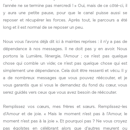
l’année ne se termine pas mercredi ! » Oui, mais de ce côté-ci, il
y aura une petite pause, pour que le canal puisse aussi se
reposer et récupérer les forces. Après tout, le parcours a été
long et il est normal de se reposer un peu.
Nous vous l’avons déjà dit ici à maintes reprises : il n’y a pas de
dépendance à nos messages. Il ne doit pas y en avoir. Nous
portons la Lumière, l’énergie, l’Amour ; ce n’est pas quelque
chose qui comble un vide; ce n’est pas quelque chose qui est
simplement une dépendance. Cela doit être ressenti et vécu. Il y
a de nombreux messages que vous pouvez réécouter, et je
vous garantis que si vous le demandez du fond du cœur, vous
serez guidés vers ceux que vous avez besoin de réécouter.
Remplissez vos cœurs, mes frères et sœurs. Remplissez-les
d’Amour et de joie. « Mais le moment n’est pas à l’Amour, le
moment n’est pas à la joie ». Et pourquoi pas ? Ne vous croyez
pas égoïstes en célébrant alors que d’autres meurent ou