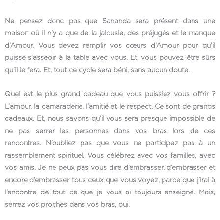
Ne pensez donc pas que Sananda sera présent dans une
maison où il n’y a que de la jalousie, des préjugés et le manque
d’Amour. Vous devez remplir vos cœurs d’Amour pour qu’il
puisse s’asseoir à la table avec vous. Et, vous pouvez être sûrs
qu’il le fera. Et, tout ce cycle sera béni, sans aucun doute.
Quel est le plus grand cadeau que vous puissiez vous offrir ?
L’amour, la camaraderie, l’amitié et le respect. Ce sont de grands
cadeaux. Et, nous savons qu’il vous sera presque impossible de
ne pas serrer les personnes dans vos bras lors de ces
rencontres. N’oubliez pas que vous ne participez pas à un
rassemblement spirituel. Vous célébrez avec vos familles, avec
vos amis. Je ne peux pas vous dire d’embrasser, d’embrasser et
encore d’embrasser tous ceux que vous voyez, parce que j’irai à
l’encontre de tout ce que je vous ai toujours enseigné. Mais,
serrez vos proches dans vos bras, oui.