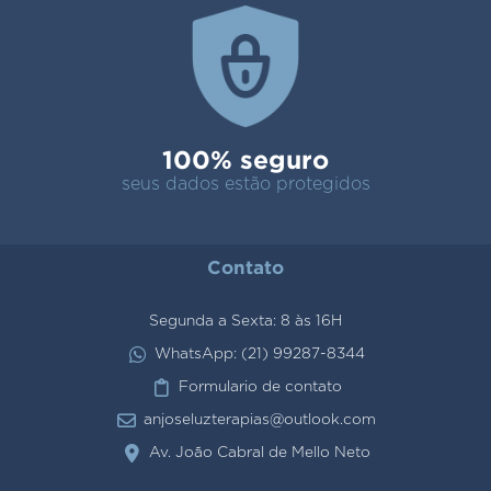
100% seguro
seus dados estão protegidos
Contato
Segunda a Sexta: 8 às 16H
WhatsApp: (21) 99287-8344
Formulario de contato
anjoseluzterapias@outlook.com
Av. João Cabral de Mello Neto