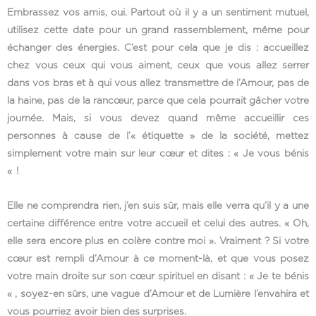
Embrassez vos amis, oui. Partout où il y a un sentiment mutuel,
utilisez cette date pour un grand rassemblement, même pour
échanger des énergies. C’est pour cela que je dis : accueillez
chez vous ceux qui vous aiment, ceux que vous allez serrer
dans vos bras et à qui vous allez transmettre de l’Amour, pas de
la haine, pas de la rancœur, parce que cela pourrait gâcher votre
journée. Mais, si vous devez quand même accueillir ces
personnes à cause de l’« étiquette » de la société, mettez
simplement votre main sur leur cœur et dites : « Je vous bénis
« !
Elle ne comprendra rien, j’en suis sûr, mais elle verra qu’il y a une
certaine différence entre votre accueil et celui des autres. « Oh,
elle sera encore plus en colère contre moi ». Vraiment ? Si votre
cœur est rempli d’Amour à ce moment-là, et que vous posez
votre main droite sur son cœur spirituel en disant : « Je te bénis
« , soyez-en sûrs, une vague d’Amour et de Lumière l’envahira et
vous pourriez avoir bien des surprises.