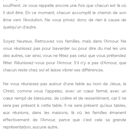
souffrent. Je vous rappelle encore une fois que chacun est là où
il doit être. En ce moment, chacun accomplit le chemin de son
âme vers l’évolution. Ne vous privez donc de rien à cause de
quelqu’un d’autre.
Soyez heureux. Retrouvez vos familles, mais dans l’Amour. Ne
vous réunissez pas pour bavarder ou pour dire du mal les uns
des autres, car ainsi, vous ne fêtez pas celui que vous prétendez
fêter. Réunissez-vous pour l’Amour. S’il n’y a pas d’Amour, que
chacun reste chez soi et laisse vibrer ses différences.
Ne vous réunissez pas autour d’une table au nom de Jésus, le
Christ, comme vous l’appelez, avec un cœur fermé, avec un
cœur rempli de blessures, de colère et de ressentiment, car il ne
sera pas présent à cette table. Il ne sera présent qu’aux tables,
aux réunions, dans les maisons, là où les familles émanent
effectivement de l’Amour, parce que c’est cela sa grande
représentation, aucune autre.