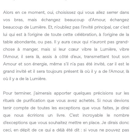
Alors en ce moment, oui, choisissez qui vous allez serrer dans
vos bras, mais échangez beaucoup d’Amour, échangez
beaucoup de Lumière. Et, n’oubliez pas l’invité principal, car c’est
lui qui est à l’origine de toute cette célébration, à l’origine de la
table abondante, ou pas. Il y aura ceux qui n’auront pas grand-
chose à manger, mais si leur cœur vibre la Lumière, vibre
l’Amour, il sera là, assis à côté d’eux, transmettant tout son
Amour et son énergie, même s’il n’a pas été invité, car il est le
grand invité et il sera toujours présent là où il y a de l’Amour, là
où il y a de la Lumière.
Pour terminer, j’aimerais apporter quelques précisions sur les
rituels de purification que vous avez achetés. Si nous devions
tenir compte de toutes les exceptions que vous faites, je dirai
que nous écririons un livre. C’est incroyable le nombre
d’exceptions que vous souhaitez mettre en place. Je dirais donc
ceci, en dépit de ce qui a déjà été dit : si vous ne pouvez pas