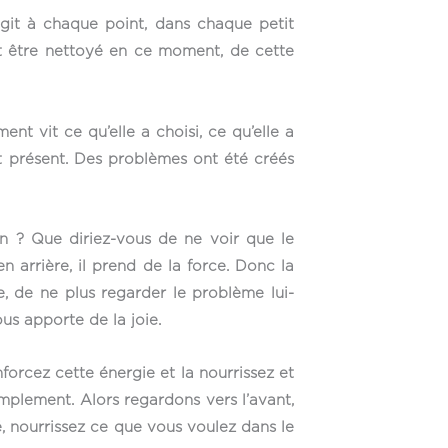
git à chaque point, dans chaque petit
it être nettoyé en ce moment, de cette
t vit ce qu’elle a choisi, ce qu’elle a
ent présent. Des problèmes ont été créés
ion ? Que diriez-vous de ne voir que le
n arrière, il prend de la force. Donc la
e, de ne plus regarder le problème lui-
us apporte de la joie.
forcez cette énergie et la nourrissez et
mplement. Alors regardons vers l’avant,
é, nourrissez ce que vous voulez dans le