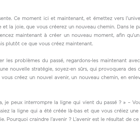
ente. Ce moment ici et maintenant, et émettez vers l’unive
bre et la joie, que vous créerez un nouveau chemin. Dans le 
ncez maintenant à créer un nouveau moment, afin qu’un p
s plutôt ce que vous créez maintenant.
rder les problèmes du passé, regardons-les maintenant a
st une nouvelle stratégie, soyez-en sûrs, qui provoquera de
é, vous créez un nouvel avenir, un nouveau chemin, en enl
a, je peux interrompre la ligne qui vient du passé ? » – V
ez la ligne qui a été créée là-bas et que vous créiez une 
ie. Pourquoi craindre l’avenir ? L’avenir est le résultat de 