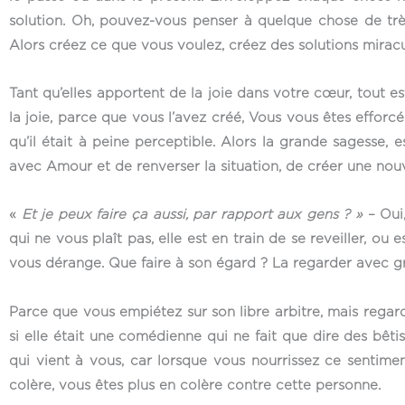
solution. Oh, pouvez-vous penser à quelque chose de très
Alors créez ce que vous voulez, créez des solutions miracu
Tant qu’elles apportent de la joie dans votre cœur, tout es
la joie, parce que vous l’avez créé, Vous vous êtes effor
qu’il était à peine perceptible. Alors la grande sagesse,
avec Amour et de renverser la situation, de créer une nouv
«
Et je peux faire ça aussi, par rapport aux gens ? »
– Oui,
qui ne vous plaît pas, elle est en train de se reveiller, ou
vous dérange. Que faire à son égard ? La regarder avec grâce
Parce que vous empiétez sur son libre arbitre, mais rega
si elle était une comédienne qui ne fait que dire des bêtis
qui vient à vous, car lorsque vous nourrissez ce sentime
colère, vous êtes plus en colère contre cette personne.