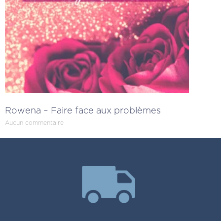
Rowena – Faire face aux problèmes
Aucun commentaire