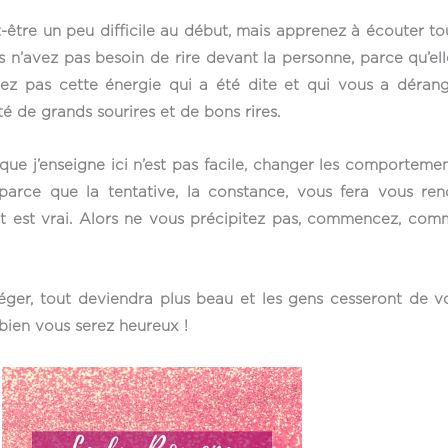
-être un peu difficile au début, mais apprenez à écouter to
 n’avez pas besoin de rire devant la personne, parce qu’el
orvez pas cette énergie qui a été dite et qui vous a déra
té de grands sourires et de bons rires.
 que j’enseigne ici n’est pas facile, changer les comporteme
 parce que la tentative, la constance, vous fera vous r
dit est vrai. Alors ne vous précipitez pas, commencez, c
léger, tout deviendra plus beau et les gens cesseront de 
bien vous serez heureux !