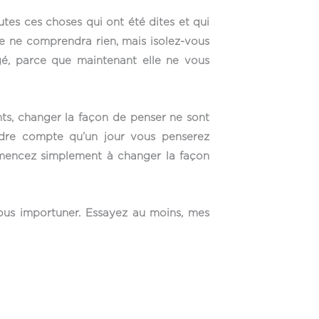
utes ces choses qui ont été dites et qui
le ne comprendra rien, mais isolez-vous
ngé, parce que maintenant elle ne vous
nts, changer la façon de penser ne sont
endre compte qu’un jour vous penserez
ommencez simplement à changer la façon
vous importuner. Essayez au moins, mes