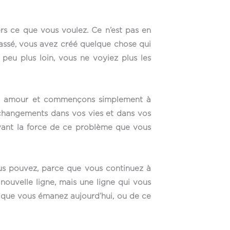
rs ce que vous voulez. Ce n’est pas en
passé, vous avez créé quelque chose qui
eu plus loin, vous ne voyiez plus les
vec amour et commençons simplement à
s changements dans vos vies et dans vos
evant la force de ce problème que vous
ous pouvez, parce que vous continuez à
nouvelle ligne, mais une ligne qui vous
ce que vous émanez aujourd’hui, ou de ce