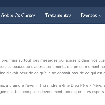
Sobre Os Cursos
Tratamentos
Eventos
ilibre, mais surtout des messages qui agissent dans vos cœ
eurs et beaucoup d’autres sentiments, qui en ce moment ne
e d’avoir peur de ce qu’elle ne connaît pas, de ce qui est à
nnu, à craindre l’avenir, à craindre même Dieu Père / Mère.
gagement, beaucoup de dévouement, pour que leurs esprits 