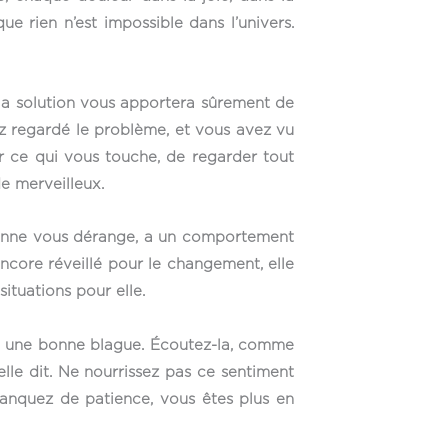
e rien n’est impossible dans l’univers.
s la solution vous apportera sûrement de
ez regardé le problème, et vous avez vu
ir ce qui vous touche, de regarder tout
e merveilleux.
ersonne vous dérange, a un comportement
 encore réveillé pour le changement, elle
ituations pour elle.
ait une bonne blague. Écoutez-la, comme
elle dit. Ne nourrissez pas ce sentiment
 manquez de patience, vous êtes plus en