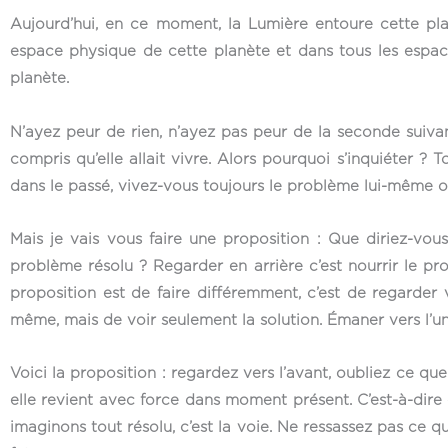
Aujourd’hui, en ce moment, la Lumière entoure cette pl
espace physique de cette planète et dans tous les espac
planète.
N’ayez peur de rien, n’ayez pas peur de la seconde suiva
compris qu’elle allait vivre. Alors pourquoi s’inquiéter ?
dans le passé, vivez-vous toujours le problème lui-même 
Mais je vais vous faire une proposition : Que diriez-vou
problème résolu ? Regarder en arrière c’est nourrir le pro
proposition est de faire différemment, c’est de regarder 
même, mais de voir seulement la solution. Émaner vers l’un
Voici la proposition : regardez vers l’avant, oubliez ce qu
elle revient avec force dans moment présent. C’est-à-dire
imaginons tout résolu, c’est la voie. Ne ressassez pas ce q