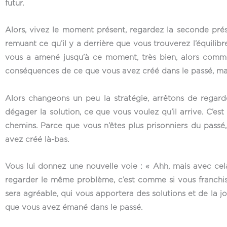
futur.
Alors, vivez le moment présent, regardez la seconde prés
remuant ce qu’il y a derrière que vous trouverez l’équili
vous a amené jusqu’à ce moment, très bien, alors comme
conséquences de ce que vous avez créé dans le passé, mai
Alors changeons un peu la stratégie, arrêtons de rega
dégager la solution, ce que vous voulez qu’il arrive. C’e
chemins. Parce que vous n’êtes plus prisonniers du pass
avez créé là-bas.
Vous lui donnez une nouvelle voie : « Ahh, mais avec cel
regarder le même problème, c’est comme si vous franchissi
sera agréable, qui vous apportera des solutions et de la jo
que vous avez émané dans le passé.