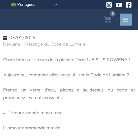
Aller
Português
au
contenu
03/02/2025
Rowena – Message du Code de Lumière
Chers frères et sœurs de la planète Terre ! JE SUIS ROWENA !
Aujourd’hui, comment allez-vous utiliser le Code de Lumière ?
Prenez un verre d’eau, placez-le au-dessus du code et
prononcez les mots suivants:
« L’ amour inonde mon cœur.
L’ amour commande ma vie.