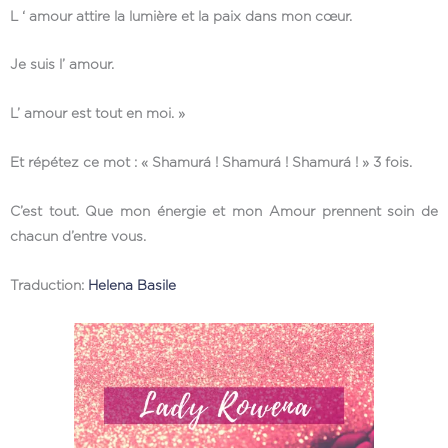
L ‘ amour attire la lumière et la paix dans mon cœur.
Je suis l’ amour.
L’ amour est tout en moi. »
Et répétez ce mot : « Shamurá ! Shamurá ! Shamurá ! » 3 fois.
C’est tout. Que mon énergie et mon Amour prennent soin de
chacun d’entre vous.
Traduction:
Helena Basile