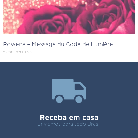
Rowena – Message du Code de Lumière
5 commentaires
Receba em casa
Enviamos para todo Brasil