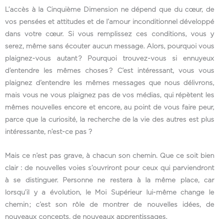
L’accès à la Cinquième Dimension ne dépend que du cœur, de
vos pensées et attitudes et de l’amour inconditionnel développé
dans votre cœur. Si vous remplissez ces conditions, vous y
serez, même sans écouter aucun message. Alors, pourquoi vous
plaignez-vous autant ? Pourquoi trouvez-vous si ennuyeux
d’entendre les mêmes choses ? C’est intéressant, vous vous
plaignez d’entendre les mêmes messages que nous délivrons,
mais vous ne vous plaignez pas de vos médias, qui répètent les
mêmes nouvelles encore et encore, au point de vous faire peur,
parce que la curiosité, la recherche de la vie des autres est plus
intéressante, n’est-ce pas ?
Mais ce n’est pas grave, à chacun son chemin. Que ce soit bien
clair : de nouvelles voies s’ouvriront pour ceux qui parviendront
à se distinguer. Personne ne restera à la même place, car
lorsqu’il y a évolution, le Moi Supérieur lui-même change le
chemin ; c’est son rôle de montrer de nouvelles idées, de
nouveaux concepts, de nouveaux apprentissages.