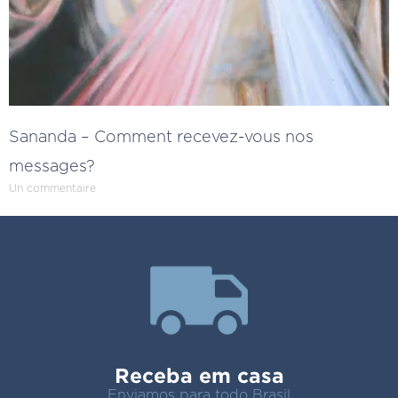
Sananda – Comment recevez-vous nos
messages?
Un commentaire
Receba em casa
Enviamos para todo Brasil