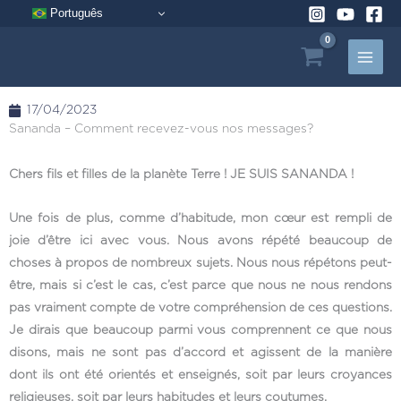
Aller
Português
au
contenu
17/04/2023
Sananda – Comment recevez-vous nos messages?
Chers fils et filles de la planète Terre ! JE SUIS SANANDA !
Une fois de plus, comme d’habitude, mon cœur est rempli de
joie d’être ici avec vous. Nous avons répété beaucoup de
choses à propos de nombreux sujets. Nous nous répétons peut-
être, mais si c’est le cas, c’est parce que nous ne nous rendons
pas vraiment compte de votre compréhension de ces questions.
Je dirais que beaucoup parmi vous comprennent ce que nous
disons, mais ne sont pas d’accord et agissent de la manière
dont ils ont été orientés et enseignés, soit par leurs croyances
religieuses, soit par leurs habitudes et leurs coutumes.